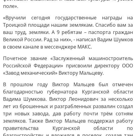
поле».
«Вручили сегодня государственные награды на
Троицкой площади нашим землякам. Спасибо вам за
ваш труд, земляки. А 9 ребятам – паспорта граждан
Великой России. Рад за них», - написал Вадим Шумков
в своем канале в мессенджере МАКС.
Почетное звание «Заслуженный машиностроитель
Российской Федерации» присвоили директору ООО
«Завод механический» Виктору Мальцеву.
В прошлом году Виктор Мальцев был отмечен
благодарностью губернатора Курганской области
Вадима Шумкова. Виктор Леонидович за несколько
лет из брошенных и разграбленных развалин создал
три новых завода, дав работу почти трём сотням
земляков. Также Виктор Мальцев поддержал работу
правительства Курганской области по
благоустройству и вложился в поселок, создав там