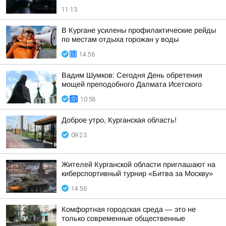
11:13
В Кургане усилены профилактические рейды
по местам отдыха горожан у воды
14:56
Вадим Шумков: Сегодня День обретения
мощей преподобного Далмата Исетского
10:58
Доброе утро, Курганская область!
09:23
Жителей Курганской области приглашают на
киберспортивный турнир «Битва за Москву»
14:56
Комфортная городская среда — это не
только современные общественные