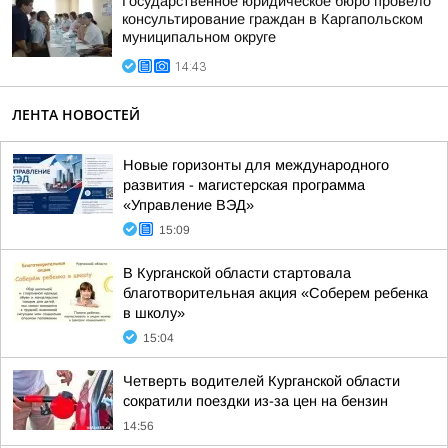
Государственное юридическое бюро провело
консультирование граждан в Каргапольском
муниципальном округе
14:43
ЛЕНТА НОВОСТЕЙ
Новые горизонты для международного
развития - магистерская программа
«Управление ВЭД»
15:09
В Курганской области стартовала
благотворительная акция «Соберем ребенка
в школу»
15:04
Четверть водителей Курганской области
сократили поездки из-за цен на бензин
14:56