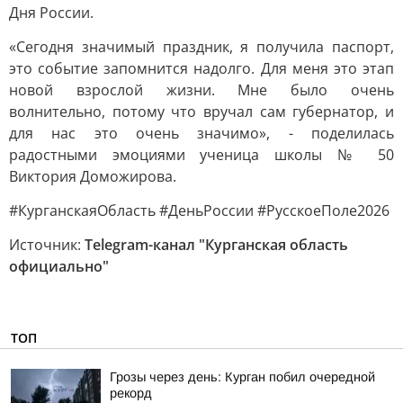
Дня России.
«Сегодня значимый праздник, я получила паспорт,
это событие запомнится надолго. Для меня это этап
новой взрослой жизни. Мне было очень
волнительно, потому что вручал сам губернатор, и
для нас это очень значимо», - поделилась
радостными эмоциями ученица школы № 50
Виктория Доможирова.
#КурганскаяОбласть #ДеньРоссии #РусскоеПоле2026
Источник:
Telegram-канал "Курганская область
официально"
ТОП
Грозы через день: Курган побил очередной
рекорд