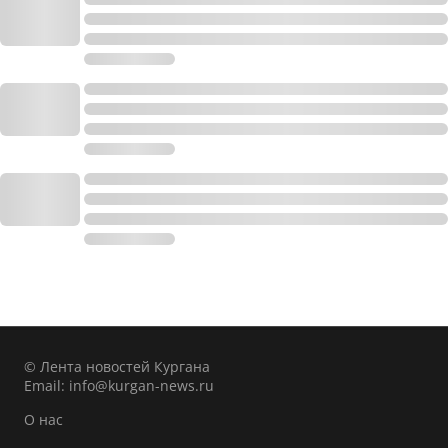
© Лента новостей Кургана
Email:
info@kurgan-news.ru
О нас