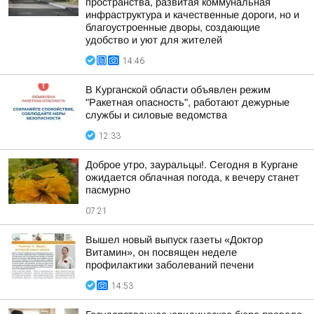
пространства, развитая коммунальная
инфраструктура и качественные дороги, но и
благоустроенные дворы, создающие
удобство и уют для жителей
14:46
В Курганской области объявлен режим
"Ракетная опасность", работают дежурные
службы и силовые ведомства
12:33
Доброе утро, зауральцы!. Сегодня в Кургане
ожидается облачная погода, к вечеру станет
пасмурно
07:21
Вышел новый выпуск газеты «Доктор
Витамин», он посвящен неделе
профилактики заболеваний печени
14:53