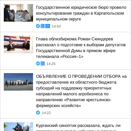
Государственное юридическое бюро провело
консультирование граждан в Каргапольском
муниципальном округе
14:43
Глава облизбиркома Роман Скиндерев
рассказал о подготовке к выборам депутатов
Государственной Думы в прямом эфире
телеканала «Россия–1»
14:25
ОБЪЯВЛЕНИЕ О ПРОВЕДЕНИИ ОТБОРА на
предоставление из областного бюджета
субсидий на поддержку приоритетных
направлений малого агробизнеса по
направлению «Развитие крестьянско-
фермерских хозяйств»
14:22
Курганский синоптик рассказала, ждать ли