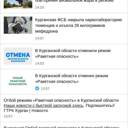
повторения аномальной жары в регионе
14:20
Курганская ФСБ накрыла нарколабораторию
тюменцев и изъяла 28 килограммов
мефедрона
14:07
В Курганской области отменили режим
«Ракетная опасность»
14:03
В Курганской области отменен режим
«Ракетная опасность»
13:57
Отбой режима «Ракетная опасность» в Курганской области
Наши новости с быстрой загрузкой здесь
. Подпишитесь//
ГТРК Курган | Новости
13:57