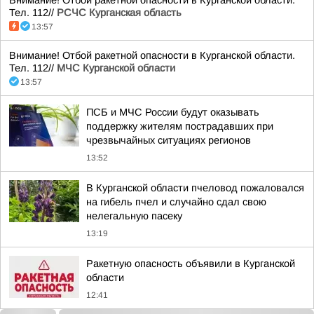
Внимание! Отбой ракетной опасности в Курганской области.
Тел. 112//
РСЧС Курганская область
13:57
Внимание! Отбой ракетной опасности в Курганской области.
Тел. 112//
МЧС Курганской области
13:57
ПСБ и МЧС России будут оказывать
поддержку жителям пострадавших при
чрезвычайных ситуациях регионов
13:52
В Курганской области пчеловод пожаловался
на гибель пчел и случайно сдал свою
нелегальную пасеку
13:19
Ракетную опасность объявили в Курганской
области
12:41