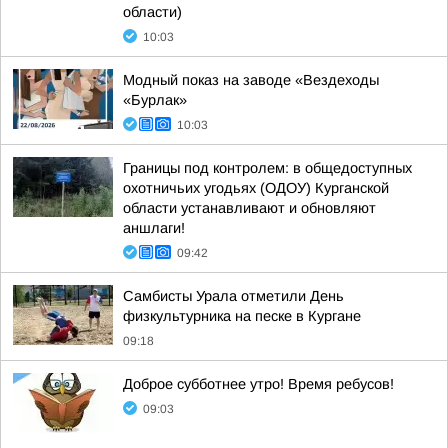
области)
10:03
Модный показ на заводе «Вездеходы
«Бурлак»
10:03
Границы под контролем: в общедоступных
охотничьих угодьях (ОДОУ) Курганской
области устанавливают и обновляют
аншлаги!
09:42
Самбисты Урала отметили День
физкультурника на песке в Кургане
09:18
Доброе субботнее утро! Время ребусов!
09:03