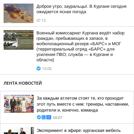
Доброе утро, зауральцы!. В Кургане сегодня
ожидается ясная погода
07:15
Военный комиссариат Кургана ведёт набор
граждан, пребывающих в запасе, в
мобилизационный резерв «БАРС» и МОГ
(территориальный отряд «БАРС» для
усиления ПВО; служба — в Кургане и
области)
10:03
ЛЕНТА НОВОСТЕЙ
За каждым атлетом стоят те, кто проходит
этот путь вместе с ним: тренеры, наставники,
родители и, конечно, команда
10:27
Эксперимент в эфире: курганская мебель