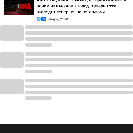
Антон Науменко: Омская, которая считается
одним из въездов в город, теперь тоже
выглядит совершенно по-другому
Вчера, 21:40