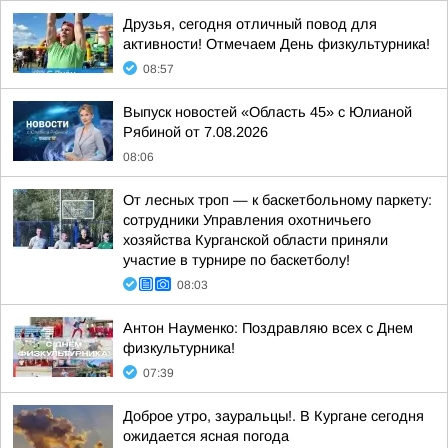
Друзья, сегодня отличный повод для
активности! Отмечаем День физкультурника!
08:57
Выпуск новостей «Область 45» с Юлианой
Рябиной от 7.08.2026
08:06
От лесных троп — к баскетбольному паркету:
сотрудники Управления охотничьего
хозяйства Курганской области приняли
участие в турнире по баскетболу!
08:03
Антон Науменко: Поздравляю всех с Днем
физкультурника!
07:39
Доброе утро, зауральцы!. В Кургане сегодня
ожидается ясная погода