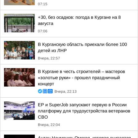
07:15
+30, без осадков: погода в Кургане на 8
августа
07:06
В Курганскую область приехали более 100
детей из ЛНР
Вчера, 22:57
В Кургане в честь строителей – мастеров
«золотые руки» - прошел праздничный
концерт
Вчера, 22:13
ЕР и SuperJob запускают первую в России
платформу для трудоустройства ветеранов
СВО
Вчера, 22:04