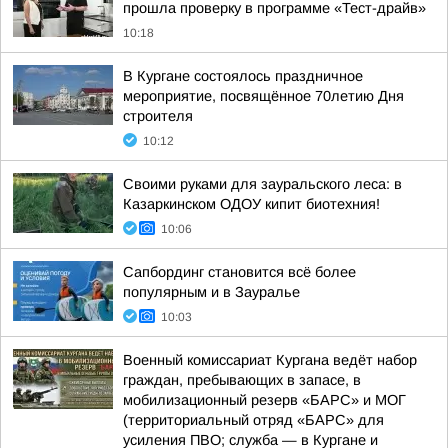
прошла проверку в программе «Тест-драйв»
10:18
В Кургане состоялось праздничное
мероприятие, посвящённое 70летию Дня
строителя
10:12
Своими руками для зауральского леса: в
Казаркинском ОДОУ кипит биотехния!
10:06
Сапбординг становится всё более
популярным и в Зауралье
10:03
Военный комиссариат Кургана ведёт набор
граждан, пребывающих в запасе, в
мобилизационный резерв «БАРС» и МОГ
(территориальный отряд «БАРС» для
усиления ПВО; служба — в Кургане и