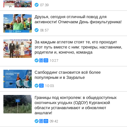
07:39
Друзья, сегодня отличный повод для
активности! Отмечаем День физкультурника!
08:57
За каждым атлетом стоят те, кто проходит
этот путь вместе с ним: тренеры, наставники,
родители и, конечно, команда
10:27
Сапбординг становится всё более
популярным и в Зауралье
10:03
Границы под контролем: в общедоступных
охотничьих угодьях (ОДОУ) Курганской
области устанавливают и обновляют
аншлаги!
09:42