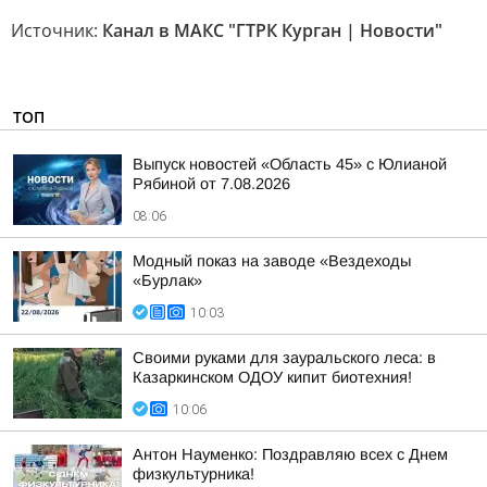
Источник:
Канал в МАКС "ГТРК Курган | Новости"
ТОП
Выпуск новостей «Область 45» с Юлианой
Рябиной от 7.08.2026
08:06
Модный показ на заводе «Вездеходы
«Бурлак»
10:03
Своими руками для зауральского леса: в
Казаркинском ОДОУ кипит биотехния!
10:06
Антон Науменко: Поздравляю всех с Днем
физкультурника!