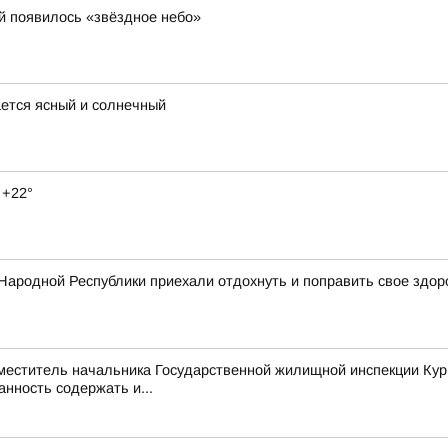
й появилось «звёздное небо»
ается ясный и солнечный
 +22°
Народной Республики приехали отдохнуть и поправить свое здор
аместитель начальника Государственной жилищной инспекции Кур
нность содержать и...