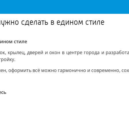
нужно сделать в едином стиле
дином стиле
к, крылец, дверей и окон в центре города и разрабо
тройку.
ен, оформить всё можно гармонично и современно, сох
есь