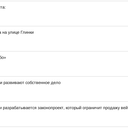
та:
 на улице Глинки
бо»
 и развивают собственное дело
ти разрабатывается законопроект, который ограничит продажу ве