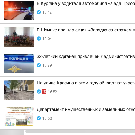
В Кургане у водителя автомобиля «Лада Прио
17:42
В Шумихе прошла акция «Зарядка со стражем 
18:04
32-летний курганец привлечен к администрати
17:29
На улице Красина в этом году обновляют участ
16:52
Департамент имущественных и земельных отно
17:33