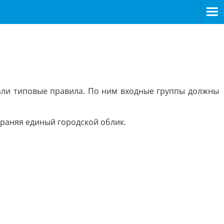
тали типовые правила. По ним входные группы должны
раняя единый городской облик.