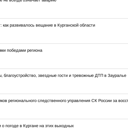
е не всегда означает аварию
: как развивалось вещание в Курганской области
ными победами региона
 благоустройство, звездные гости и тревожные ДТП в Зауралье
иков регионального следственного управления СК России за вос
 о погоде в Кургане на этих выходных