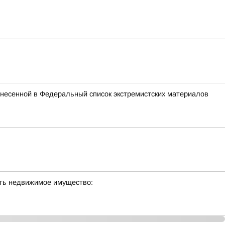
внесенной в Федеральный список экстремистских материалов
сть недвижимое имущество: