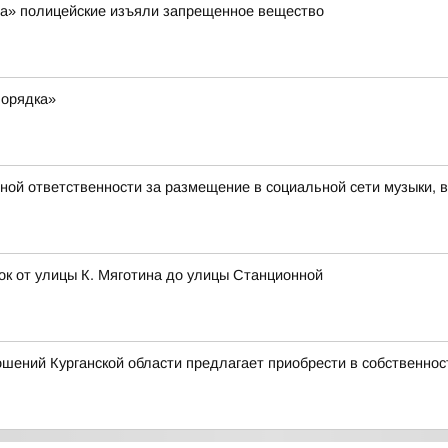
ра» полицейские изъяли запрещенное вещество
порядка»
вной ответственности за размещение в социальной сети музыки, 
ок от улицы К. Мяготина до улицы Станционной
шений Курганской области предлагает приобрести в собственно