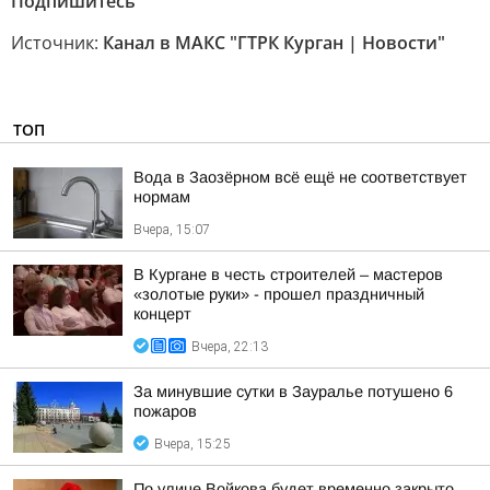
Подпишитесь
Источник:
Канал в МАКС "ГТРК Курган | Новости"
ТОП
Вода в Заозёрном всё ещё не соответствует
нормам
Вчера, 15:07
В Кургане в честь строителей – мастеров
«золотые руки» - прошел праздничный
концерт
Вчера, 22:13
За минувшие сутки в Зауралье потушено 6
пожаров
Вчера, 15:25
По улице Войкова будет временно закрыто