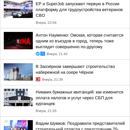
ЕР и SuperJob запускают первую в России
платформу для трудоустройства ветеранов
СВО
Вчера, 22:04
Антон Науменко: Омская, которая считается
одним из въездов в город, теперь тоже
выглядит совершенно по-другому
Вчера, 21:40
В Заозёрном завершают строительство
набережной на озере Чёрное
Вчера, 21:39
Никаких бумажных квитанций: как изменится
оплата налогов и услуг через СБП для
курганцев
Вчера, 21:35
Вадим Шумков: Поздравили представителей
строительной отрасли с предстоящим 70-