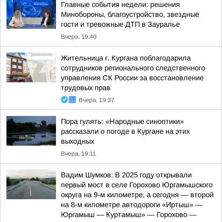
Главные события недели: решения
Минобороны, благоустройство, звездные
гости и тревожные ДТП в Зауралье
Вчера, 19:40
Жительница г. Кургана поблагодарила
сотрудников регионального следственного
управления СК России за восстановление
трудовых прав
Вчера, 19:37
Пора гулять: «Народные синоптики»
рассказали о погоде в Кургане на этих
выходных
Вчера, 19:11
Вадим Шумков: В 2025 году открывали
первый мост в селе Горохово Юргамышского
округа на 9-м километре, а сегодня — второй
на 8-м километре автодороги «Иртыш» —
Юргамыш — Куртамыш» — Горохово —