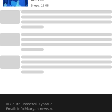
Вчера, 18:08
© Лента новостей Кургана
Email:
info@kurgan-news.ru