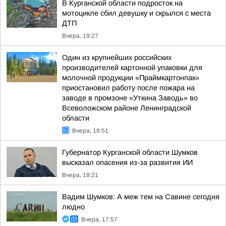
В Курганской области подросток на
мотоцикле сбил девушку и скрылся с места
ДТП
Вчера, 19:27
Один из крупнейших российских
производителей картонной упаковки для
молочной продукции «Праймкартонпак»
приостановил работу после пожара на
заводе в промзоне «Уткина Заводь» во
Всеволожском районе Ленинградской
области
Вчера, 18:51
Губернатор Курганской области Шумков
высказал опасения из-за развития ИИ
Вчера, 18:21
Вадим Шумков: А меж тем на Савине сегодня
людно
Вчера, 17:57