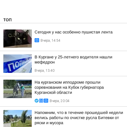
ТОП
Сегодня у нас особенно пушистая лента
Вчера, 14:54
В Кургане у 25-летнего водителя нашли
мефедрон
Вчера, 13:40
На курганском ипподроме прошли
соревнования на Кубок губернатора
Курганской области
Вчера, 20:04
Напомним, что в течение прошедшей недели
велись работы по очистке русла Битевки от
ряски и мусора