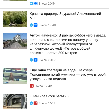
Вчера, 20:54
Красота природы Зауралья! Альменевский
МО
Вчера, 17:40
Антон Науменко: В рамках субботнего выезда
прошлись с коллегами по новому участку
набережной, который благоустроен от
ул.Климова до ул.Б.-Петрова общей
протяженностью 800 метров
Вчера, 20:07
Ещё одна трагедия на воде. На озере
Половинное погиб мужчина — это уже второй
утонувший за неделю
Вчера, 12:43
«Нам нравится бегать!»
Вчера, 16:12