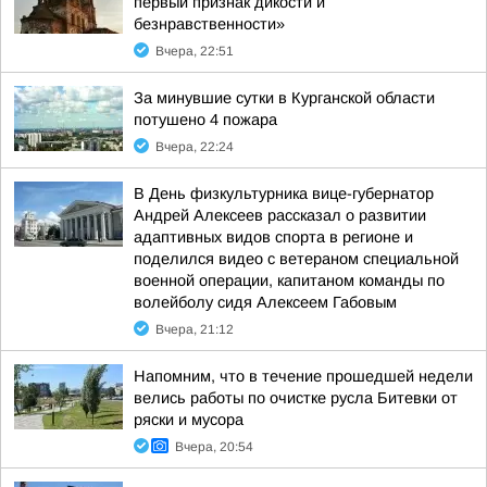
первый признак дикости и
безнравственности»
Вчера, 22:51
За минувшие сутки в Курганской области
потушено 4 пожара
Вчера, 22:24
В День физкультурника вице-губернатор
Андрей Алексеев рассказал о развитии
адаптивных видов спорта в регионе и
поделился видео с ветераном специальной
военной операции, капитаном команды по
волейболу сидя Алексеем Габовым
Вчера, 21:12
Напомним, что в течение прошедшей недели
велись работы по очистке русла Битевки от
ряски и мусора
Вчера, 20:54