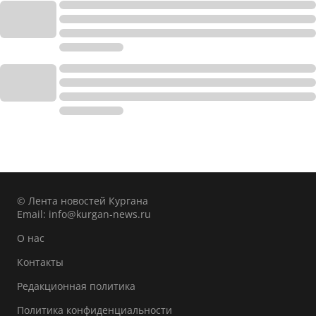
© Лента новостей Кургана
Email:
info@kurgan-news.ru
О нас
Контакты
Редакционная политика
Политика конфиденциальности