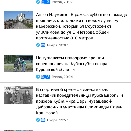
Вчера, 20:07
Антон Науменко: В рамках субботнего выезда
прошлись с коллегами по новому участку
набережной, который благоустроен от
ул.Климова до ул.Б.-Петрова общей
протяженностью 800 метров
Вчера, 20:07
На курганском ипподроме прошли
соревнования на Кубок губернатора
Курганской области
Вчера, 20:04
В спортивной среде он известен как
наставник победительницы Кубка Европы и
призёра Кубка мира Веры Чувашевой-
Дубровских и участницы Олимпиады Елены
Копытовой
Вчера, 19:57