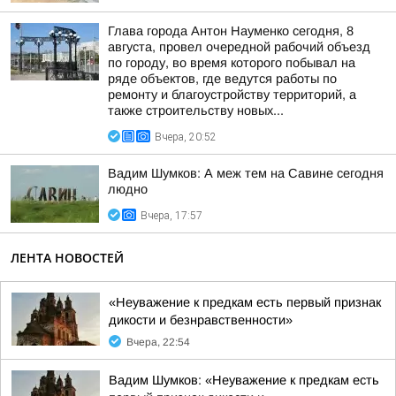
Глава города Антон Науменко сегодня, 8
августа, провел очередной рабочий объезд
по городу, во время которого побывал на
ряде объектов, где ведутся работы по
ремонту и благоустройству территорий, а
также строительству новых...
Вчера, 20:52
Вадим Шумков: А меж тем на Савине сегодня
людно
Вчера, 17:57
ЛЕНТА НОВОСТЕЙ
«Неуважение к предкам есть первый признак
дикости и безнравственности»
Вчера, 22:54
Вадим Шумков: «Неуважение к предкам есть