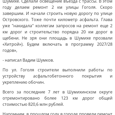
Шумихе. Сделали освещение въезда с трассы. В этом
году делаем ремонт 2 км улицы Гоголя. Скоро
завершим. И начали строить новую дорогу по улице
Островского. Тоже почти километр асфальта. Глава
уже "накидала" коллегам запросов на ремонт еще 2
км дорог и строительство порядка 20 км дорог в
щебени. Не зря они площадь в Шумихе прозвали
«Хитрой»). Будем включать в программу 2027/28
годов»,
- написал Вадим Шумков.
По ул. Гоголя строители выполнили работы по
устройству асфальтобетонного покрытия и
укреплению обочин.
Всего за последние 7 лет в Шумихинском округе
отремонтировано более 123 км дорог общей
стоимостью 820,6 млн рублей.
Напомним, в прошлом году в городе провели ремонт