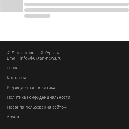
© Лента новостей Кургана
Email:
info@kurgan-news.ru
О нас
Контакты
Редакционная политика
Политика конфиденциальности
Правила пользования сайтом
Архив