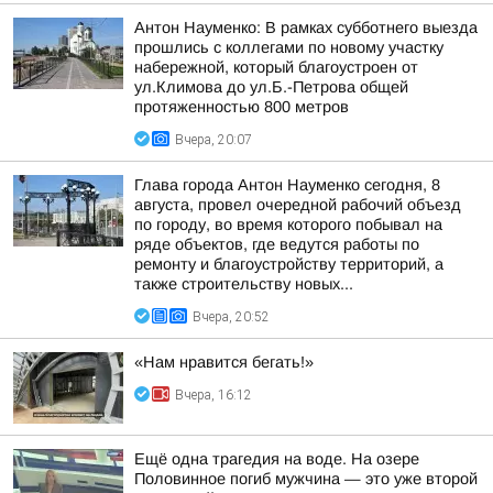
Антон Науменко: В рамках субботнего выезда
прошлись с коллегами по новому участку
набережной, который благоустроен от
ул.Климова до ул.Б.-Петрова общей
протяженностью 800 метров
Вчера, 20:07
Глава города Антон Науменко сегодня, 8
августа, провел очередной рабочий объезд
по городу, во время которого побывал на
ряде объектов, где ведутся работы по
ремонту и благоустройству территорий, а
также строительству новых...
Вчера, 20:52
«Нам нравится бегать!»
Вчера, 16:12
Ещё одна трагедия на воде. На озере
Половинное погиб мужчина — это уже второй