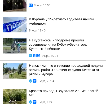
Вчера, 14:54
В Кургане у 25-летнего водителя нашли
мефедрон
Вчера, 13:40
На курганском ипподроме прошли
соревнования на Кубок губернатора
Курганской области
Вчера, 20:04
Напомним, что в течение прошедшей недели
велись работы по очистке русла Битевки от
ряски и мусора
Вчера, 20:54
Красота природы Зауралья! Альменевский
МО
Вчера, 17:40