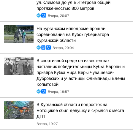
ул.Климова до ул.Б.-Петрова общей
протяженностью 800 метров
Вчера, 20:07
На курганском ипподроме прошли
соревнования на Кубок губернатора
Курганской области
Вчера, 20:04
В спортивной среде он известен как
наставник победительницы Кубка Европы и
призёра Кубка мира Веры Чувашевой-
Дубровских и участницы Олимпиады Елены
Копытовой
Вчера, 19:57
В Курганской области подросток на
мотоцикле сбил девушку и скрылся с места
ДТП
Вчера, 19:27