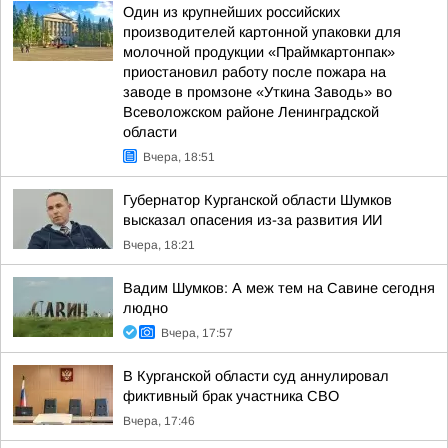
Один из крупнейших российских
производителей картонной упаковки для
молочной продукции «Праймкартонпак»
приостановил работу после пожара на
заводе в промзоне «Уткина Заводь» во
Всеволожском районе Ленинградской
области
Вчера, 18:51
Губернатор Курганской области Шумков
высказал опасения из-за развития ИИ
Вчера, 18:21
Вадим Шумков: А меж тем на Савине сегодня
людно
Вчера, 17:57
В Курганской области суд аннулировал
фиктивный брак участника СВО
Вчера, 17:46