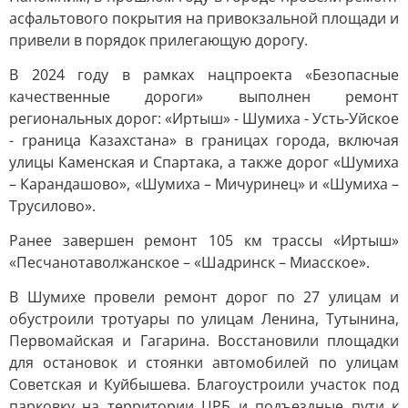
асфальтового покрытия на привокзальной площади и
привели в порядок прилегающую дорогу.
В 2024 году в рамках нацпроекта «Безопасные
качественные дороги» выполнен ремонт
региональных дорог: «Иртыш» - Шумиха - Усть-Уйское
- граница Казахстана» в границах города, включая
улицы Каменская и Спартака, а также дорог «Шумиха
– Карандашово», «Шумиха – Мичуринец» и «Шумиха –
Трусилово».
Ранее завершен ремонт 105 км трассы «Иртыш»
«Песчанотаволжанское – «Шадринск – Миасское».
В Шумихе провели ремонт дорог по 27 улицам и
обустроили тротуары по улицам Ленина, Тутынина,
Первомайская и Гагарина. Восстановили площадки
для остановок и стоянки автомобилей по улицам
Советская и Куйбышева. Благоустроили участок под
парковку на территории ЦРБ и подъездные пути к