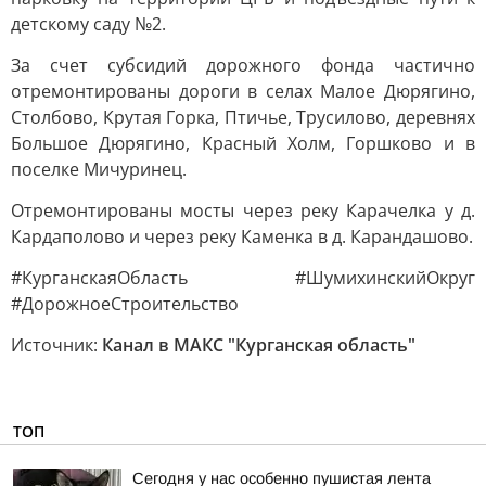
детскому саду №2.
За счет субсидий дорожного фонда частично
отремонтированы дороги в селах Малое Дюрягино,
Столбово, Крутая Горка, Птичье, Трусилово, деревнях
Большое Дюрягино, Красный Холм, Горшково и в
поселке Мичуринец.
Отремонтированы мосты через реку Карачелка у д.
Кардаполово и через реку Каменка в д. Карандашово.
#КурганскаяОбласть #ШумихинскийОкруг
#ДорожноеСтроительство
Источник:
Канал в МАКС "Курганская область"
ТОП
Сегодня у нас особенно пушистая лента