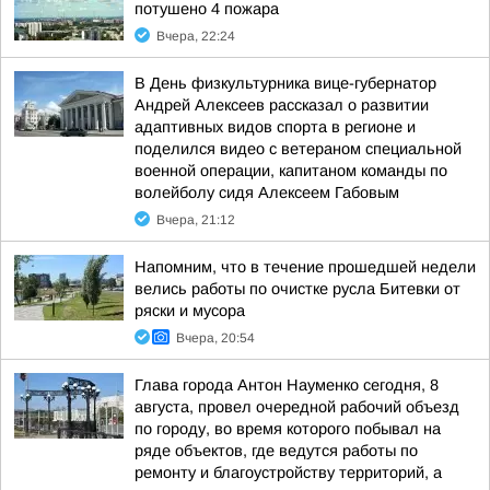
потушено 4 пожара
Вчера, 22:24
В День физкультурника вице-губернатор
Андрей Алексеев рассказал о развитии
адаптивных видов спорта в регионе и
поделился видео с ветераном специальной
военной операции, капитаном команды по
волейболу сидя Алексеем Габовым
Вчера, 21:12
Напомним, что в течение прошедшей недели
велись работы по очистке русла Битевки от
ряски и мусора
Вчера, 20:54
Глава города Антон Науменко сегодня, 8
августа, провел очередной рабочий объезд
по городу, во время которого побывал на
ряде объектов, где ведутся работы по
ремонту и благоустройству территорий, а