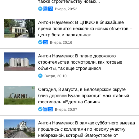
также строительству новых...
Вчера, 20:52
Антон Науменко: В ЦПКиО в ближайшее
время появится несколько новых объектов –
центр бега и парк альпак
Вчера, 20:16
Антон Науменко: В плане дорожного
строительства посмотрели, как готовые
объекты, так еще строящиеся
Вчера, 20:10
Сегодня, 8 августа, в Белозерском округе
близ деревни Бузан проходит масштабный
фестиваль «Едем на Савин»
Вчера, 20:07
Антон Науменко: В рамках субботнего выезда
прошлись с коллегами по новому участку
набережной, который благоустроен от