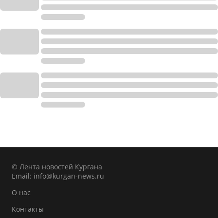
© Лента новостей Кургана
Email:
info@kurgan-news.ru
О нас
Контакты