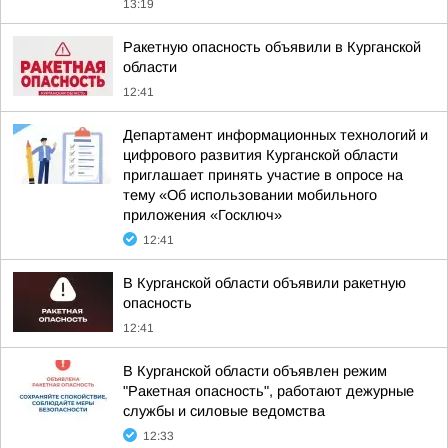
13:19
Ракетную опасность объявили в Курганской
области
12:41
Департамент информационных технологий и
цифрового развития Курганской области
приглашает принять участие в опросе на
тему «Об использовании мобильного
приложения «Госключ»
12:41
В Курганской области объявили ракетную
опасность
12:41
В Курганской области объявлен режим
"Ракетная опасность", работают дежурные
службы и силовые ведомства
12:33