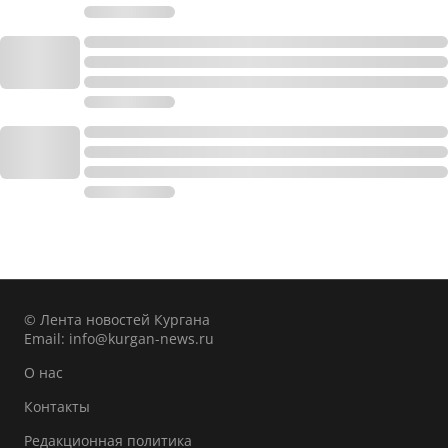
© Лента новостей Кургана
Email:
info@kurgan-news.ru
О нас
Контакты
Редакционная политика