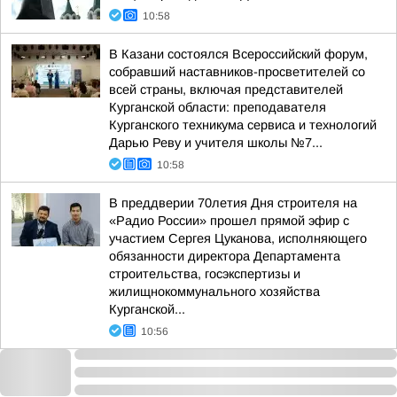
10:58
В Казани состоялся Всероссийский форум,
собравший наставников-просветителей со
всей страны, включая представителей
Курганской области: преподавателя
Курганского техникума сервиса и технологий
Дарью Реву и учителя школы №7...
10:58
В преддверии 70летия Дня строителя на
«Радио России» прошел прямой эфир с
участием Сергея Цуканова, исполняющего
обязанности директора Департамента
строительства, госэкспертизы и
жилищнокоммунального хозяйства
Курганской...
10:56