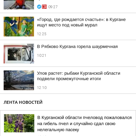
09:27
«Город, где рождается счастье»: в Кургане
ищут место под новый мурал
12:25
В Рябково Кургана горела шаурмечная
10:21
Улов растет: рыбаки Курганской области
подвели промежуточные итоги
12:10
ЛЕНТА НОВОСТЕЙ
В Курганской области пчеловод пожаловался
на гибель пчел и случайно сдал свою
нелегальную пасеку