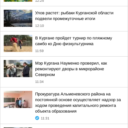
12:25
Улов растет: рыбаки Курганской области
подвели промежуточные итоги
12:10
В Кургане пройдет турнир по пляжному
самбо ко Дню физкультурника
11:59
Мэр Кургана Науменко проверил, как
ремонтируют дворы в микрорайоне
Северном
11:34
Прокуратура Альменевского района на
постоянной основе осуществляет надзор за
ходом проведения капитального ремонта
объекта образования
11:31