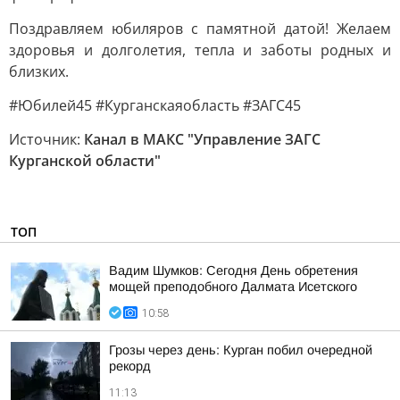
Поздравляем юбиляров с памятной датой! Желаем
здоровья и долголетия, тепла и заботы родных и
близких.
#Юбилей45 #Курганскаяобласть #ЗАГС45
Источник:
Канал в МАКС "Управление ЗАГС
Курганской области"
ТОП
Вадим Шумков: Сегодня День обретения
мощей преподобного Далмата Исетского
10:58
Грозы через день: Курган побил очередной
рекорд
11:13