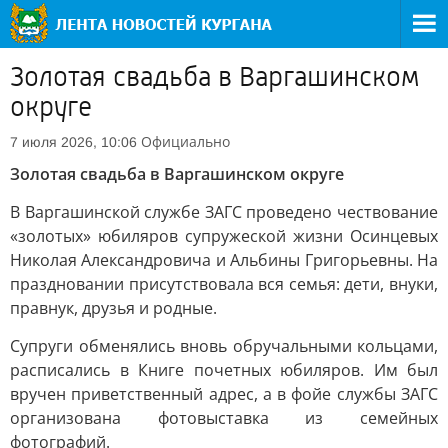
Золотая свадьба в Варгашинском
округе
Официально
7 июля 2026, 10:06
Золотая свадьба в Варгашинском округе
В Варгашинской службе ЗАГС проведено чествование
«золотых» юбиляров супружеской жизни Осинцевых
Николая Александровича и Альбины Григорьевны. На
праздновании присутствовала вся семья: дети, внуки,
правнук, друзья и родные.
Супруги обменялись вновь обручальными кольцами,
расписались в Книге почетных юбиляров. Им был
вручен приветственный адрес, а в фойе службы ЗАГС
организована фотовыставка из семейных
фотографий.