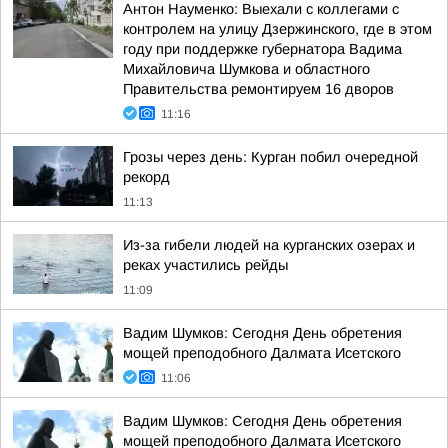
Антон Науменко: Выехали с коллегами с
контролем на улицу Дзержинского, где в этом
году при поддержке губернатора Вадима
Михайловича Шумкова и областного
Правительства ремонтируем 16 дворов
11:16
Грозы через день: Курган побил очередной
рекорд
11:13
Из-за гибели людей на курганских озерах и
реках участились рейды
11:09
Вадим Шумков: Сегодня День обретения
мощей преподобного Далмата Исетского
11:06
Вадим Шумков: Сегодня День обретения
мощей преподобного Далмата Исетского