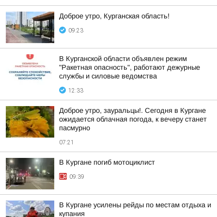
Доброе утро, Курганская область!
09:23
В Курганской области объявлен режим
"Ракетная опасность", работают дежурные
службы и силовые ведомства
12:33
Доброе утро, зауральцы!. Сегодня в Кургане
ожидается облачная погода, к вечеру станет
пасмурно
07:21
В Кургане погиб мотоциклист
09:39
В Кургане усилены рейды по местам отдыха и
купания