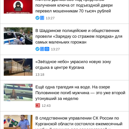
получения ключа от подъездной двери
перевел мошенникам 70 тысяч рублей
13:27
В Шадринске полицейские и общественник
провели «Зарядку со стражем порядка» для
самых маленьких горожан
13:27
«Звёздное небо» украсило новую зону
отдыха в центре Кургана
13:18
Ещё одна трагедия на воде. На озере
Половинное погиб мужчина — это уже второй
утонувший за неделю
12:43
В следственном управлении СК России по
Курганской области состоялся ежемесячный