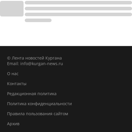
© Лента новостей Кургана
Email:
info@kurgan-news.ru
О нас
Контакты
Редакционная политика
Политика конфиденциальности
Правила пользования сайтом
Архив