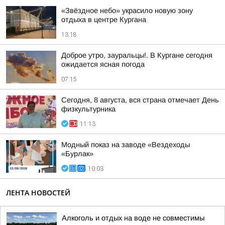
«Звёздное небо» украсило новую зону
отдыха в центре Кургана
13:18
Доброе утро, зауральцы!. В Кургане сегодня
ожидается ясная погода
07:15
Сегодня, 8 августа, вся страна отмечает День
физкультурника
11:13
Модный показ на заводе «Вездеходы
«Бурлак»
10:03
ЛЕНТА НОВОСТЕЙ
Алкоголь и отдых на воде не совместимы