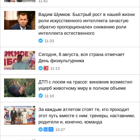
11:42
Вадим Шумков: Быстрый рост в нашей жизни
роли искусственного интеллекта зачастую
обратно пропорционален снижению роли
интеллекта естественного
11:33
Сегодня, 8 августа, вся страна отмечает
День физкультурника
11:13
ДТП с лосем на трассе: виновник возместил
ущерб животному миру в полном объеме
11:10
За каждым атлетом стоят те, кто проходит
этот путь вместе с ним: тренеры, наставники,
родители и, конечно, команда
10:27