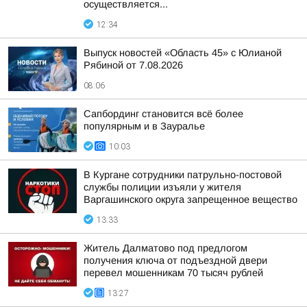
осуществляется...
12:34
Выпуск новостей «Область 45» с Юлианой
Рябиной от 7.08.2026
08:06
Сапбординг становится всё более
популярным и в Зауралье
10:03
В Кургане сотрудники патрульно-постовой
службы полиции изъяли у жителя
Варгашинского округа запрещенное вещество
13:33
Житель Далматово под предлогом
получения ключа от подъездной двери
перевел мошенникам 70 тысяч рублей
13:27