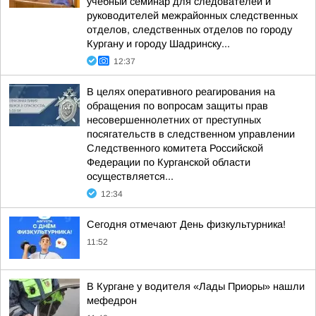
учебный семинар для следователей и
руководителей межрайонных следственных
отделов, следственных отделов по городу
Кургану и городу Шадринску...
12:37
В целях оперативного реагирования на
обращения по вопросам защиты прав
несовершеннолетних от преступных
посягательств в следственном управлении
Следственного комитета Российской
Федерации по Курганской области
осуществляется...
12:34
Сегодня отмечают День физкультурника!
11:52
В Кургане у водителя «Лады Приоры» нашли
мефедрон