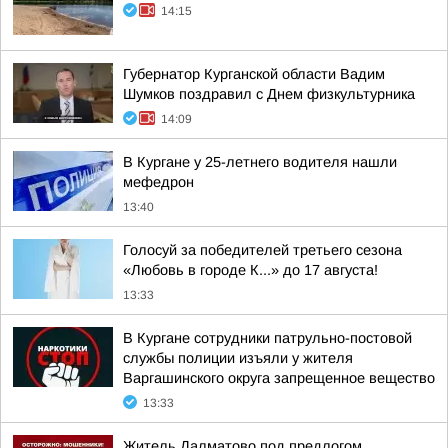
14:15
Губернатор Курганской области Вадим
Шумков поздравил с Днем физкультурника
14:09
В Кургане у 25-летнего водителя нашли
мефедрон
13:40
Голосуй за победителей третьего сезона
«Любовь в городе К...» до 17 августа!
13:33
В Кургане сотрудники патрульно-постовой
службы полиции изъяли у жителя
Варгашинского округа запрещенное вещество
13:33
Житель Далматово под предлогом