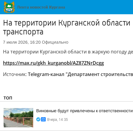
На территории Курганской области
транспорта
Официально
7 июля 2026, 16:20
На территории Курганской области в жаркую погоду 
https://max.ru/gkh_kurganobl/AZ87ZNrDcgg
Источник:
Telegram-канал "Департамент строительст
ТОП
Виновные будут привлечены к ответственности
Вчера, 14:35