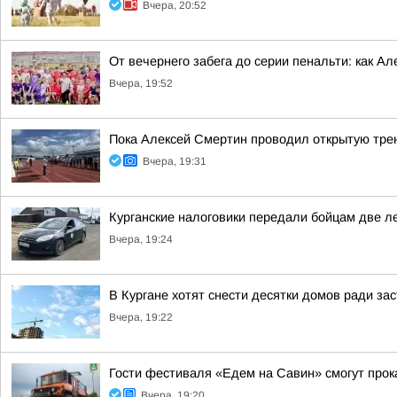
Вчера, 20:52
От вечернего забега до серии пенальти: как А
Вчера, 19:52
Пока Алексей Смертин проводил открытую трен
Вчера, 19:31
Курганские налоговики передали бойцам две л
Вчера, 19:24
В Кургане хотят снести десятки домов ради за
Вчера, 19:22
Гости фестиваля «Едем на Савин» смогут прок
Вчера, 19:20