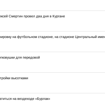
лексей Смертин провел два дня в Кургане
ировку на футбольном стадионе, на стадионе Центральный имен
егковушки для передовой
стройки высотками
атиться на вездеходе «Бурлак»