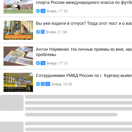
спорта России международного класса по футбол
Вчера, 17:33
Вы уже ездили в отпуск? Тогда этот пост и о в
Вчера, 21:36
Антон Науменко: На личные приемы ко мне, ка
проблемы
Вчера, 17:13
Сотрудниками УМВД России по г. Кургану выяв
Вчера, 15:56