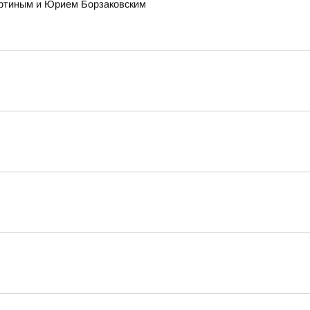
ертиным и Юрием Борзаковским