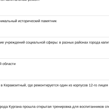
икальный исторический памятник
ие учреждений социальной сферы: в разных районах города кап
й области
в Керамзитный, где ремонтируется один из корпусов 12-го лицея
рода Кургана прошла открытая тренировка для воспитанников сп