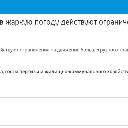
 в жаркую погоду действуют ограни
действуют ограничения на движение большегрузного тра
ва, госэкспертизы и жилищно-коммунального хозяйств