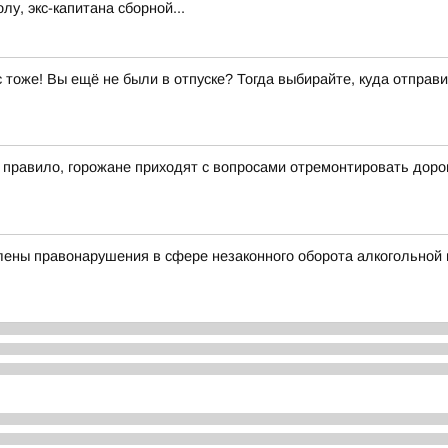
у, экс-капитана сборной...
ас тоже! Вы ещё не были в отпуске? Тогда выбирайте, куда отправи
к правило, горожане приходят с вопросами отремонтировать доро
лены правонарушения в сфере незаконного оборота алкогольной