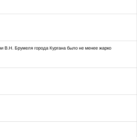
и В.Н. Брумеля города Кургана было не менее жарко