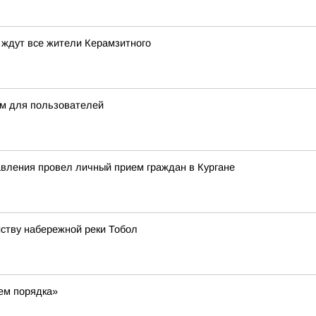
 ждут все жители Керамзитного
м для пользователей
авления провел личный прием граждан в Кургане
йству набережной реки Тобол
жем порядка»