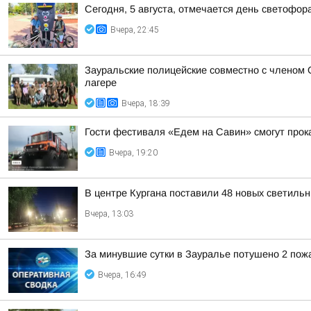
Сегодня, 5 августа, отмечается день светофор
Вчера, 22:45
Зауральские полицейские совместно с членом 
лагере
Вчера, 18:39
Гости фестиваля «Едем на Савин» смогут прок
Вчера, 19:20
В центре Кургана поставили 48 новых светильн
Вчера, 13:03
За минувшие сутки в Зауралье потушено 2 пож
Вчера, 16:49