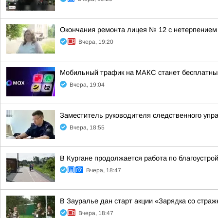
Окончания ремонта лицея № 12 с нетерпением
Вчера, 19:20
Мобильный трафик на МАКС станет бесплатны
Вчера, 19:04
Заместитель руководителя следственного упр
Вчера, 18:55
В Кургане продолжается работа по благоустро
Вчера, 18:47
В Зауралье дан старт акции «Зарядка со стра
Вчера, 18:47