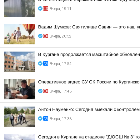
Вчера, 18:11
Вадим Шумков: Святилище Савин — это наш ун
Вчера, 20:52
В Кургане продолжается масштабное обновлен
Вчера, 17:54
Оперативное видео СУ СК России по Курганско
Вчера, 17:43
Антон Науменко: Сегодня выехали с контролем 
Вчера, 17:33
Сегодня в Кургане на стадионе "ДЮСШ № 3" го