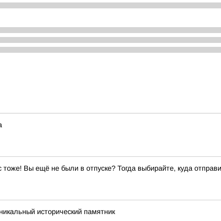
а
ас тоже! Вы ещё не были в отпуске? Тогда выбирайте, куда отправи
никальный исторический памятник