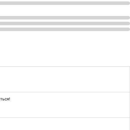
ться!