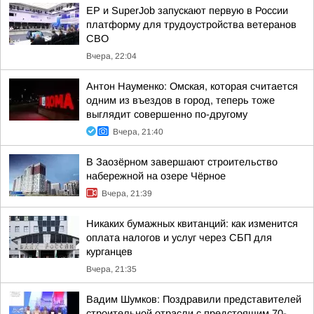
ЕР и SuperJob запускают первую в России
платформу для трудоустройства ветеранов
СВО
Вчера, 22:04
Антон Науменко: Омская, которая считается
одним из въездов в город, теперь тоже
выглядит совершенно по-другому
Вчера, 21:40
В Заозёрном завершают строительство
набережной на озере Чёрное
Вчера, 21:39
Никаких бумажных квитанций: как изменится
оплата налогов и услуг через СБП для
курганцев
Вчера, 21:35
Вадим Шумков: Поздравили представителей
строительной отрасли с предстоящим 70-