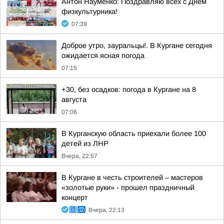
Антон Науменко: Поздравляю всех с Днем
физкультурника!
07:39
Доброе утро, зауральцы!. В Кургане сегодня
ожидается ясная погода
07:15
+30, без осадков: погода в Кургане на 8
августа
07:06
В Курганскую область приехали более 100
детей из ЛНР
Вчера, 22:57
В Кургане в честь строителей – мастеров
«золотые руки» - прошел праздничный
концерт
Вчера, 22:13