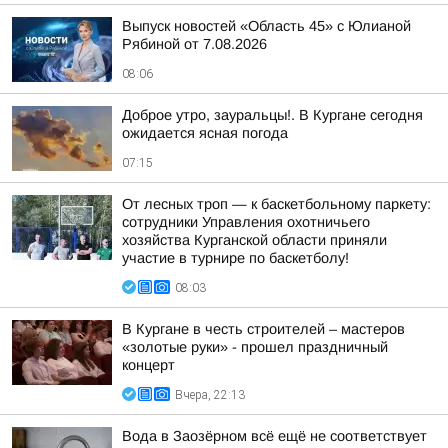
Выпуск новостей «Область 45» с Юлианой
Рябиной от 7.08.2026
08:06
Доброе утро, зауральцы!. В Кургане сегодня
ожидается ясная погода
07:15
От лесных троп — к баскетбольному паркету:
сотрудники Управления охотничьего
хозяйства Курганской области приняли
участие в турнире по баскетболу!
08:03
В Кургане в честь строителей – мастеров
«золотые руки» - прошел праздничный
концерт
Вчера, 22:13
Вода в Заозёрном всё ещё не соответствует