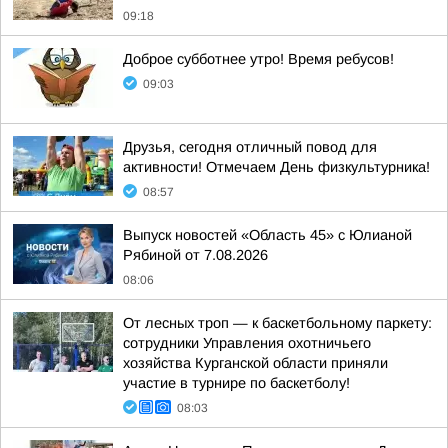
09:18
Доброе субботнее утро! Время ребусов!
09:03
Друзья, сегодня отличный повод для
активности! Отмечаем День физкультурника!
08:57
Выпуск новостей «Область 45» с Юлианой
Рябиной от 7.08.2026
08:06
От лесных троп — к баскетбольному паркету:
сотрудники Управления охотничьего
хозяйства Курганской области приняли
участие в турнире по баскетболу!
08:03