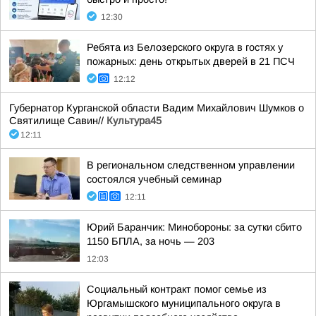
12:30
Ребята из Белозерского округа в гостях у
пожарных: день открытых дверей в 21 ПСЧ
12:12
Губернатор Курганской области Вадим Михайлович Шумков о
Святилище Савин//
Культура45
12:11
В региональном следственном управлении
состоялся учебный семинар
12:11
Юрий Баранчик: Минобороны: за сутки сбито
1150 БПЛА, за ночь — 203
12:03
Социальный контракт помог семье из
Юргамышского муниципального округа в