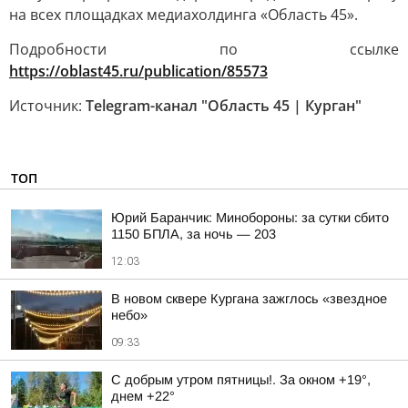
на всех площадках медиахолдинга «Область 45».
Подробности по ссылке
https://oblast45.ru/publication/85573
Источник:
Telegram-канал "Область 45 | Курган"
ТОП
Юрий Баранчик: Минобороны: за сутки сбито
1150 БПЛА, за ночь — 203
12:03
В новом сквере Кургана зажглось «звездное
небо»
09:33
С добрым утром пятницы!. За окном +19°,
днем +22°