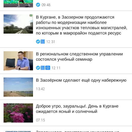
09:48
В Кургане, в Заозерном продолжаются
работы по модернизации наиболее
изношенных участков тепловых магистралей,
по которым в макрорайон подается ресурс
12:31
В региональном следственном управлении
состоялся учебный семинар
12:11
В Заозёрном сделают ещё одну набережную
13:42
Доброе утро, зауральцы!. День в Кургане
ожидается ясный и солнечный
07:15