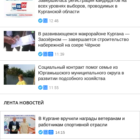
Завершилась регистрация кандидатов на
всех уровнях выборов, проводимых в
Курганской области
12:48
В развивающемся макрорайоне Кургана —
Заозёрном — завершается строительство
набережной на озере Чёрное
11:39
Социальный контракт помог семье из
Юргамышского муниципального округа в
развитии подсобного хозяйства
11:55
ЛЕНТА НОВОСТЕЙ
В Кургане вручили награды ветеранам и
работникам спортивной отрасли
14:15