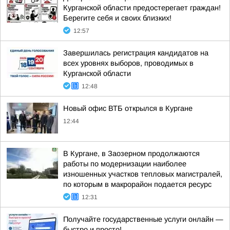
Курганской области предостерегает граждан!
Берегите себя и своих близких!
12:57
Завершилась регистрация кандидатов на
всех уровнях выборов, проводимых в
Курганской области
12:48
Новый офис ВТБ открылся в Кургане
12:44
В Кургане, в Заозерном продолжаются
работы по модернизации наиболее
изношенных участков тепловых магистралей,
по которым в макрорайон подается ресурс
12:31
Получайте государственные услуги онлайн —
быстро и просто!