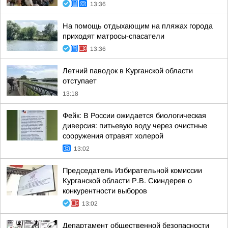
13:36
На помощь отдыхающим на пляжах города
приходят матросы-спасатели
13:36
Летний паводок в Курганской области
отступает
13:18
Фейк: В России ожидается биологическая
диверсия: питьевую воду через очистные
сооружения отравят холерой
13:02
Председатель Избирательной комиссии
Курганской области Р.В. Скиндерев о
конкурентности выборов
13:02
Департамент общественной безопасности