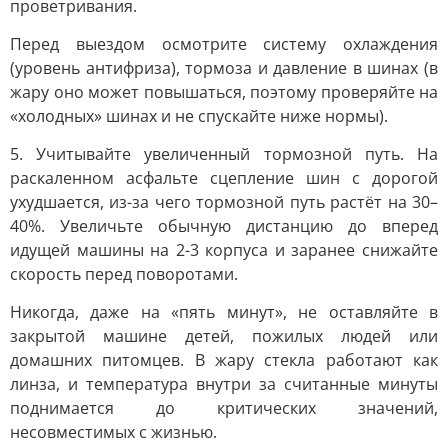
проветривания.
Перед выездом осмотрите систему охлаждения
(уровень антифриза), тормоза и давление в шинах (в
жару оно может повышаться, поэтому проверяйте на
«холодных» шинах и не спускайте ниже нормы).
5. Учитывайте увеличенный тормозной путь. На
раскаленном асфальте сцепление шин с дорогой
ухудшается, из-за чего тормозной путь растёт на 30–
40%. Увеличьте обычную дистанцию до вперед
идущей машины на 2-3 корпуса и заранее снижайте
скорость перед поворотами.
Никогда, даже на «пять минут», не оставляйте в
закрытой машине детей, пожилых людей или
домашних питомцев. В жару стекла работают как
линза, и температура внутри за считанные минуты
поднимается до критических значений,
несовместимых с жизнью.