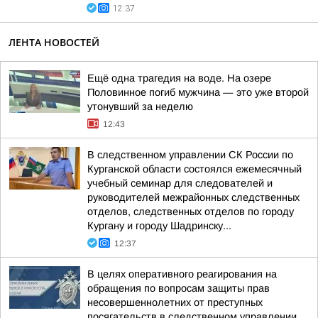
12:37
ЛЕНТА НОВОСТЕЙ
Ещё одна трагедия на воде. На озере
Половинное погиб мужчина — это уже второй
утонувший за неделю
12:43
В следственном управлении СК России по
Курганской области состоялся ежемесячный
учебный семинар для следователей и
руководителей межрайонных следственных
отделов, следственных отделов по городу
Кургану и городу Шадринску...
12:37
В целях оперативного реагирования на
обращения по вопросам защиты прав
несовершеннолетних от преступных
посягательств в следственном управлении