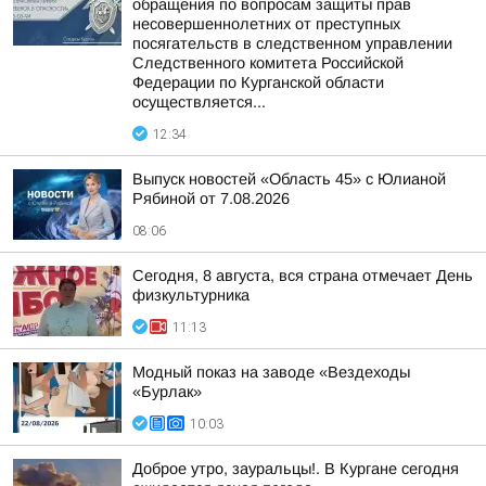
обращения по вопросам защиты прав
несовершеннолетних от преступных
посягательств в следственном управлении
Следственного комитета Российской
Федерации по Курганской области
осуществляется...
12:34
Выпуск новостей «Область 45» с Юлианой
Рябиной от 7.08.2026
08:06
Сегодня, 8 августа, вся страна отмечает День
физкультурника
11:13
Модный показ на заводе «Вездеходы
«Бурлак»
10:03
Доброе утро, зауральцы!. В Кургане сегодня