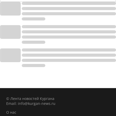
© Лента новостей Кургана
Email:
info@kurgan-news.ru
О нас