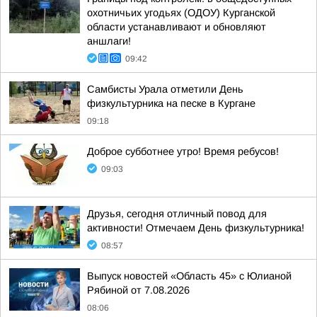
охотничьих угодьях (ОДОУ) Курганской
области устанавливают и обновляют
аншлаги!
09:42
Самбисты Урала отметили День
физкультурника на песке в Кургане
09:18
Доброе субботнее утро! Время ребусов!
09:03
Друзья, сегодня отличный повод для
активности! Отмечаем День физкультурника!
08:57
Выпуск новостей «Область 45» с Юлианой
Рябиной от 7.08.2026
08:06