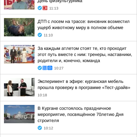
День физкультурника
11:13
ДТП с лосем на трассе: виновник возместил
ущерб животному миру в полном объеме
11:10
За каждым атлетом стоят те, кто проходит
этот путь вместе с ним: тренеры, наставники,
родители и, конечно, команда
10:27
Эксперимент в эфире: курганская мебель
прошла проверку в программе «Тест-драйв»
10:18
В Кургане состоялось праздничное
мероприятие, посвящённое 70летию Дня
строителя
10:12