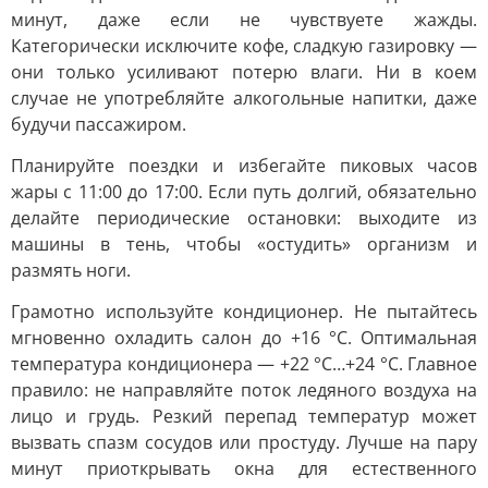
минут, даже если не чувствуете жажды.
Категорически исключите кофе, сладкую газировку —
они только усиливают потерю влаги. Ни в коем
случае не употребляйте алкогольные напитки, даже
будучи пассажиром.
Планируйте поездки и избегайте пиковых часов
жары с 11:00 до 17:00. Если путь долгий, обязательно
делайте периодические остановки: выходите из
машины в тень, чтобы «остудить» организм и
размять ноги.
Грамотно используйте кондиционер. Не пытайтесь
мгновенно охладить салон до +16 °C. Оптимальная
температура кондиционера — +22 °C…+24 °C. Главное
правило: не направляйте поток ледяного воздуха на
лицо и грудь. Резкий перепад температур может
вызвать спазм сосудов или простуду. Лучше на пару
минут приоткрывать окна для естественного