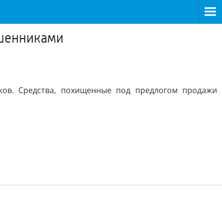
ошенниками
ков. Средства, похищенные под предлогом продажи