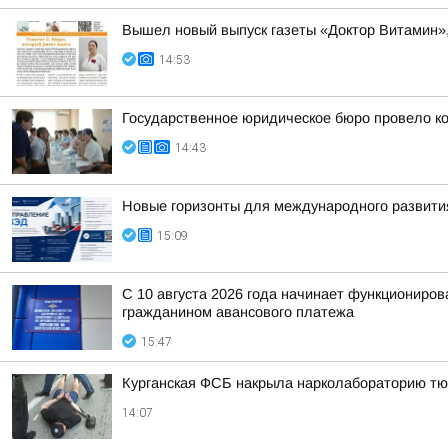
Вышел новый выпуск газеты «Доктор Витамин»
14:53
Государственное юридическое бюро провело ко
14:43
Новые горизонты для международного развити
15:09
С 10 августа 2026 года начинает функциониро
гражданином авансового платежа
15:47
Курганская ФСБ накрыла нарколабораторию тю
14:07