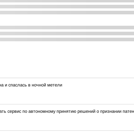
на и спаслась в ночной метели
вать сервис по автономному принятию решений о признании пате