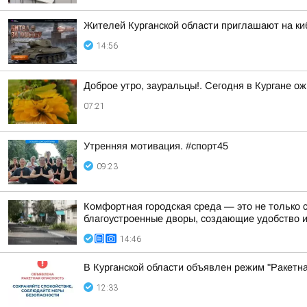
Жителей Курганской области приглашают на ки
14:56
Доброе утро, зауральцы!. Сегодня в Кургане ож
07:21
Утренняя мотивация. #спорт45
09:23
Комфортная городская среда — это не только 
благоустроенные дворы, создающие удобство 
14:46
В Курганской области объявлен режим "Ракетн
12:33