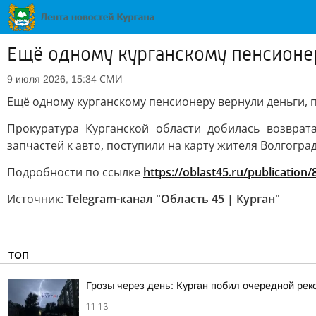
Ещё одному курганскому пенсионе
СМИ
9 июля 2026, 15:34
Ещё одному курганскому пенсионеру вернули деньги
Прокуратура Курганской области добилась возвра
запчастей к авто, поступили на карту жителя Волгогра
Подробности по ссылке
https://oblast45.ru/publication
Источник:
Telegram-канал "Область 45 | Курган"
ТОП
Грозы через день: Курган побил очередной рек
11:13