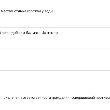
 местам отдыха горожан у воды
 преподобного Далмата Исетского
и привлечен к ответственности гражданин, совершивший против