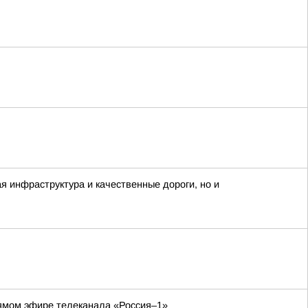
 инфраструктура и качественные дороги, но и
рямом эфире телеканала «Россия–1»