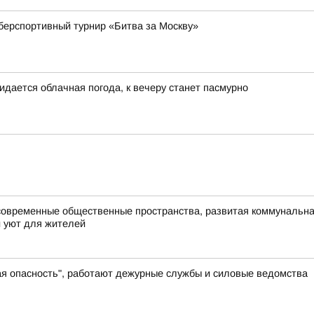
берспортивный турнир «Битва за Москву»
идается облачная погода, к вечеру станет пасмурно
современные общественные пространства, развитая коммунальная
и уют для жителей
ая опасность", работают дежурные службы и силовые ведомства