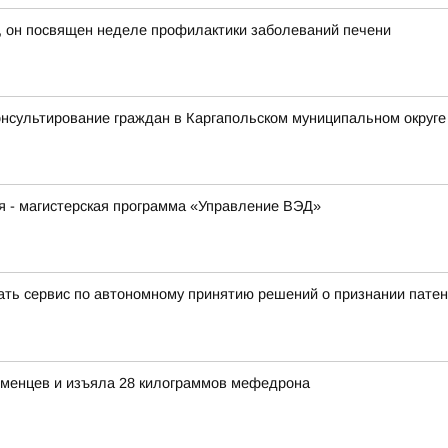
, он посвящен неделе профилактики заболеваний печени
нсультирование граждан в Каргапольском муниципальном округе
я - магистерская программа «Управление ВЭД»
вать сервис по автономному принятию решений о признании пате
менцев и изъяла 28 килограммов мефедрона