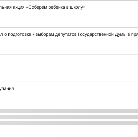
ельная акция «Соберем ребенка в школу»
л о подготовке к выборам депутатов Государственной Думы в п
купания