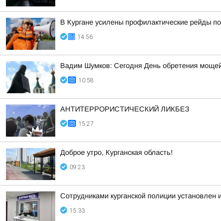
В Кургане усилены профилактические рейды по
14:56
Вадим Шумков: Сегодня День обретения мощей
10:58
АНТИТЕРРОРИСТИЧЕСКИЙ ЛИКБЕЗ
15:27
Доброе утро, Курганская область!
09:23
Сотрудниками курганской полиции установлен 
15:33