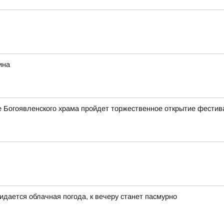
ина
ле Богоявленского храма пройдет торжественное открытие фестив
идается облачная погода, к вечеру станет пасмурно