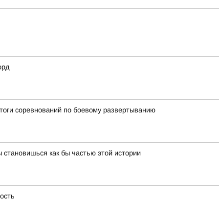
орд
итоги соревнований по боевому развертыванию
 становишься как бы частью этой истории
ность