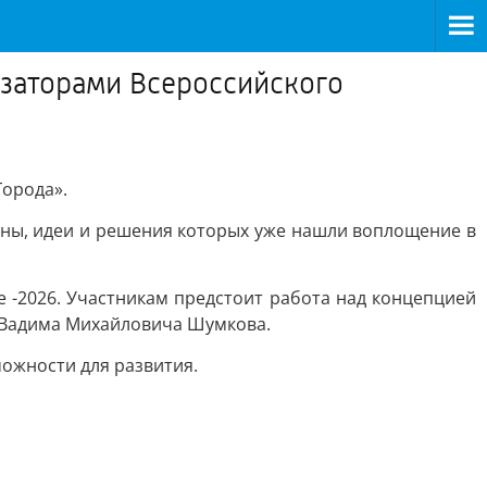
изаторами Всероссийского
Города».
аны, идеи и решения которых уже нашли воплощение в
е -2026. Участникам предстоит работа над концепцией
а Вадима Михайловича Шумкова.
можности для развития.