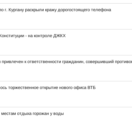
 г. Кургану раскрыли кражу дорогостоящего телефона
Конституции - на контроле ДЖКХ
и привлечен к ответственности гражданин, совершивший против
лось торжественное открытие нового офиса ВТБ
 местам отдыха горожан у воды