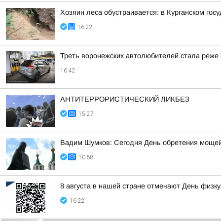
Хозяин леса обустраивается: в Курганском гос
16:22
Треть воронежских автолюбителей стала реже е
16:42
АНТИТЕРРОРИСТИЧЕСКИЙ ЛИКБЕЗ
15:27
Вадим Шумков: Сегодня День обретения мощей
10:58
8 августа в нашей стране отмечают День физк
16:22