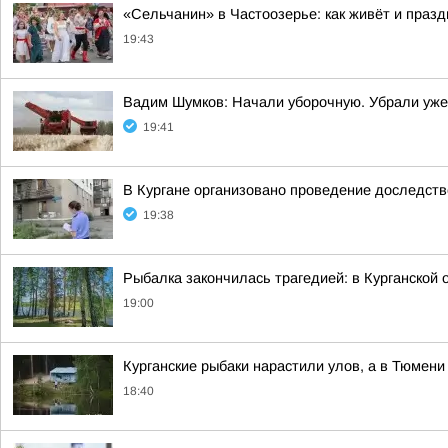
«Сельчанин» в Частоозерье: как живёт и празд
19:43
Вадим Шумков: Начали уборочную. Убрали уж
19:41
В Кургане организовано проведение доследст
19:38
Рыбалка закончилась трагедией: в Курганской
19:00
Курганские рыбаки нарастили улов, а в Тюмени 
18:40