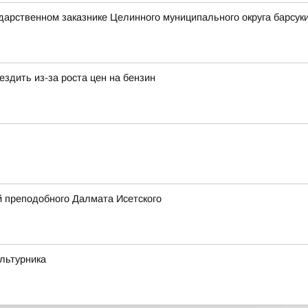
ударственном заказнике Целинного муниципального округа барсуки
здить из-за роста цен на бензин
 преподобного Далмата Исетского
ультурника