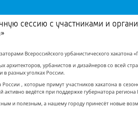
чную сессию с участниками и орган
а»
заторами Всероссийского урбанистического хакатона «
ых архитекторов, урбанистов и дизайнеров со всей стр
 в разных уголках России.
в России , которые примут участников хакатона в сезон
ой активно ведётся при поддержке губернатора регион
есным и полезным, а нашему городу принесёт новые воз