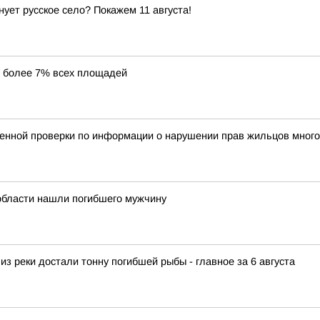
нует русское село? Покажем 11 августа!
е более 7% всех площадей
венной проверки по информации о нарушении прав жильцов много
 области нашли погибшего мужчину
из реки достали тонну погибшей рыбы - главное за 6 августа