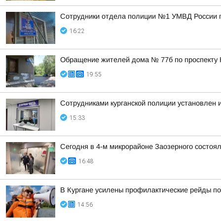
Сотрудники отдела полиции №1 УМВД России по
16:22
Обращение жителей дома № 77б по проспекту 
19:55
Сотрудниками курганской полиции установлен 
15:33
Сегодня в 4-м микрорайоне Заозерного состоя
16:48
В Кургане усилены профилактические рейды по
14:56