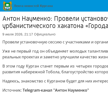
Антон Науменко: Провели установо
урбанистического хакатона «Город
Официально
9 июля 2026, 21:17
Провели установочную сессию с участниками и органи
Уже не первый год он объединяет молодых талантлив
реальных проектах и заметно улучшили качество жизни
В этом году Курган станет первым из четырех городо
развития набережной Тобола, благоустройство котор
Надеюсь, знакомство с Курганом будет для них интер
Источник:
Telegram-канал "Антон Науменко"