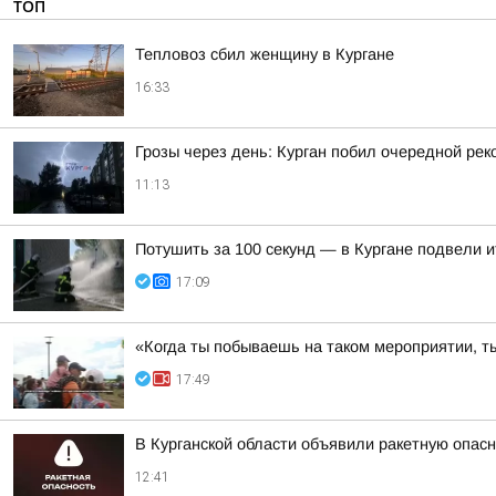
ТОП
Тепловоз сбил женщину в Кургане
16:33
Грозы через день: Курган побил очередной рек
11:13
Потушить за 100 секунд — в Кургане подвели 
17:09
«Когда ты побываешь на таком мероприятии, ты
17:49
В Курганской области объявили ракетную опас
12:41