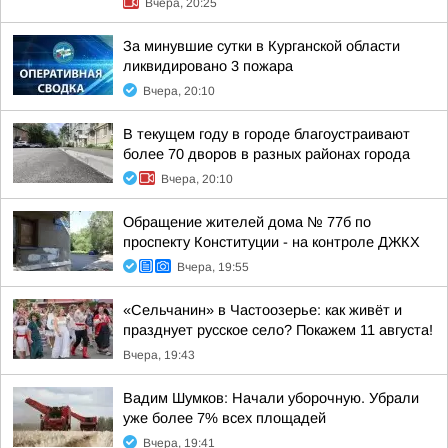
Вчера, 20:25
За минувшие сутки в Курганской области
ликвидировано 3 пожара
Вчера, 20:10
В текущем году в городе благоустраивают
более 70 дворов в разных районах города
Вчера, 20:10
Обращение жителей дома № 77б по
проспекту Конституции - на контроле ДЖКХ
Вчера, 19:55
«Сельчанин» в Частоозерье: как живёт и
празднует русское село? Покажем 11 августа!
Вчера, 19:43
Вадим Шумков: Начали уборочную. Убрали
уже более 7% всех площадей
Вчера, 19:41