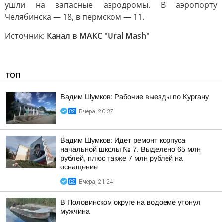
ушли на запасные аэродромы. В аэропорту
Челябинска — 18, в пермском — 11.
Источник:
Канал в МАКС "Ural Mash"
ТОП
Вадим Шумков: Рабочие выезды по Кургану
Вчера, 20:37
Вадим Шумков: Идет ремонт корпуса
начальной школы № 7. Выделено 65 млн
рублей, плюс также 7 млн рублей на
оснащение
Вчера, 21:24
В Половинском округе на водоеме утонул
мужчина