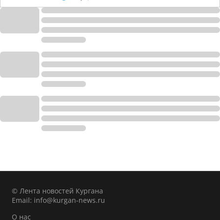
© Лента новостей Кургана
Email:
info@kurgan-news.ru
О нас