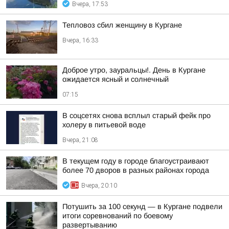
Вчера, 17:53
Тепловоз сбил женщину в Кургане
Вчера, 16:33
Доброе утро, зауральцы!. День в Кургане
ожидается ясный и солнечный
07:15
В соцсетях снова всплыл старый фейк про
холеру в питьевой воде
Вчера, 21:08
В текущем году в городе благоустраивают
более 70 дворов в разных районах города
Вчера, 20:10
Потушить за 100 секунд — в Кургане подвели
итоги соревнований по боевому
развертыванию