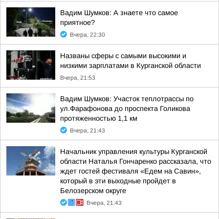
Вадим Шумков: А знаете что самое
приятное?
Вчера, 22:30
Названы сферы с самыми высокими и
низкими зарплатами в Курганской области
Вчера, 21:53
Вадим Шумков: Участок теплотрассы по
ул.Фарафонова до проспекта Голикова
протяженностью 1,1 км
Вчера, 21:43
Начальник управления культуры Курганской
области Наталья Гончаренко рассказала, что
ждет гостей фестиваля «Едем на Савин»,
который в эти выходные пройдет в
Белозерском округе
Вчера, 21:43