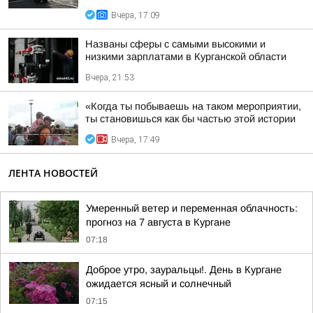
Вчера, 17:09
Названы сферы с самыми высокими и
низкими зарплатами в Курганской области
Вчера, 21:53
«Когда ты побываешь на таком мероприятии,
ты становишься как бы частью этой истории
Вчера, 17:49
ЛЕНТА НОВОСТЕЙ
Умеренный ветер и переменная облачность:
прогноз на 7 августа в Кургане
07:18
Доброе утро, зауральцы!. День в Кургане
ожидается ясный и солнечный
07:15