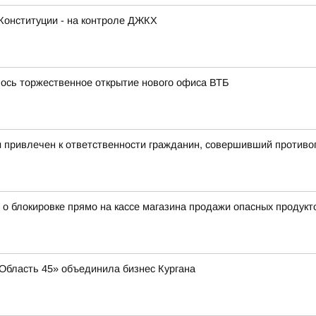
Конституции - на контроле ДЖКХ
лось торжественное открытие нового офиса ВТБ
и привлечен к ответственности гражданин, совершивший против
 о блокировке прямо на кассе магазина продажи опасных продукт
 «Область 45» объединила бизнес Кургана