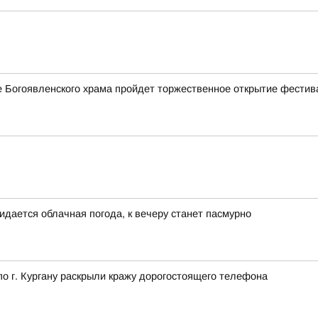
ле Богоявленского храма пройдет торжественное открытие фестив
идается облачная погода, к вечеру станет пасмурно
 г. Кургану раскрыли кражу дорогостоящего телефона