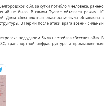
елгородской обл. за сутки погибло 4 человека, ранено
дений не было. В самом Туапсе объявлен режим ЧС
ий. Днем «беспилотная опасность» была объявлена в
труктуры. В Перми после атаки врага возник сильный
петровске под ударом была нефтебаза «Всесвит-ойл». В
АЗС, транспортной инфраструктуре и промышленным