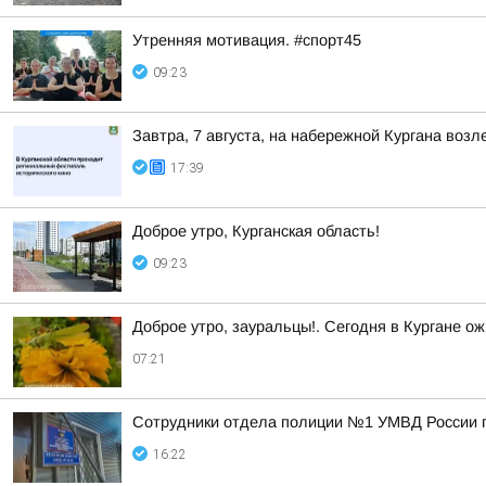
Утренняя мотивация. #спорт45
09:23
Завтра, 7 августа, на набережной Кургана воз
17:39
Доброе утро, Курганская область!
09:23
Доброе утро, зауральцы!. Сегодня в Кургане ож
07:21
Сотрудники отдела полиции №1 УМВД России по
16:22