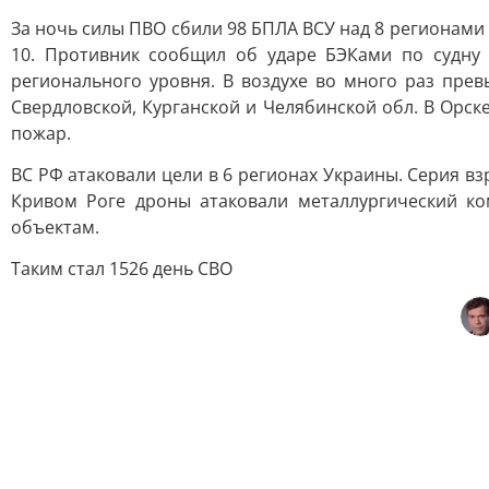
За ночь силы ПВО сбили 98 БПЛА ВСУ над 8 регионами 
10. Противник сообщил об ударе БЭКами по судну
регионального уровня. В воздухе во много раз пре
Свердловской, Курганской и Челябинской обл. В Орс
пожар.
ВС РФ атаковали цели в 6 регионах Украины. Серия вз
Кривом Роге дроны атаковали металлургический к
объектам.
Таким стал 1526 день СВО