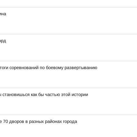
ина
орд
итоги соревнований по боевому развертыванию
 становишься как бы частью этой истории
е 70 дворов в разных районах города