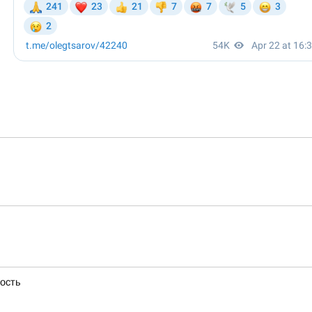
ность