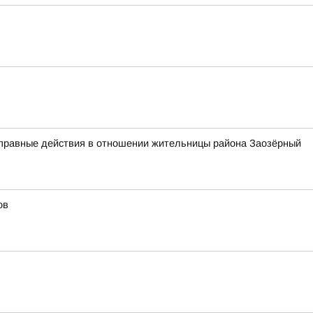
оправные действия в отношении жительницы района Заозёрный
ов