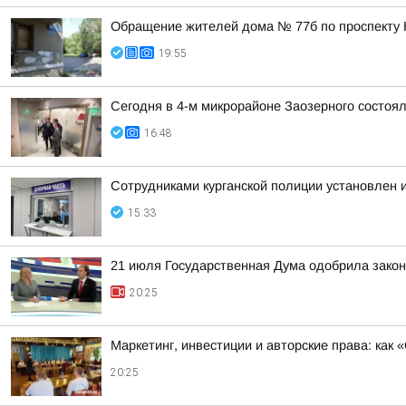
Обращение жителей дома № 77б по проспекту 
19:55
Сегодня в 4-м микрорайоне Заозерного состоя
16:48
Сотрудниками курганской полиции установлен 
15:33
21 июля Государственная Дума одобрила закон
20:25
Маркетинг, инвестиции и авторские права: как
20:25