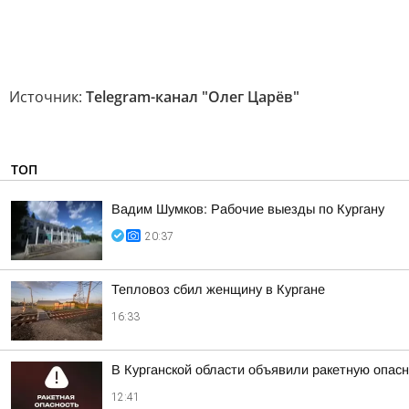
Источник:
Telegram-канал "Олег Царёв"
ТОП
Вадим Шумков: Рабочие выезды по Кургану
20:37
Тепловоз сбил женщину в Кургане
16:33
В Курганской области объявили ракетную опас
12:41