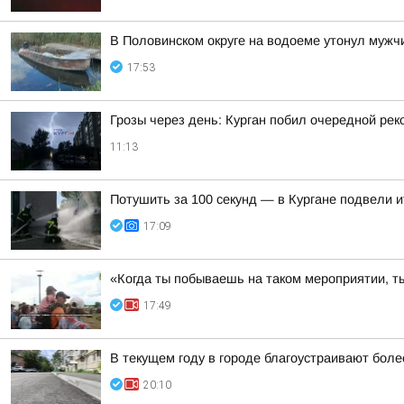
В Половинском округе на водоеме утонул мужч
17:53
Грозы через день: Курган побил очередной рек
11:13
Потушить за 100 секунд — в Кургане подвели 
17:09
«Когда ты побываешь на таком мероприятии, ты
17:49
В текущем году в городе благоустраивают боле
20:10