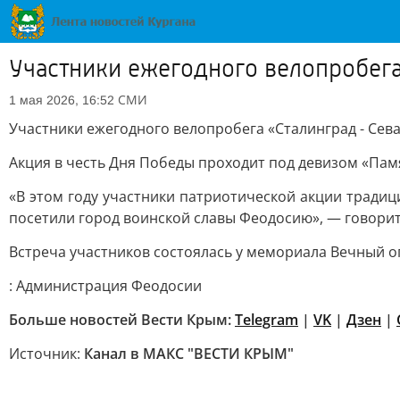
Участники ежегодного велопробега
СМИ
1 мая 2026, 16:52
Участники ежегодного велопробега «Сталинград - Се
Акция в честь Дня Победы проходит под девизом «Памя
«В этом году участники патриотической акции традиц
посетили город воинской славы Феодосию», — говорит
Встреча участников состоялась у мемориала Вечный о
: Администрация Феодосии
Больше новостей Вести Крым:
Telegram
|
VK
|
Дзен
|
Источник:
Канал в МАКС "ВЕСТИ КРЫМ"