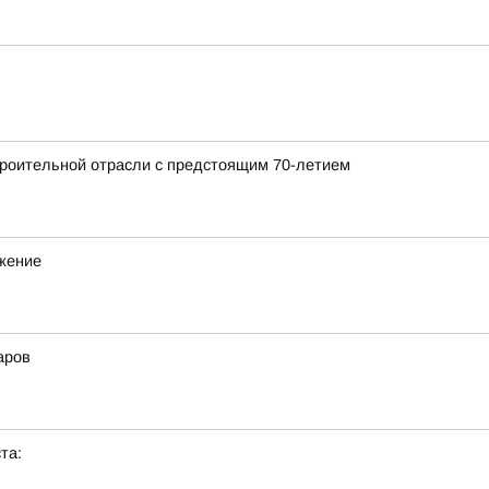
роительной отрасли с предстоящим 70-летием
ижение
аров
та: