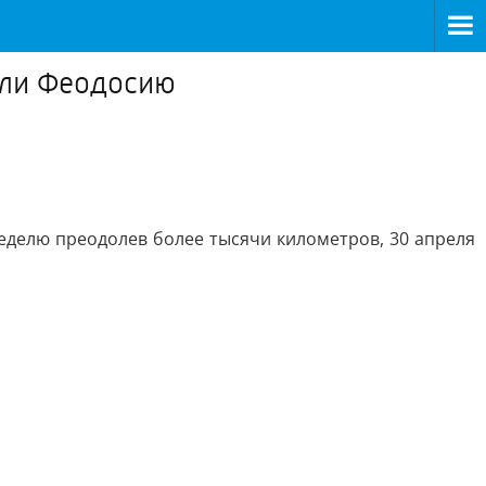
или Феодосию
неделю преодолев более тысячи километров, 30 апреля