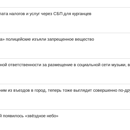
лата налогов и услуг через СБП для курганцев
ра» полицейские изъяли запрещенное вещество
вной ответственности за размещение в социальной сети музыки, 
ним из въездов в город, теперь тоже выглядит совершенно по-др
й появилось «звёздное небо»