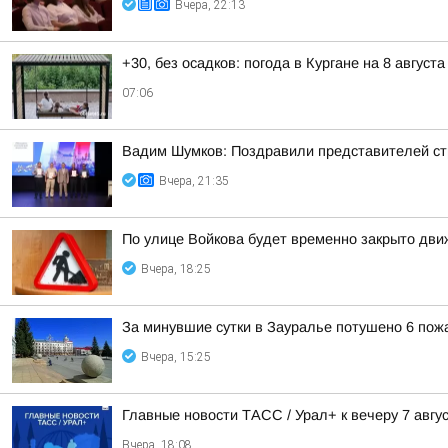
Вчера, 22:13
+30, без осадков: погода в Кургане на 8 августа
07:06
Вадим Шумков: Поздравили представителей ст
Вчера, 21:35
По улице Войкова будет временно закрыто дв
Вчера, 18:25
За минувшие сутки в Зауралье потушено 6 пож
Вчера, 15:25
Главные новости ТАСС / Урал+ к вечеру 7 авгус
Вчера, 18:08