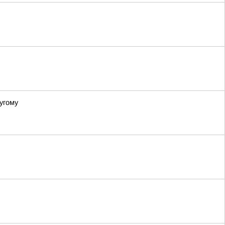
угому