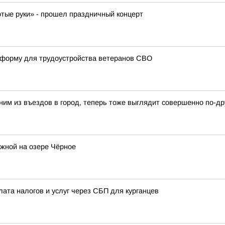
отые руки» - прошел праздничный концерт
атформу для трудоустройства ветеранов СВО
ним из въездов в город, теперь тоже выглядит совершенно по-др
жной на озере Чёрное
лата налогов и услуг через СБП для курганцев