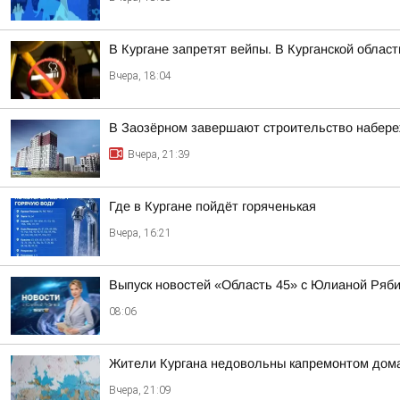
В Кургане запретят вейпы. В Курганской облас
Вчера, 18:04
В Заозёрном завершают строительство набере
Вчера, 21:39
Где в Кургане пойдёт горяченькая
Вчера, 16:21
Выпуск новостей «Область 45» с Юлианой Ряби
08:06
Жители Кургана недовольны капремонтом дома
Вчера, 21:09