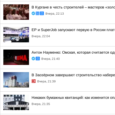
В Кургане в честь строителей – мастеров «зол
Вчера, 22:13
ЕР и SuperJob запускают первую в России пл
Вчера, 22:04
Антон Науменко: Омская, которая считается од
Вчера, 21:40
В Заозёрном завершают строительство набере
Вчера, 21:39
Никаких бумажных квитанций: как изменится оп
Вчера, 21:35