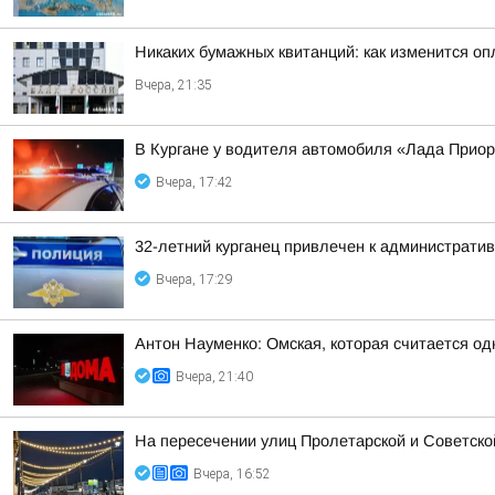
Никаких бумажных квитанций: как изменится оп
Вчера, 21:35
В Кургане у водителя автомобиля «Лада Прио
Вчера, 17:42
32-летний курганец привлечен к администрати
Вчера, 17:29
Антон Науменко: Омская, которая считается од
Вчера, 21:40
На пересечении улиц Пролетарской и Советско
Вчера, 16:52