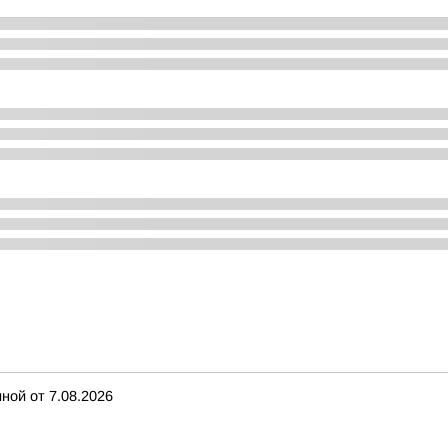
ной от 7.08.2026