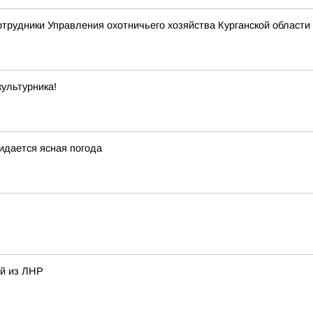
отрудники Управления охотничьего хозяйства Курганской области 
ультурника!
жидается ясная погода
ей из ЛНР