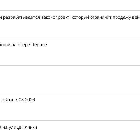
ти разрабатывается законопроект, который ограничит продажу ве
жной на озере Чёрное
ной от 7.08.2026
 на улице Глинки