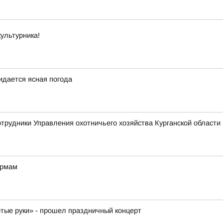
ультурника!
жидается ясная погода
отрудники Управления охотничьего хозяйства Курганской области 
ормам
отые руки» - прошел праздничный концерт