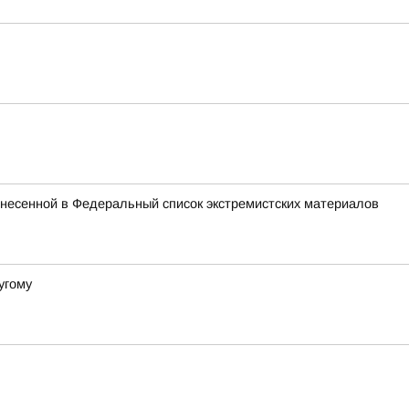
внесенной в Федеральный список экстремистских материалов
угому