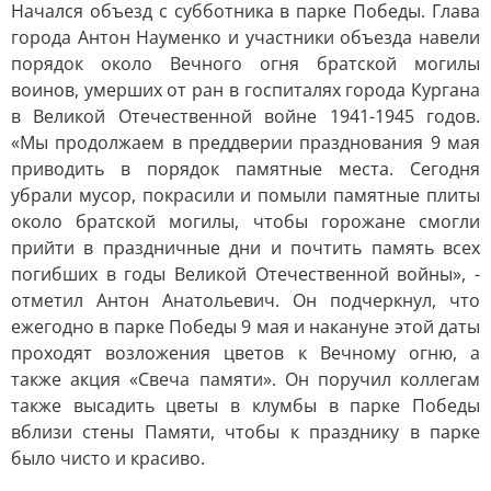
Начался объезд с субботника в парке Победы. Глава
города Антон Науменко и участники объезда навели
порядок около Вечного огня братской могилы
воинов, умерших от ран в госпиталях города Кургана
в Великой Отечественной войне 1941-1945 годов.
«Мы продолжаем в преддверии празднования 9 мая
приводить в порядок памятные места. Сегодня
убрали мусор, покрасили и помыли памятные плиты
около братской могилы, чтобы горожане смогли
прийти в праздничные дни и почтить память всех
погибших в годы Великой Отечественной войны», -
отметил Антон Анатольевич. Он подчеркнул, что
ежегодно в парке Победы 9 мая и накануне этой даты
проходят возложения цветов к Вечному огню, а
также акция «Свеча памяти». Он поручил коллегам
также высадить цветы в клумбы в парке Победы
вблизи стены Памяти, чтобы к празднику в парке
было чисто и красиво.