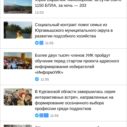
1150 БПЛА, за ночь — 203
12:03
Социальный контракт помог семье из
Юргамышского муниципального округа в
развитии подсобного хозяйства
11:55
Более двух тысяч членов УИК пройдут
обучение перед стартом проекта адресного
информирования избирателей
«ИнформУИК»
11:55
В Курганской области завершилась серия
интерактивных встреч, направленных на
формирование осознанного выбора
профессии среди подростков
11:55