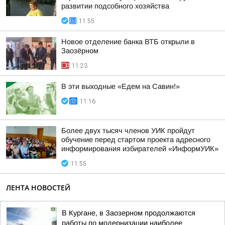
развитии подсобного хозяйства
11:55
Новое отделение банка ВТБ открыли в
Заозёрном
11:23
В эти выходные «Едем на Савин!»
11:16
Более двух тысяч членов УИК пройдут
обучение перед стартом проекта адресного
информирования избирателей «ИнформУИК»
11:55
ЛЕНТА НОВОСТЕЙ
В Кургане, в Заозерном продолжаются
работы по модернизации наиболее