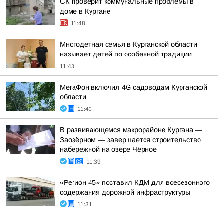
CК проверит коммунальные проблемы в
доме в Кургане
11:48
Многодетная семья в Курганской области
называет детей по особенной традиции
11:43
МегаФон включил 4G садоводам Курганской
области
11:43
В развивающемся макрорайоне Кургана —
Заозёрном — завершается строительство
набережной на озере Чёрное
11:39
«Регион 45» поставил КДМ для всесезонного
содержания дорожной инфраструктуры
11:31