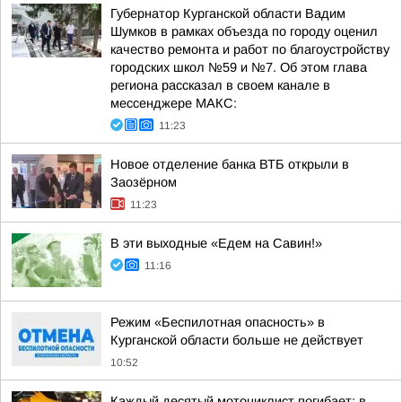
Губернатор Курганской области Вадим
Шумков в рамках объезда по городу оценил
качество ремонта и работ по благоустройству
городских школ №59 и №7. Об этом глава
региона рассказал в своем канале в
мессенджере МАКС:
11:23
Новое отделение банка ВТБ открыли в
Заозёрном
11:23
В эти выходные «Едем на Савин!»
11:16
Режим «Беспилотная опасность» в
Курганской области больше не действует
10:52
Каждый десятый мотоциклист погибает: в