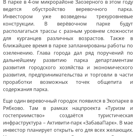
В парке в 4-ом микрорайоне Заозерного в этом году
ведется обустройство веревочного парка.
Инвестором уже возведены трехуровневые
конструкции. В верёвочном парке будут
располагаться трассы с разным уровнем сложности
для курганцев различных возрастов. Также в
ближайшее время в парке запланированы работы по
озеленению. Глава города дал ряд поручений по
дальнейшему развитию парка департаментам
развития городского хозяйства и экономического
развития, предпринимательства и торговли в части
проработки возможных точек общепита и
содержания парка.
Еще один веревочный городок появился в Экопарке в
Рябково. Там в рамках нацпроекта «Туризм и
гостеприимство» создаётся туристическая
инфраструктура – Активити-парк «ЗабаваПарк». В мае
инвестор планирует открыть его для всех желающих.