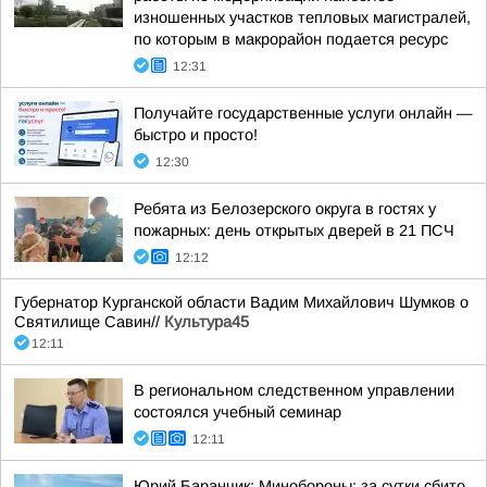
изношенных участков тепловых магистралей,
по которым в макрорайон подается ресурс
12:31
Получайте государственные услуги онлайн —
быстро и просто!
12:30
Ребята из Белозерского округа в гостях у
пожарных: день открытых дверей в 21 ПСЧ
12:12
Губернатор Курганской области Вадим Михайлович Шумков о
Святилище Савин//
Культура45
12:11
В региональном следственном управлении
состоялся учебный семинар
12:11
Юрий Баранчик: Минобороны: за сутки сбито