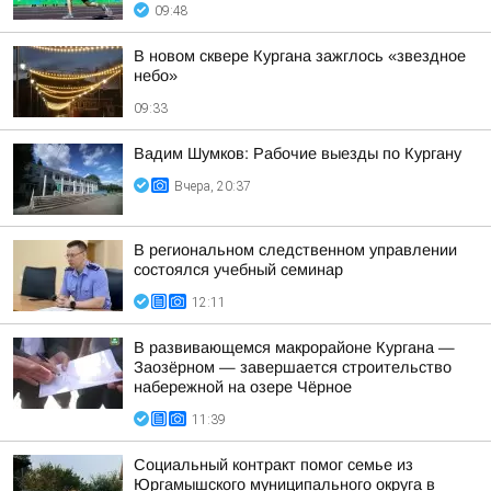
09:48
В новом сквере Кургана зажглось «звездное
небо»
09:33
Вадим Шумков: Рабочие выезды по Кургану
Вчера, 20:37
В региональном следственном управлении
состоялся учебный семинар
12:11
В развивающемся макрорайоне Кургана —
Заозёрном — завершается строительство
набережной на озере Чёрное
11:39
Социальный контракт помог семье из
Юргамышского муниципального округа в