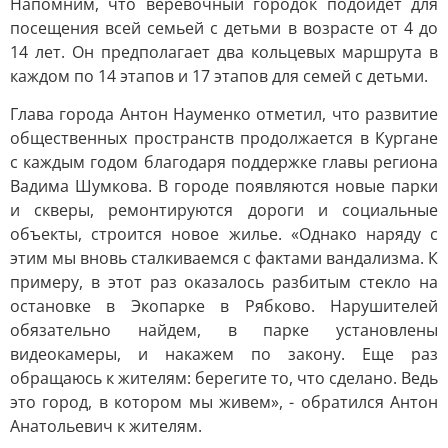
Напомним, что веревочный городок подойдет для
посещения всей семьей с детьми в возрасте от 4 до
14 лет. Он предполагает два кольцевых маршрута в
каждом по 14 этапов и 17 этапов для семей с детьми.
Глава города Антон Науменко отметил, что развитие
общественных пространств продолжается в Кургане
с каждым годом благодаря поддержке главы региона
Вадима Шумкова. В городе появляются новые парки
и скверы, ремонтируются дороги и социальные
объекты, строится новое жилье. «Однако наряду с
этим мы вновь сталкиваемся с фактами вандализма. К
примеру, в этот раз оказалось разбитым стекло на
остановке в Экопарке в Рябково. Нарушителей
обязательно найдем, в парке установлены
видеокамеры, и накажем по закону. Еще раз
обращаюсь к жителям: берегите то, что сделано. Ведь
это город, в котором мы живем», - обратился Антон
Анатольевич к жителям.