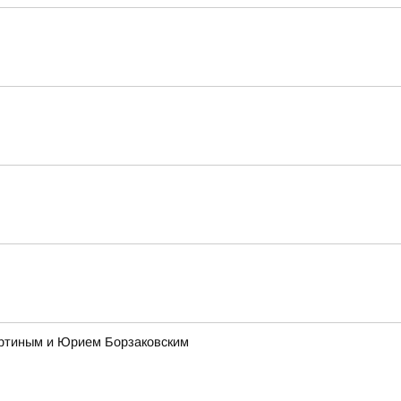
ертиным и Юрием Борзаковским