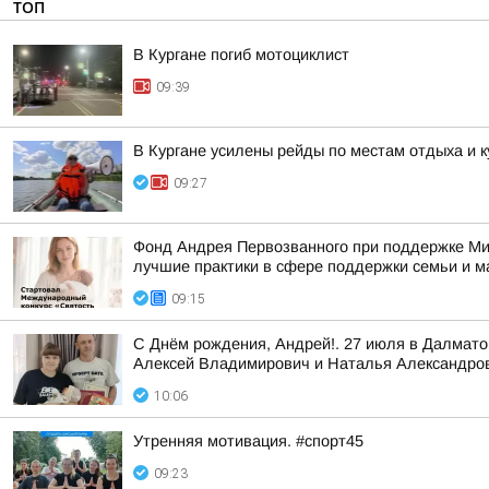
ТОП
В Кургане погиб мотоциклист
09:39
В Кургане усилены рейды по местам отдыха и 
09:27
Фонд Андрея Первозванного при поддержке Ми
лучшие практики в сфере поддержки семьи и м
09:15
С Днём рождения, Андрей!. 27 июля в Далмат
Алексей Владимирович и Наталья Александро
10:06
Утренняя мотивация. #спорт45
09:23