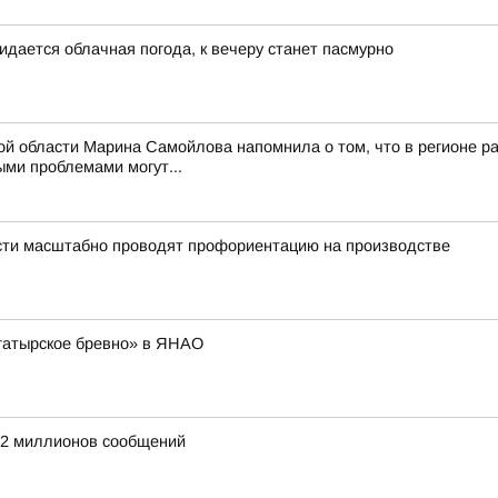
идается облачная погода, к вечеру станет пасмурно
ой области Марина Самойлова напомнила о том, что в регионе ра
ми проблемами могут...
асти масштабно проводят профориентацию на производстве
гатырское бревно» в ЯНАО
е 2 миллионов сообщений