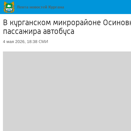
В курганском микрорайоне Осиновк
пассажира автобуса
СМИ
4 мая 2026, 18:38