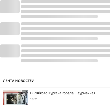
ЛЕНТА НОВОСТЕЙ
В Рябково Кургана горела шаурмечная
10:21