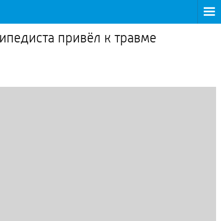
ипедиста привёл к травме