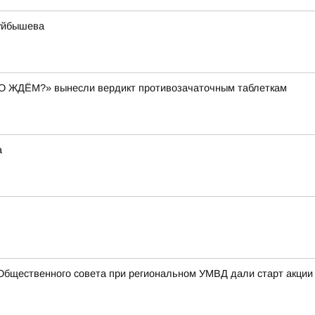
Куйбышева
ЕГО ЖДЁМ?» вынесли вердикт противозачаточным таблеткам
а
Общественного совета при региональном УМВД дали старт акции