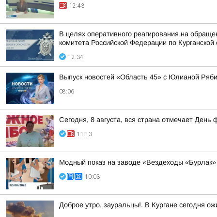
12:43
В целях оперативного реагирования на обраще
комитета Российской Федерации по Курганской 
12:34
Выпуск новостей «Область 45» с Юлианой Ряби
08:06
Сегодня, 8 августа, вся страна отмечает День 
11:13
Модный показ на заводе «Вездеходы «Бурлак»
10:03
Доброе утро, зауральцы!. В Кургане сегодня о