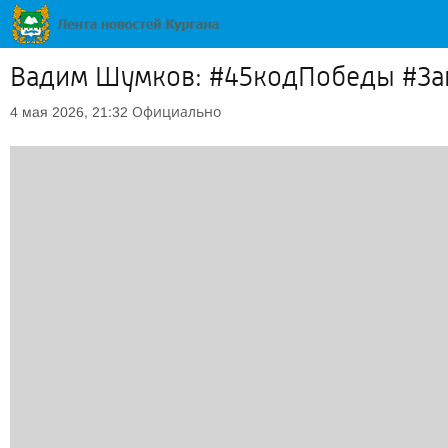
Вадим Шумков: #45кодПобеды #За
Официально
4 мая 2026, 21:32