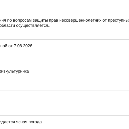
ния по вопросам защиты прав несовершеннолетних от преступны
области осуществляется...
ной от 7.08.2026
физкультурника
жидается ясная погода