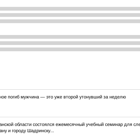
ное погиб мужчина — это уже второй утонувший за неделю
ганской области состоялся ежемесячный учебный семинар для с
ну и городу Шадринску...