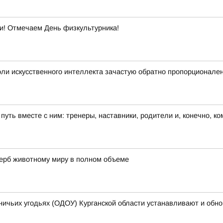
ти! Отмечаем День физкультурника!
ли искусственного интеллекта зачастую обратно пропорционале
 путь вместе с ним: тренеры, наставники, родители и, конечно, к
щерб животному миру в полном объеме
ничьих угодьях (ОДОУ) Курганской области устанавливают и обн