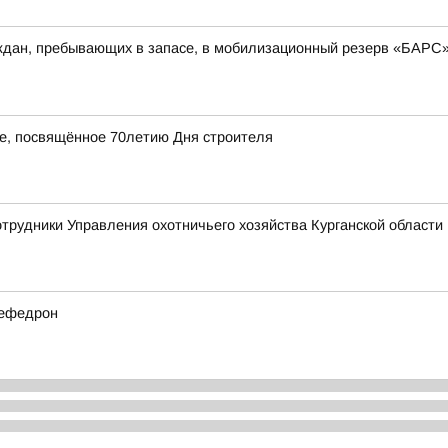
аждан, пребывающих в запасе, в мобилизационный резерв «БАРС
ие, посвящённое 70летию Дня строителя
отрудники Управления охотничьего хозяйства Курганской области 
мефедрон