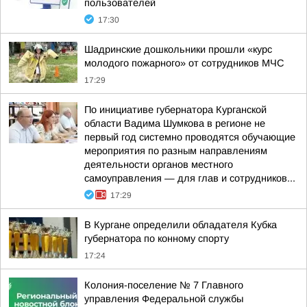
пользователей
17:30
Шадринские дошкольники прошли «курс
молодого пожарного» от сотрудников МЧС
17:29
По инициативе губернатора Курганской
области Вадима Шумкова в регионе не
первый год системно проводятся обучающие
мероприятия по разным направлениям
деятельности органов местного
самоуправления — для глав и сотрудников...
17:29
В Кургане определили обладателя Кубка
губернатора по конному спорту
17:24
Колония-поселение № 7 Главного
управления Федеральной службы