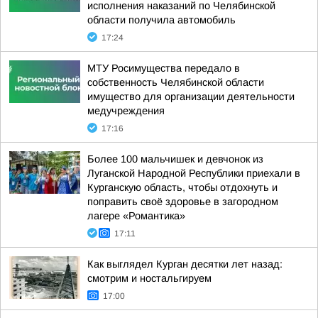
исполнения наказаний по Челябинской
области получила автомобиль
17:24
МТУ Росимущества передало в
собственность Челябинской области
имущество для организации деятельности
медучреждения
17:16
Более 100 мальчишек и девчонок из
Луганской Народной Республики приехали в
Курганскую область, чтобы отдохнуть и
поправить своё здоровье в загородном
лагере «Романтика»
17:11
Как выглядел Курган десятки лет назад:
смотрим и ностальгируем
17:00