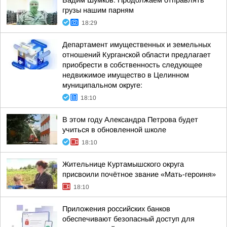
Вадим Шумков: Продолжаем отправлять
грузы нашим парням
18:29
Департамент имущественных и земельных
отношений Курганской области предлагает
приобрести в собственность следующее
недвижимое имущество в Целинном
муниципальном округе:
18:10
В этом году Александра Петрова будет
учиться в обновленной школе
18:10
Жительнице Куртамышского округа
присвоили почётное звание «Мать-героиня»
18:10
Приложения российских банков
обеспечивают безопасный доступ для