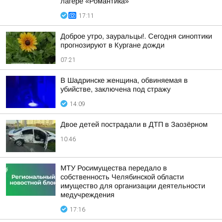
лагере «Романтика»
17:11
Доброе утро, зауральцы!. Сегодня синоптики
прогнозируют в Кургане дожди
07:21
В Шадринске женщина, обвиняемая в
убийстве, заключена под стражу
14:09
Двое детей пострадали в ДТП в Заозёрном
10:46
МТУ Росимущества передало в
собственность Челябинской области
имущество для организации деятельности
медучреждения
17:16