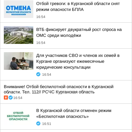
Отбой тревоги: в Курганской области снят
режим опасности БПЛА
16:54
ВТБ фиксирует двукратный рост спроса на
ОМС среди молодёжи
16:54
Для участников СВО и членов их семей в
Кургане организуют ежемесячные
юридические консультации
16:54
Внимание! Отбой беспилотной опасности в Курганской
области. Тел. 112//
РСЧС Курганская область
16:54
В Курганской области отменен режим
«Беспилотная опасность»
16:51