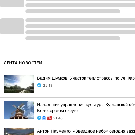
ЛЕНТА НОВОСТЕЙ
Вадим Шумков: Участок теплотрассы по ул.Фар
21:43
Начальник управления культуры Курганской об
Белозерском округе
21:43
Антон Науменко: «Звездное небо» сегодня заж