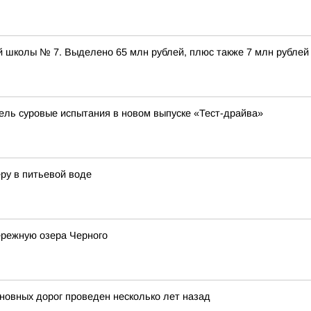
 школы № 7. Выделено 65 млн рублей, плюс также 7 млн рублей
бель суровые испытания в новом выпуске «Тест-драйва»
ру в питьевой воде
ережную озера Черного
новных дорог проведен несколько лет назад