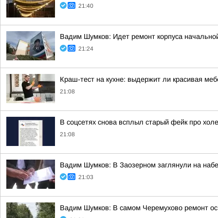
21:40
Вадим Шумков: Идет ремонт корпуса начальной
21:24
Краш-тест на кухне: выдержит ли красивая ме
21:08
В соцсетях снова всплыл старый фейк про холе
21:08
Вадим Шумков: В Заозерном заглянули на наб
21:03
Вадим Шумков: В самом Черемухово ремонт ос