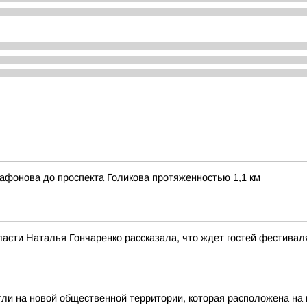
афонова до проспекта Голикова протяженностью 1,1 км
ласти Наталья Гончаренко рассказала, что ждет гостей фестивал
гли на новой общественной территории, которая расположена на