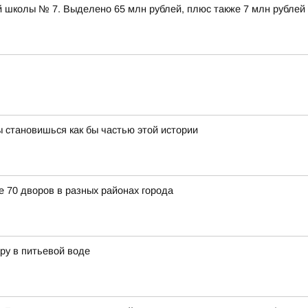
 школы № 7. Выделено 65 млн рублей, плюс также 7 млн рублей
 становишься как бы частью этой истории
е 70 дворов в разных районах города
ру в питьевой воде