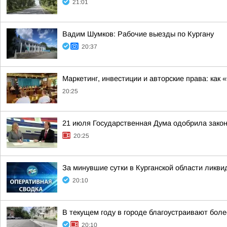
21:01
Вадим Шумков: Рабочие выезды по Кургану
20:37
Маркетинг, инвестиции и авторские права: как
20:25
21 июля Государственная Дума одобрила закон
20:25
За минувшие сутки в Курганской области ликв
20:10
В текущем году в городе благоустраивают боле
20:10