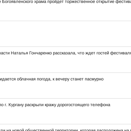
ле Богоявленского храма пройдет торжественное открытие фестив
асти Наталья Гончаренко рассказала, что ждет гостей фестивал
идается облачная погода, к вечеру станет пасмурно
 г. Кургану раскрыли кражу дорогостоящего телефона
гли на новой общественной территории, которая расположена на