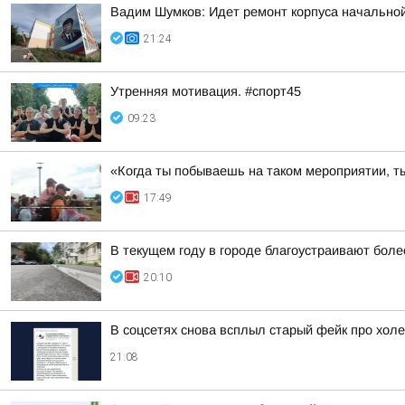
Вадим Шумков: Идет ремонт корпуса начальной
21:24
Утренняя мотивация. #спорт45
09:23
«Когда ты побываешь на таком мероприятии, ты
17:49
В текущем году в городе благоустраивают боле
20:10
В соцсетях снова всплыл старый фейк про холе
21:08