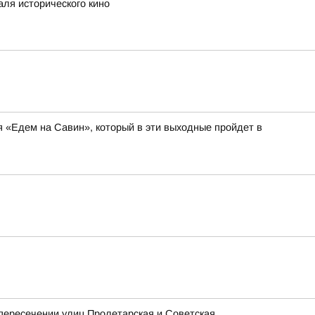
аля исторического кино
я «Едем на Савин», который в эти выходные пройдет в
 пересечении улиц Пролетарская и Советская