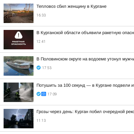
Тепловоз сбил женщину в Кургане
16:33
В Курганской области объявили ракетную опас
12:41
В Половинском округе на водоеме утонул мужч
17:53
Потушить за 100 секунд — в Кургане подвели 
17:09
Грозы через день: Курган побил очередной рек
11:13