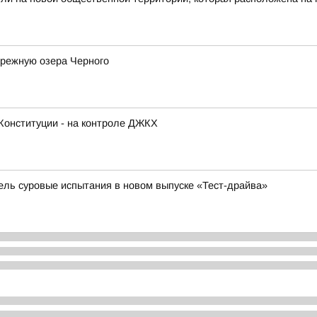
ережную озера Черного
Конституции - на контроле ДЖКХ
бель суровые испытания в новом выпуске «Тест-драйва»