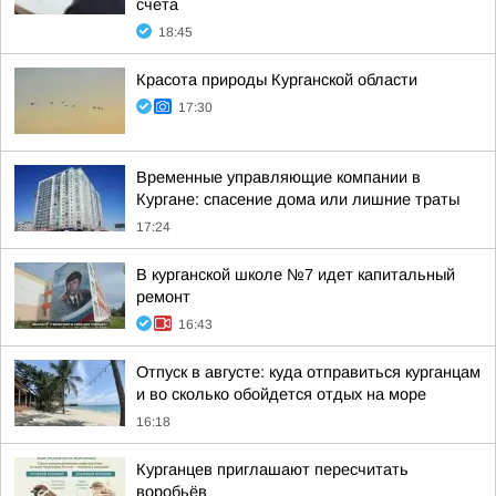
счета
18:45
Красота природы Курганской области
17:30
Временные управляющие компании в
Кургане: спасение дома или лишние траты
17:24
В курганской школе №7 идет капитальный
ремонт
16:43
Отпуск в августе: куда отправиться курганцам
и во сколько обойдется отдых на море
16:18
Курганцев приглашают пересчитать
воробьёв