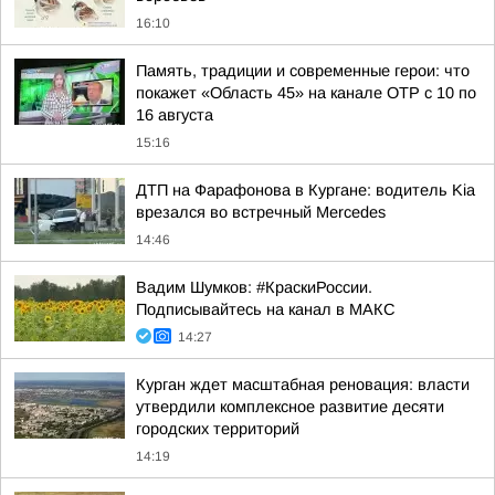
16:10
Память, традиции и современные герои: что
покажет «Область 45» на канале ОТР с 10 по
16 августа
15:16
ДТП на Фарафонова в Кургане: водитель Kia
врезался во встречный Mercedes
14:46
Вадим Шумков: #КраскиРоссии.
Подписывайтесь на канал в МАКС
14:27
Курган ждет масштабная реновация: власти
утвердили комплексное развитие десяти
городских территорий
14:19