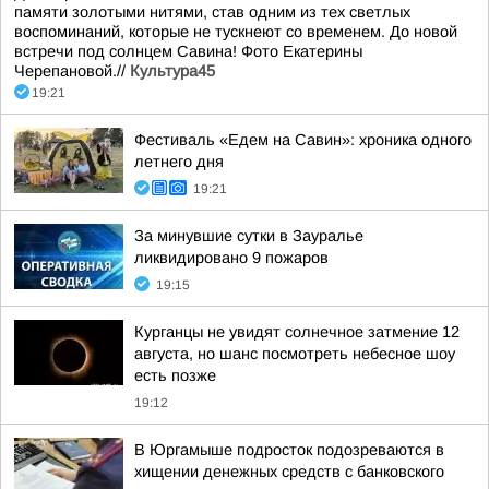
памяти золотыми нитями, став одним из тех светлых
воспоминаний, которые не тускнеют со временем. До новой
встречи под солнцем Савина! Фото Екатерины
Черепановой.//
Культура45
19:21
Фестиваль «Едем на Савин»: хроника одного
летнего дня
19:21
За минувшие сутки в Зауралье
ликвидировано 9 пожаров
19:15
Курганцы не увидят солнечное затмение 12
августа, но шанс посмотреть небесное шоу
есть позже
19:12
В Юргамыше подросток подозреваются в
хищении денежных средств с банковского