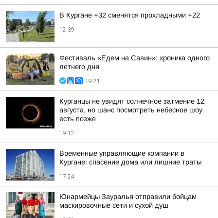
В Кургане +32 сменятся прохладными +22
12:39
Фестиваль «Едем на Савин»: хроника одного
летнего дня
19:21
Курганцы не увидят солнечное затмение 12
августа, но шанс посмотреть небесное шоу
есть позже
19:12
Временные управляющие компании в
Кургане: спасение дома или лишние траты
17:24
Юнармейцы Зауралья отправили бойцам
маскировочные сети и сухой душ