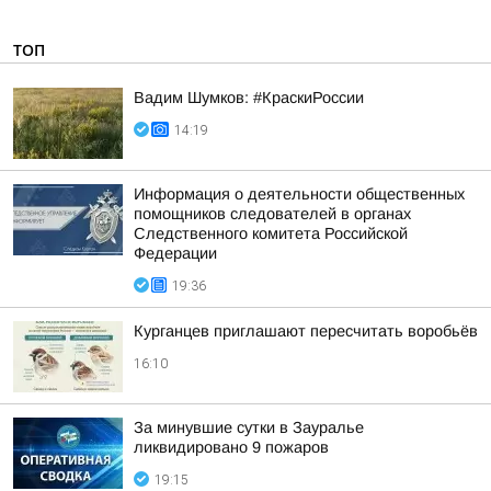
ТОП
Вадим Шумков: #КраскиРоссии
14:19
Информация о деятельности общественных
помощников следователей в органах
Следственного комитета Российской
Федерации
19:36
Курганцев приглашают пересчитать воробьёв
16:10
За минувшие сутки в Зауралье
ликвидировано 9 пожаров
19:15