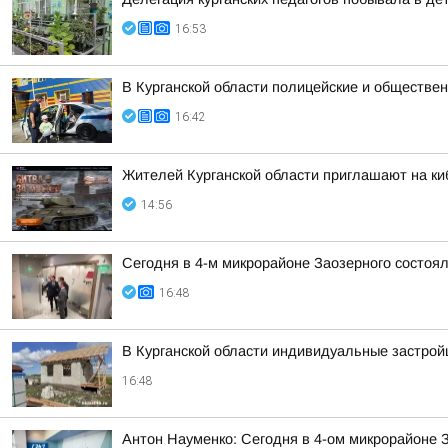
16:53
В Курганской области полицейские и обществен
16:42
Жителей Курганской области приглашают на ки
14:56
Сегодня в 4-м микрорайоне Заозерного состоя
16:48
В Курганской области индивидуальные застро
16:48
Антон Науменко: Сегодня в 4-ом микрорайоне 