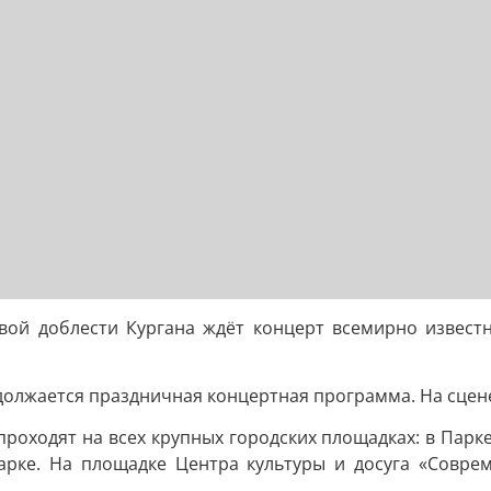
овой доблести Кургана ждёт концерт всемирно известн
одолжается праздничная концертная программа. На сцен
оходят на всех крупных городских площадках: в Парке 
арке. На площадке Центра культуры и досуга «Совре