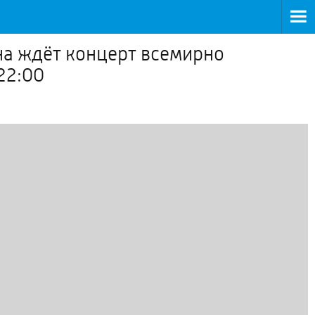
ана ждёт концерт всемирно
22:00