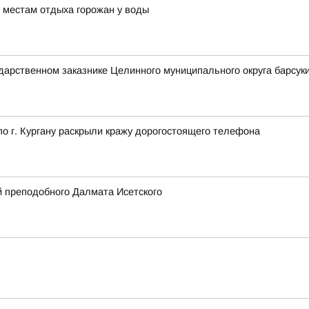
 местам отдыха горожан у воды
ударственном заказнике Целинного муниципального округа барсуки
 г. Кургану раскрыли кражу дорогостоящего телефона
 преподобного Далмата Исетского