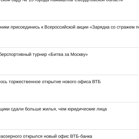
ники присоединись к Всероссийской акции «Зарядка со стражем 
берспортивный турнир «Битва за Москву»
лось торжественное открытие нового офиса ВТБ
йщики сдали больше жилья, чем юридические лица
Заозерного открылся новый офис ВТБ-банка