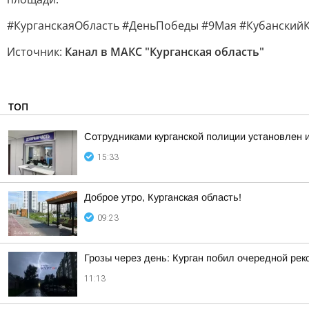
#КурганскаяОбласть #ДеньПобеды #9Мая #Кубанский
Источник:
Канал в МАКС "Курганская область"
ТОП
Сотрудниками курганской полиции установлен 
15:33
Доброе утро, Курганская область!
09:23
Грозы через день: Курган побил очередной рек
11:13