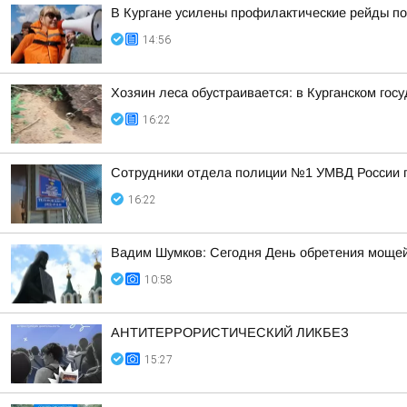
В Кургане усилены профилактические рейды по
14:56
Хозяин леса обустраивается: в Курганском гос
16:22
Сотрудники отдела полиции №1 УМВД России по
16:22
Вадим Шумков: Сегодня День обретения мощей
10:58
АНТИТЕРРОРИСТИЧЕСКИЙ ЛИКБЕЗ
15:27