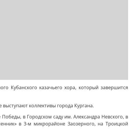
ого Кубанского казачьего хора, который завершится
е выступают коллективы города Кургана.
Победы, в Городском саду им. Александра Невского, в
менник» в 3-м микрорайоне Заозерного, на Троицкой