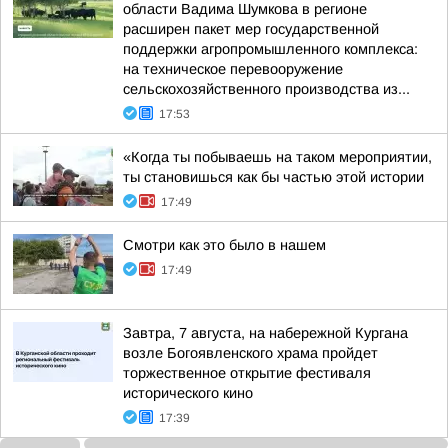
области Вадима Шумкова в регионе
расширен пакет мер государственной
поддержки агропромышленного комплекса:
на техническое перевооружение
сельскохозяйственного производства из...
17:53
«Когда ты побываешь на таком мероприятии,
ты становишься как бы частью этой истории
17:49
Смотри как это было в нашем
17:49
Завтра, 7 августа, на набережной Кургана
возле Богоявленского храма пройдет
торжественное открытие фестиваля
исторического кино
17:39