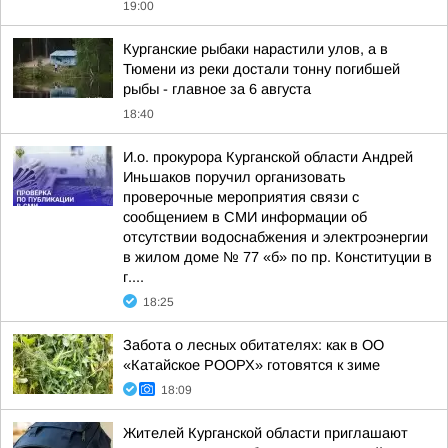
19:00
Курганские рыбаки нарастили улов, а в
Тюмени из реки достали тонну погибшей
рыбы - главное за 6 августа
18:40
И.о. прокурора Курганской области Андрей
Иньшаков поручил организовать
проверочные мероприятия связи с
сообщением в СМИ информации об
отсутствии водоснабжения и электроэнергии
в жилом доме № 77 «б» по пр. Конституции в
г....
18:25
Забота о лесных обитателях: как в ОО
«Катайское РООРХ» готовятся к зиме
18:09
Жителей Курганской области приглашают