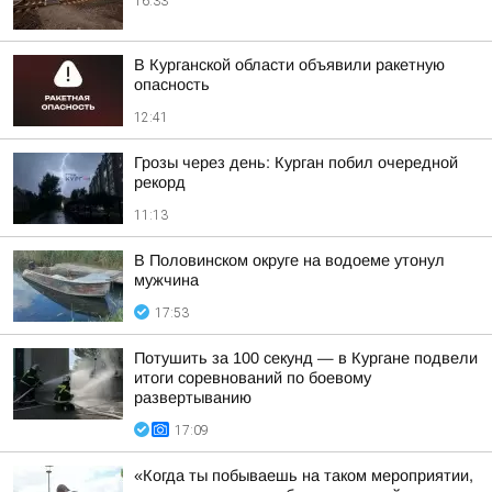
16:33
В Курганской области объявили ракетную
опасность
12:41
Грозы через день: Курган побил очередной
рекорд
11:13
В Половинском округе на водоеме утонул
мужчина
17:53
Потушить за 100 секунд — в Кургане подвели
итоги соревнований по боевому
развертыванию
17:09
«Когда ты побываешь на таком мероприятии,