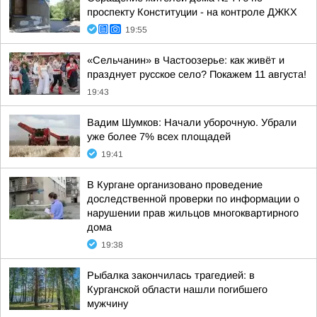
проспекту Конституции - на контроле ДЖКХ
19:55
«Сельчанин» в Частоозерье: как живёт и
празднует русское село? Покажем 11 августа!
19:43
Вадим Шумков: Начали уборочную. Убрали
уже более 7% всех площадей
19:41
В Кургане организовано проведение
доследственной проверки по информации о
нарушении прав жильцов многоквартирного
дома
19:38
Рыбалка закончилась трагедией: в
Курганской области нашли погибшего
мужчину