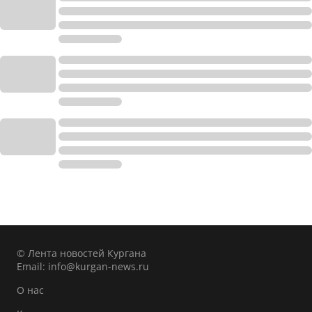
© Лента новостей Кургана
Email:
info@kurgan-news.ru
О нас