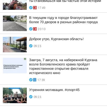
ты становишься как бы частью этой истории
17:49
В текущем году в городе благоустраивают
более 70 дворов в разных районах города
20:10
Доброе утро, Курганская область!
09:23
Завтра, 7 августа, на набережной Кургана
возле Богоявленского храма пройдет
торжественное открытие фестиваля
исторического кино
17:39
Утренняя мотивация. #спорт45
09:23