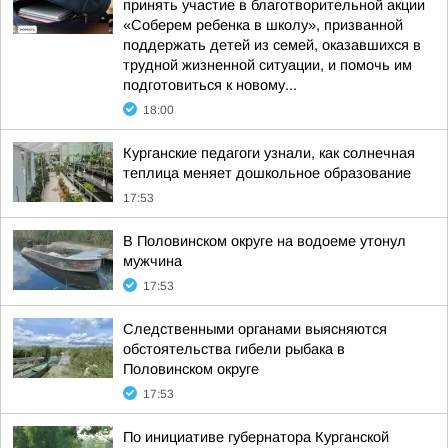
принять участие в благотворительной акции
«Соберем ребенка в школу», призванной
поддержать детей из семей, оказавшихся в
трудной жизненной ситуации, и помочь им
подготовиться к новому...
18:00
Курганские педагоги узнали, как солнечная
теплица меняет дошкольное образование
17:53
В Половинском округе на водоеме утонул
мужчина
17:53
Следственными органами выясняются
обстоятельства гибели рыбака в
Половинском округе
17:53
По инициативе губернатора Курганской