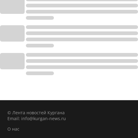
© Лента новостей Кургана
Email:
info@kurgan-news.ru
О нас