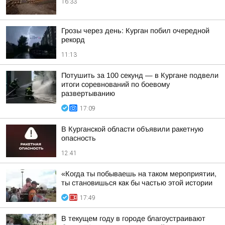
16:33
Грозы через день: Курган побил очередной
рекорд
11:13
Потушить за 100 секунд — в Кургане подвели
итоги соревнований по боевому
развертыванию
17:09
В Курганской области объявили ракетную
опасность
12:41
«Когда ты побываешь на таком мероприятии,
ты становишься как бы частью этой истории
17:49
В текущем году в городе благоустраивают