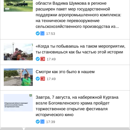
области Вадима Шумкова в регионе
расширен пакет мер государственной
поддержки агропромышленного комплекса:
на техническое перевооружение
сельскохозяйственного производства из...
17:53
«Когда ты побываешь на таком мероприятии,
ты становишься как бы частью этой истории
17:49
Смотри как это было в нашем
17:49
Завтра, 7 августа, на набережной Кургана
возле Богоявленского храма пройдет
торжественное открытие фестиваля
исторического кино
17:39