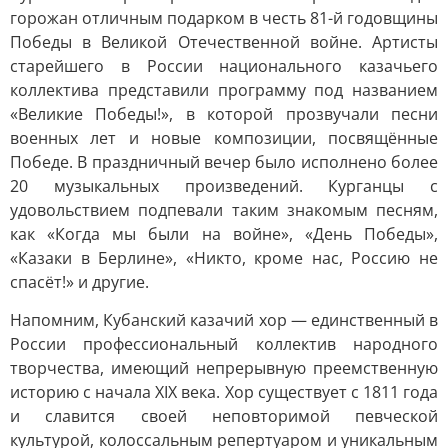
горожан отличным подарком в честь 81-й годовщины
Победы в Великой Отечественной войне. Артисты
старейшего в России национального казачьего
коллектива представили программу под названием
«Великие Победы!», в которой прозвучали песни
военных лет и новые композиции, посвящённые
Победе. В праздничный вечер было исполнено более
20 музыкальных произведений. Курганцы с
удовольствием подпевали таким знакомым песням,
как «Когда мы были на войне», «День Победы»,
«Казаки в Берлине», «Никто, кроме нас, Россию не
спасёт!» и другие.
Напомним, Кубанский казачий хор — единственный в
России профессиональный коллектив народного
творчества, имеющий непрерывную преемственную
историю с начала XIX века. Хор существует с 1811 года
и славится своей неповторимой певческой
культурой, колоссальным репертуаром и уникальным