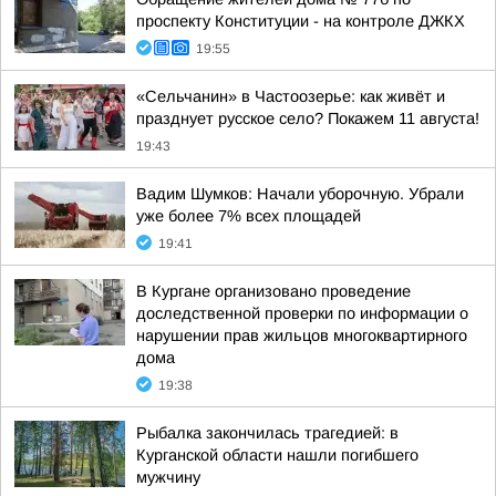
проспекту Конституции - на контроле ДЖКХ
19:55
«Сельчанин» в Частоозерье: как живёт и
празднует русское село? Покажем 11 августа!
19:43
Вадим Шумков: Начали уборочную. Убрали
уже более 7% всех площадей
19:41
В Кургане организовано проведение
доследственной проверки по информации о
нарушении прав жильцов многоквартирного
дома
19:38
Рыбалка закончилась трагедией: в
Курганской области нашли погибшего
мужчину