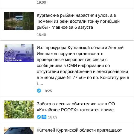
19:00
Курганские рыбаки нарастили улов, а в
Тюмени из реки достали тонну погибшей
рыбы - главное за 6 августа
18:40
И.о. прокурора Курганской области Андрей
Иньшаков поручил организовать
проверочные мероприятия связи с
сообщением в СМИ информации об
отсутствии водоснабжения и электроэнергии
в жилом доме № 77 «б» по пр. Конституции в
г....
18:25
Забота о лесных обитателях: как в ОО
«Катайское РООРХ» готовятся к зиме
18:09
Жителей Курганской области приглашают