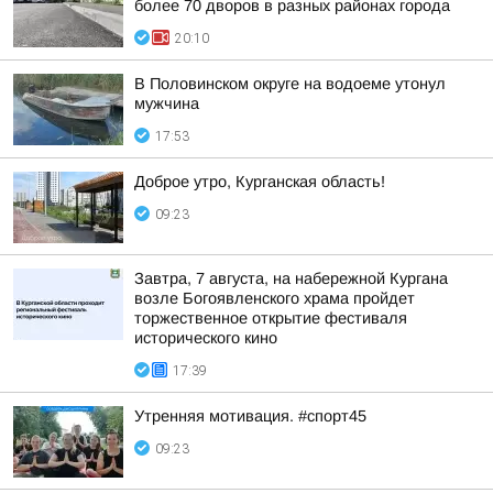
более 70 дворов в разных районах города
20:10
В Половинском округе на водоеме утонул
мужчина
17:53
Доброе утро, Курганская область!
09:23
Завтра, 7 августа, на набережной Кургана
возле Богоявленского храма пройдет
торжественное открытие фестиваля
исторического кино
17:39
Утренняя мотивация. #спорт45
09:23