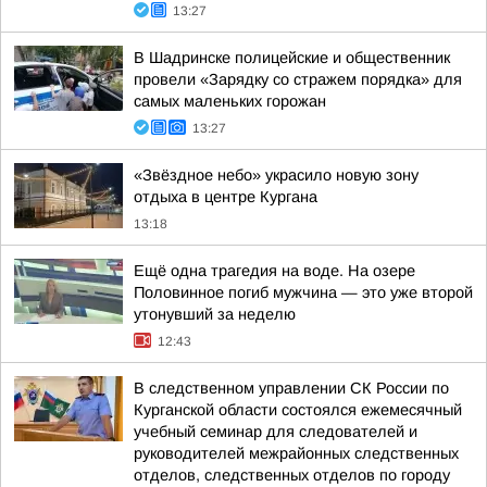
13:27
В Шадринске полицейские и общественник
провели «Зарядку со стражем порядка» для
самых маленьких горожан
13:27
«Звёздное небо» украсило новую зону
отдыха в центре Кургана
13:18
Ещё одна трагедия на воде. На озере
Половинное погиб мужчина — это уже второй
утонувший за неделю
12:43
В следственном управлении СК России по
Курганской области состоялся ежемесячный
учебный семинар для следователей и
руководителей межрайонных следственных
отделов, следственных отделов по городу