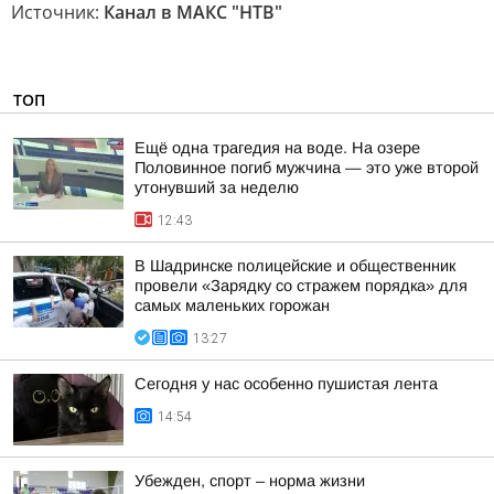
Источник:
Канал в МАКС "НТВ"
ТОП
Ещё одна трагедия на воде. На озере
Половинное погиб мужчина — это уже второй
утонувший за неделю
12:43
В Шадринске полицейские и общественник
провели «Зарядку со стражем порядка» для
самых маленьких горожан
13:27
Сегодня у нас особенно пушистая лента
14:54
Убежден, спорт – норма жизни