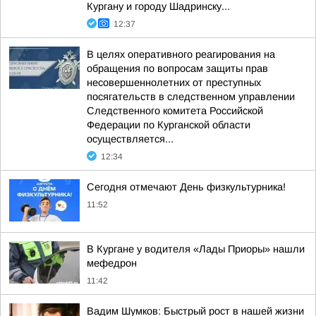
Кургану и городу Шадринску...
12:37
В целях оперативного реагирования на
обращения по вопросам защиты прав
несовершеннолетних от преступных
посягательств в следственном управлении
Следственного комитета Российской
Федерации по Курганской области
осуществляется...
12:34
Сегодня отмечают День физкультурника!
11:52
В Кургане у водителя «Лады Приоры» нашли
мефедрон
11:42
Вадим Шумков: Быстрый рост в нашей жизни