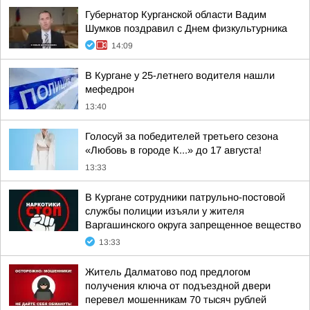
Губернатор Курганской области Вадим
Шумков поздравил с Днем физкультурника
14:09
В Кургане у 25-летнего водителя нашли
мефедрон
13:40
Голосуй за победителей третьего сезона
«Любовь в городе К...» до 17 августа!
13:33
В Кургане сотрудники патрульно-постовой
службы полиции изъяли у жителя
Варгашинского округа запрещенное вещество
13:33
Житель Далматово под предлогом
получения ключа от подъездной двери
перевел мошенникам 70 тысяч рублей