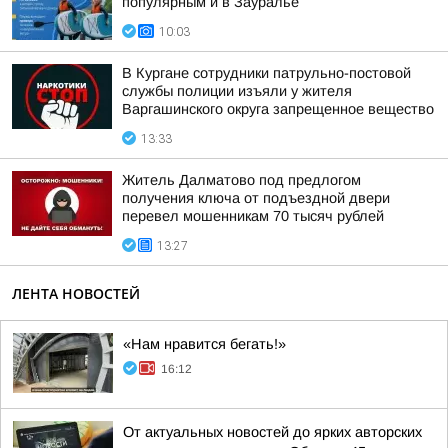
популярным и в Зауралье
10:03
В Кургане сотрудники патрульно-постовой
службы полиции изъяли у жителя
Варгашинского округа запрещенное вещество
13:33
Житель Далматово под предлогом
получения ключа от подъездной двери
перевел мошенникам 70 тысяч рублей
13:27
ЛЕНТА НОВОСТЕЙ
«Нам нравится бегать!»
16:12
От актуальных новостей до ярких авторских