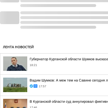
ЛЕНТА НОВОСТЕЙ
Губернатор Курганской области Шумков высказ
18:21
Вадим Шумков: А меж тем на Савине сегодня 
17:57
В Курганской области суд аннулировал фиктив
17:46