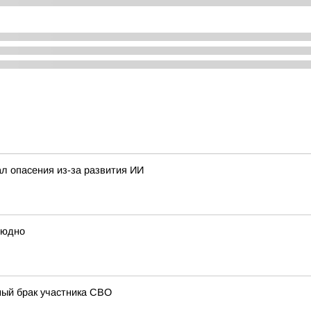
ал опасения из-за развития ИИ
людно
ный брак участника СВО