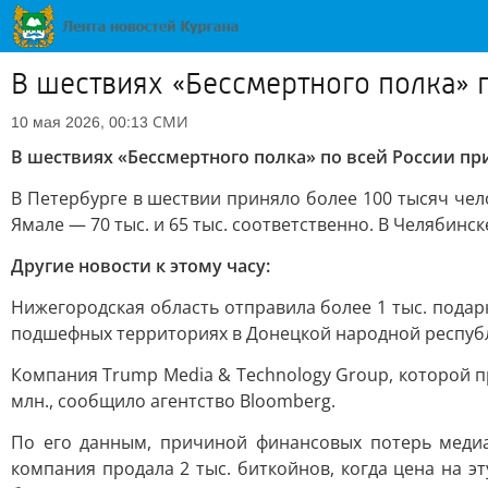
В шествиях «Бессмертного полка» п
СМИ
10 мая 2026, 00:13
В шествиях «Бессмертного полка» по всей России пр
В Петербурге в шествии приняло более 100 тысяч чело
Ямале — 70 тыс. и 65 тыс. соответственно. В Челябин
Другие новости к этому часу:
Нижегородская область отправила более 1 тыс. пода
подшефных территориях в Донецкой народной республ
Компания Trump Media & Technology Group, которой пр
млн., сообщило агентство Bloomberg.
По его данным, причиной финансовых потерь меди
компания продала 2 тыс. биткойнов, когда цена на э