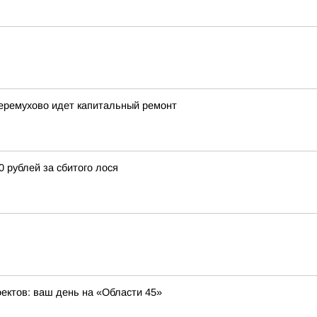
Черемухово идет капитальный ремонт
0 рублей за сбитого лося
оектов: ваш день на «Области 45»