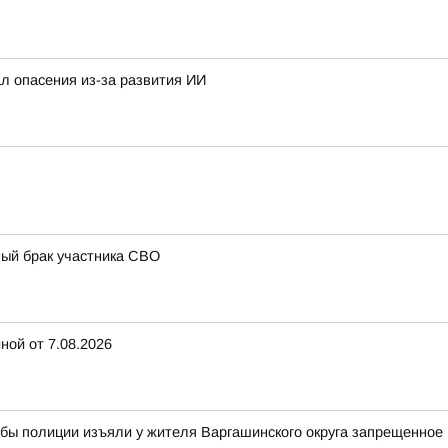
л опасения из-за развития ИИ
ный брак участника СВО
ной от 7.08.2026
жбы полиции изъяли у жителя Варгашинского округа запрещенное