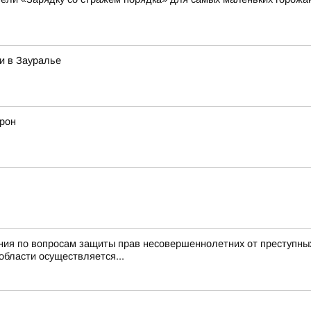
и в Зауралье
дрон
ния по вопросам защиты прав несовершеннолетних от преступны
области осуществляется...