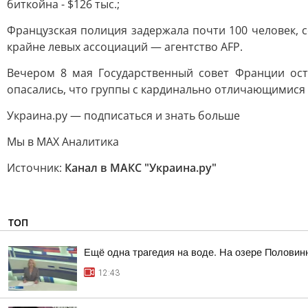
биткойна - $126 тыс.;
Французская полиция задержала почти 100 человек, 
крайне левых ассоциаций — агентство AFP.
Вечером 8 мая Государственный совет Франции ост
опасались, что группы с кардинально отличающимися 
Украина.ру — подписаться и знать больше
Мы в MAX Аналитика
Источник:
Канал в МАКС "Украина.ру"
ТОП
Ещё одна трагедия на воде. На озере Половин
12:43