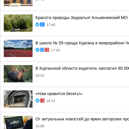
Красота природы Зауралья! Альменевский МО
17:40
В школе № 59 города Кургана в микрорайоне 
17:10
В Курганской области водитель заплатил 80 00
16:31
«Нам нравится бегать!»
16:12
От актуальных новостей до ярких авторских пр
15:08