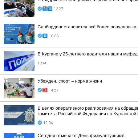
13:27
Сапбординг становится всё более популярным 
10:03
В Кургане у 25-летнего водителя нашли мефе
13:40
Убежден, спорт – норма жизни
14:27
В целях оперативного реагирования на обраще
комитета Российской Федерации по Курганской 
12:34
Сегодня отмечают День физкультурника!