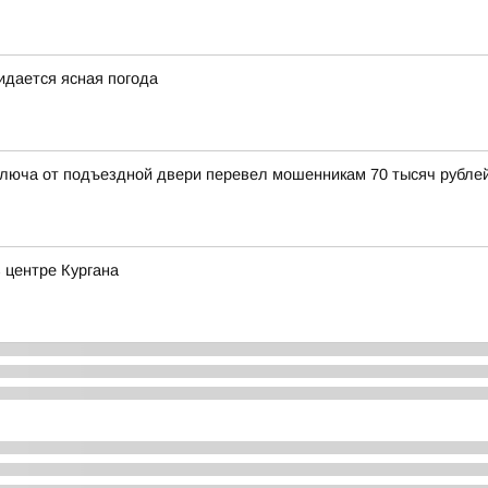
жидается ясная погода
люча от подъездной двери перевел мошенникам 70 тысяч рубле
 центре Кургана