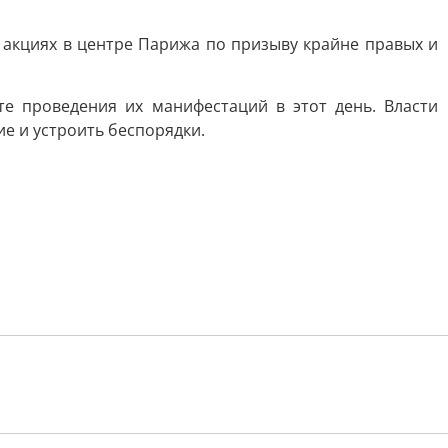
 акциях в центре Парижа по призыву крайне правых и
е проведения их манифестаций в этот день. Власти
е и устроить беспорядки.