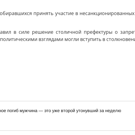
собиравшихся принять участие в несанкционированных
авил в силе решение столичной префектуры о запрет
политическими взглядами могли вступить в столкновени
ное погиб мужчина — это уже второй утонувший за неделю