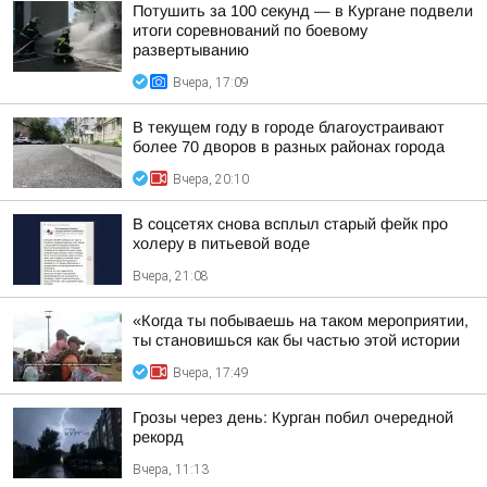
Потушить за 100 секунд — в Кургане подвели
итоги соревнований по боевому
развертыванию
Вчера, 17:09
В текущем году в городе благоустраивают
более 70 дворов в разных районах города
Вчера, 20:10
В соцсетях снова всплыл старый фейк про
холеру в питьевой воде
Вчера, 21:08
«Когда ты побываешь на таком мероприятии,
ты становишься как бы частью этой истории
Вчера, 17:49
Грозы через день: Курган побил очередной
рекорд
Вчера, 11:13