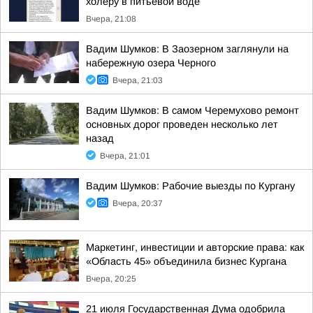
холеру в питьевой воде
Вчера, 21:08
Вадим Шумков: В Заозерном заглянули на
набережную озера Черного
Вчера, 21:03
Вадим Шумков: В самом Черемухово ремонт
основных дорог проведен несколько лет
назад
Вчера, 21:01
Вадим Шумков: Рабочие выезды по Кургану
Вчера, 20:37
Маркетинг, инвестиции и авторские права: как
«Область 45» объединила бизнес Кургана
Вчера, 20:25
21 июля Государственная Дума одобрила