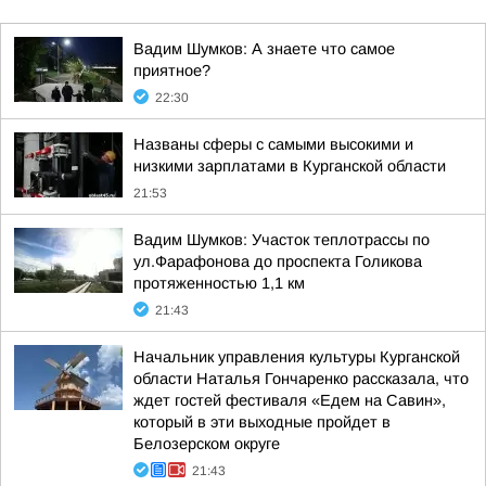
Вадим Шумков: А знаете что самое
приятное?
22:30
Названы сферы с самыми высокими и
низкими зарплатами в Курганской области
21:53
Вадим Шумков: Участок теплотрассы по
ул.Фарафонова до проспекта Голикова
протяженностью 1,1 км
21:43
Начальник управления культуры Курганской
области Наталья Гончаренко рассказала, что
ждет гостей фестиваля «Едем на Савин»,
который в эти выходные пройдет в
Белозерском округе
21:43