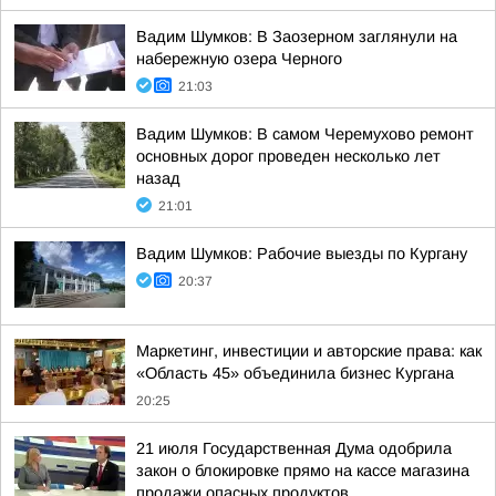
Вадим Шумков: В Заозерном заглянули на
набережную озера Черного
21:03
Вадим Шумков: В самом Черемухово ремонт
основных дорог проведен несколько лет
назад
21:01
Вадим Шумков: Рабочие выезды по Кургану
20:37
Маркетинг, инвестиции и авторские права: как
«Область 45» объединила бизнес Кургана
20:25
21 июля Государственная Дума одобрила
закон о блокировке прямо на кассе магазина
продажи опасных продуктов