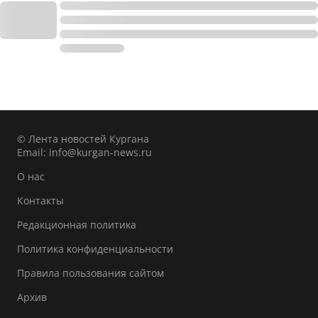
© Лента новостей Кургана
Email:
info@kurgan-news.ru
О нас
Контакты
Редакционная политика
Политика конфиденциальности
Правила пользования сайтом
Архив