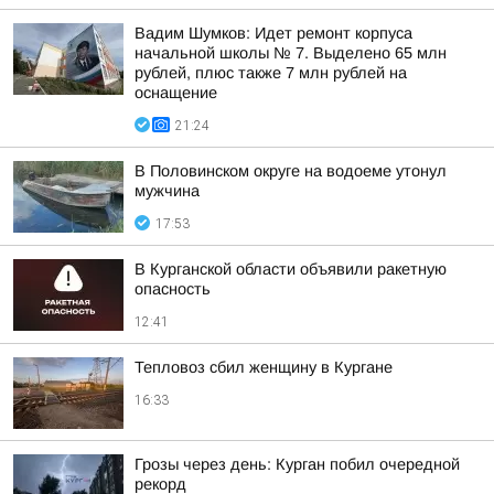
Вадим Шумков: Идет ремонт корпуса
начальной школы № 7. Выделено 65 млн
рублей, плюс также 7 млн рублей на
оснащение
21:24
В Половинском округе на водоеме утонул
мужчина
17:53
В Курганской области объявили ракетную
опасность
12:41
Тепловоз сбил женщину в Кургане
16:33
Грозы через день: Курган побил очередной
рекорд