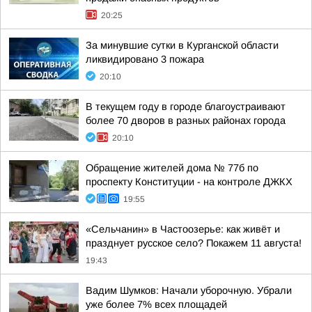
20:25
За минувшие сутки в Курганской области
ликвидировано 3 пожара
20:10
В текущем году в городе благоустраивают
более 70 дворов в разных районах города
20:10
Обращение жителей дома № 77б по
проспекту Конституции - на контроле ДЖКХ
19:55
«Сельчанин» в Частоозерье: как живёт и
празднует русское село? Покажем 11 августа!
19:43
Вадим Шумков: Начали уборочную. Убрали
уже более 7% всех площадей