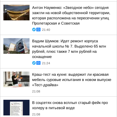
Антон Науменко: «Звездное небо» сегодня
зажгли на новой общественной территории,
которая расположена на пересечении улиц
Пролетарская и Советская
21:40
Вадим Шумков: Идет ремонт корпуса
начальной школы № 7. Выделено 65 млн
рублей, плюс также 7 млн рублей на
оснащение
21:24
Краш-тест на кухне: выдержит ли красивая
мебель суровые испытания в новом выпуске
«Тест-драйва»
21:08
В соцсетях снова всплыл старый фейк про
холеру в питьевой воде
21:08