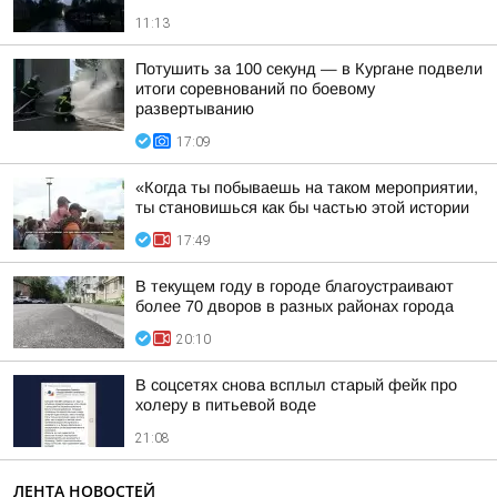
11:13
Потушить за 100 секунд — в Кургане подвели
итоги соревнований по боевому
развертыванию
17:09
«Когда ты побываешь на таком мероприятии,
ты становишься как бы частью этой истории
17:49
В текущем году в городе благоустраивают
более 70 дворов в разных районах города
20:10
В соцсетях снова всплыл старый фейк про
холеру в питьевой воде
21:08
ЛЕНТА НОВОСТЕЙ