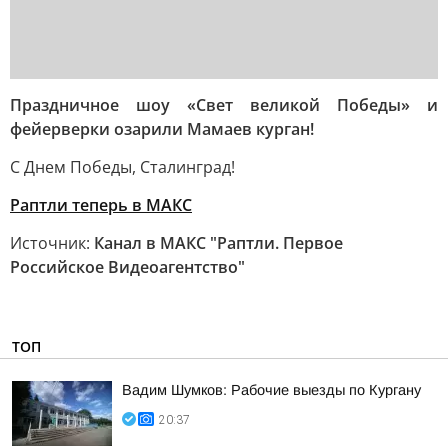
Праздничное шоу «Свет великой Победы» и
фейерверки озарили Мамаев курган!
С Днем Победы, Сталинград!
Раптли теперь в МАКС
Источник:
Канал в МАКС "Раптли. Первое
Российское Видеоагентство"
ТОП
Вадим Шумков: Рабочие выезды по Кургану
20:37