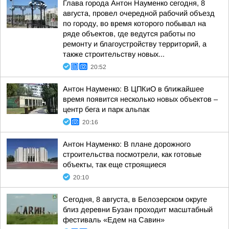
Глава города Антон Науменко сегодня, 8
августа, провел очередной рабочий объезд
по городу, во время которого побывал на
ряде объектов, где ведутся работы по
ремонту и благоустройству территорий, а
также строительству новых...
20:52
Антон Науменко: В ЦПКиО в ближайшее
время появится несколько новых объектов –
центр бега и парк альпак
20:16
Антон Науменко: В плане дорожного
строительства посмотрели, как готовые
объекты, так еще строящиеся
20:10
Сегодня, 8 августа, в Белозерском округе
близ деревни Бузан проходит масштабный
фестиваль «Едем на Савин»