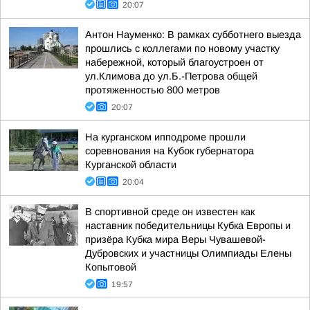
20:07
Антон Науменко: В рамках субботнего выезда
прошлись с коллегами по новому участку
набережной, который благоустроен от
ул.Климова до ул.Б.-Петрова общей
протяженностью 800 метров
20:07
На курганском ипподроме прошли
соревнования на Кубок губернатора
Курганской области
20:04
В спортивной среде он известен как
наставник победительницы Кубка Европы и
призёра Кубка мира Веры Чувашевой-
Дубровских и участницы Олимпиады Елены
Копытовой
19:57