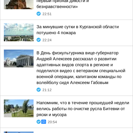
первый признак дикости и
безнравственности»
22:51
За минувшие сутки в Курганской области
потушено 4 пожара
22:24
В День физкультурника вице-губернатор
Андрей Алексеев рассказал о развитии
адаптивных видов спорта в регионе и
поделился видео с ветераном специальной
военной операции, капитаном команды по
волейболу сидя Алексеем Габовым
21:12
Напомним, что в течение прошедшей недели
велись работы по очистке русла Битевки от
ряски и мусора
20:54