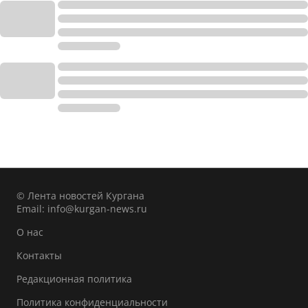
© Лента новостей Кургана
Email:
info@kurgan-news.ru
О нас
Контакты
Редакционная политика
Политика конфиденциальности