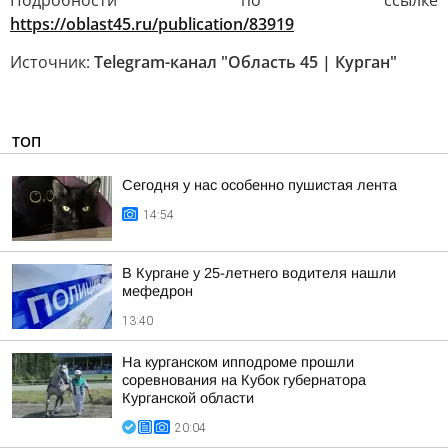
Подробности по ссылке
https://oblast45.ru/publication/83919
Источник:
Telegram-канал "Область 45 | Курган"
ТОП
Сегодня у нас особенно пушистая лента
14:54
В Кургане у 25-летнего водителя нашли
мефедрон
13:40
На курганском ипподроме прошли
соревнования на Кубок губернатора
Курганской области
20:04