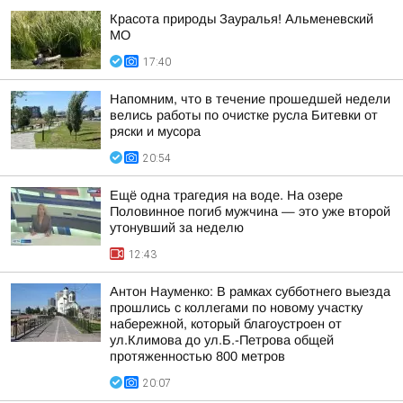
Красота природы Зауралья! Альменевский
МО
17:40
Напомним, что в течение прошедшей недели
велись работы по очистке русла Битевки от
ряски и мусора
20:54
Ещё одна трагедия на воде. На озере
Половинное погиб мужчина — это уже второй
утонувший за неделю
12:43
Антон Науменко: В рамках субботнего выезда
прошлись с коллегами по новому участку
набережной, который благоустроен от
ул.Климова до ул.Б.-Петрова общей
протяженностью 800 метров
20:07