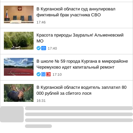
В Курганской области суд аннулировал
фиктивный брак участника СВО
17:46
Красота природы Зауралья! Альменевский
МО
17:40
В школе № 59 города Кургана в микрорайоне
Черемухово идет капитальный ремонт
17:10
В Курганской области водитель заплатил 80
000 рублей за сбитого лося
16:31