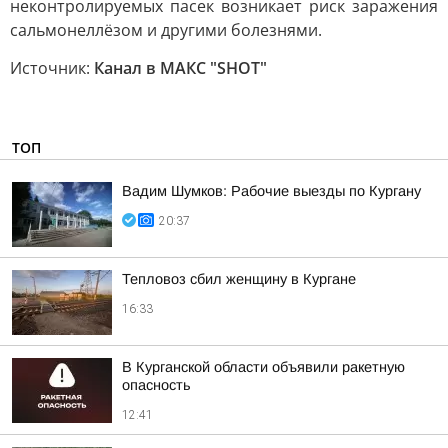
неконтролируемых пасек возникает риск заражения
сальмонеллёзом и другими болезнями.
Источник:
Канал в МАКС "SHOT"
ТОП
Вадим Шумков: Рабочие выезды по Кургану
20:37
Тепловоз сбил женщину в Кургане
16:33
В Курганской области объявили ракетную
опасность
12:41