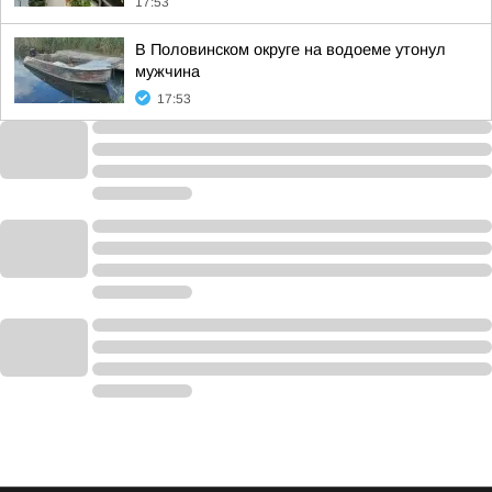
17:53
В Половинском округе на водоеме утонул
мужчина
17:53