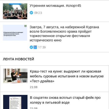
Утренняя мотивация. #спорт45
09:23
Завтра, 7 августа, на набережной Кургана
возле Богоявленского храма пройдет
торжественное открытие фестиваля
исторического кино
17:39
ЛЕНТА НОВОСТЕЙ
Краш-тест на кухне: выдержит ли красивая
мебель суровые испытания в новом выпуске
«Тест-драйва»
21:08
В соцсетях снова всплыл старый фейк про
холеру в питьевой воде
21:08