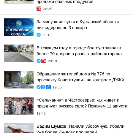
продажи опасных продуктов
20:25
За минувшие сутки в Курганской области
ликвидировано 3 пожара
20:10
В текущем году в городе благоустраивают
более 70 дворов в разных районах города
20:10
Обращение жителей дома № 77б по
проспекту Конституции - на контроле ДЖКХ
19:55
«Сельчанин» в Частоозерье: как живёт и
празднует русское село? Покажем 11 августа!
19:43
Вадим Шумков: Начали уборочную. Убрали
уже более 7% всех площадей