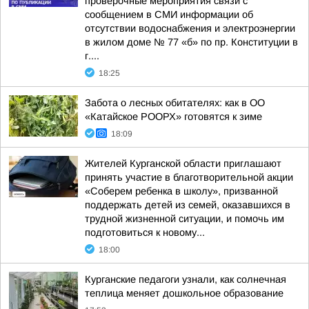
проверочные мероприятия связи с
сообщением в СМИ информации об
отсутствии водоснабжения и электроэнергии
в жилом доме № 77 «б» по пр. Конституции в
г....
18:25
Забота о лесных обитателях: как в ОО
«Катайское РООРХ» готовятся к зиме
18:09
Жителей Курганской области приглашают
принять участие в благотворительной акции
«Соберем ребенка в школу», призванной
поддержать детей из семей, оказавшихся в
трудной жизненной ситуации, и помочь им
подготовиться к новому...
18:00
Курганские педагоги узнали, как солнечная
теплица меняет дошкольное образование