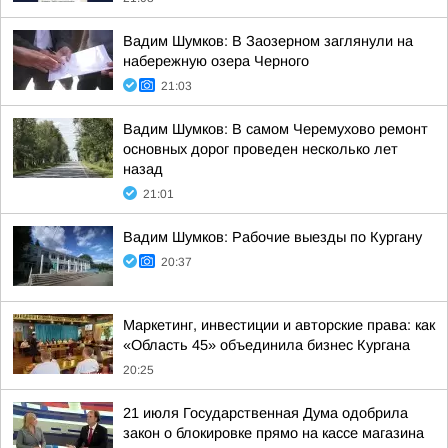
Вадим Шумков: В Заозерном заглянули на
набережную озера Черного
21:03
Вадим Шумков: В самом Черемухово ремонт
основных дорог проведен несколько лет
назад
21:01
Вадим Шумков: Рабочие выезды по Кургану
20:37
Маркетинг, инвестиции и авторские права: как
«Область 45» объединила бизнес Кургана
20:25
21 июля Государственная Дума одобрила
закон о блокировке прямо на кассе магазина