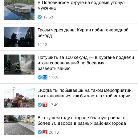
В Половинском округе на водоеме утонул
мужчина
17:53
Грозы через день: Курган побил очередной
рекорд
11:13
Потушить за 100 секунд — в Кургане подвели
итоги соревнований по боевому
развертыванию
17:09
«Когда ты побываешь на таком мероприятии,
ты становишься как бы частью этой истории
17:49
В текущем году в городе благоустраивают
более 70 дворов в разных районах города
20:10