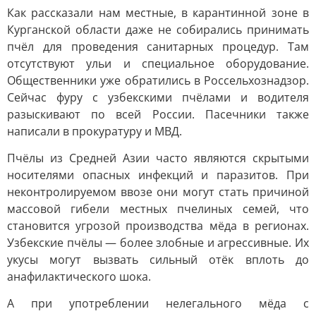
Как рассказали нам местные, в карантинной зоне в
Курганской области даже не собирались принимать
пчёл для проведения санитарных процедур. Там
отсутствуют ульи и специальное оборудование.
Общественники уже обратились в Россельхознадзор.
Сейчас фуру с узбекскими пчёлами и водителя
разыскивают по всей России. Пасечники также
написали в прокуратуру и МВД.
Пчёлы из Средней Азии часто являются скрытыми
носителями опасных инфекций и паразитов. При
неконтролируемом ввозе они могут стать причиной
массовой гибели местных пчелиных семей, что
становится угрозой производства мёда в регионах.
Узбекские пчёлы — более злобные и агрессивные. Их
укусы могут вызвать сильный отёк вплоть до
анафилактического шока.
А при употреблении нелегального мёда с