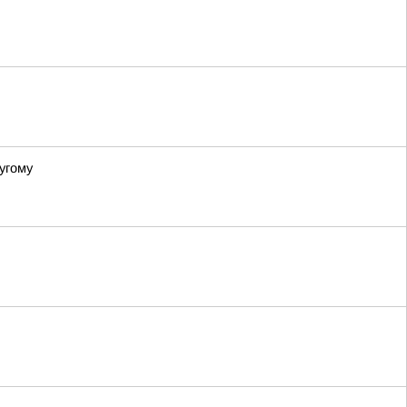
угому