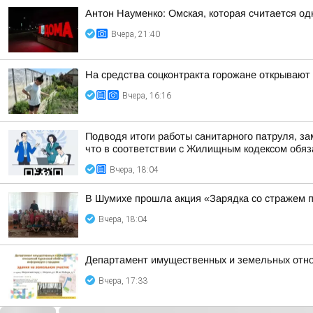
Антон Науменко: Омская, которая считается од
Вчера, 21:40
На средства соцконтракта горожане открывают
Вчера, 16:16
Подводя итоги работы санитарного патруля, з
что в соответствии с Жилищным кодексом обяза
Вчера, 18:04
В Шумихе прошла акция «Зарядка со стражем 
Вчера, 18:04
Департамент имущественных и земельных отно
Вчера, 17:33