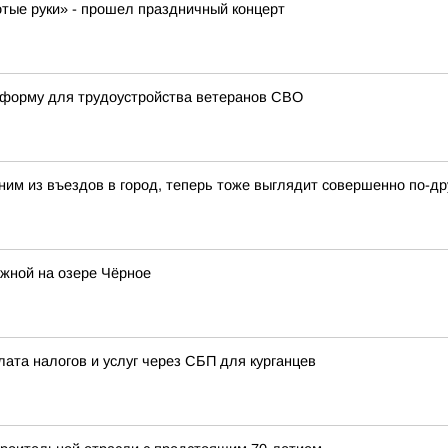
отые руки» - прошел праздничный концерт
атформу для трудоустройства ветеранов СВО
ним из въездов в город, теперь тоже выглядит совершенно по-др
жной на озере Чёрное
лата налогов и услуг через СБП для курганцев