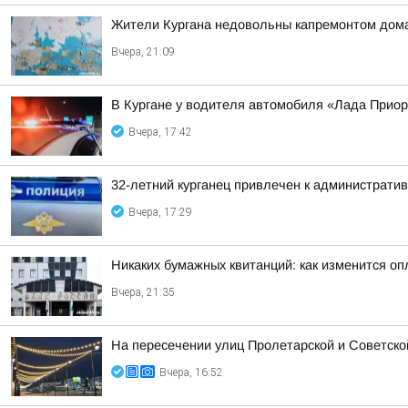
Жители Кургана недовольны капремонтом дома
Вчера, 21:09
В Кургане у водителя автомобиля «Лада Прио
Вчера, 17:42
32-летний курганец привлечен к администрати
Вчера, 17:29
Никаких бумажных квитанций: как изменится оп
Вчера, 21:35
На пересечении улиц Пролетарской и Советско
Вчера, 16:52