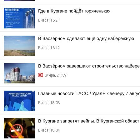
Где в Кургане пойдёт горяченькая
Вчера, 16:21
В Заозёрном сделают ещё одну набережную
Вчера, 13:42
В Заозёрном завершают строительство набере
Вчера, 21:39
Главные новости ТАСС / Урал+ к вечеру 7 авгус
Вчера, 18:08
В Кургане запретят вейпы. В Курганской облас
Вчера, 18:04