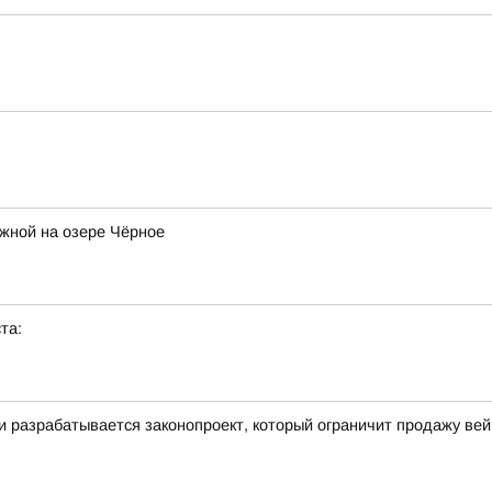
жной на озере Чёрное
та:
ти разрабатывается законопроект, который ограничит продажу ве