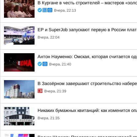
В Кургане в честь строителей – мастеров «зол
Вчера, 22:13
ЕР и SuperJob запускают первую в России пл
Вчера, 22:04
Антон Науменко: Омская, которая считается од
Вчера, 21:40
В Заозёрном завершают строительство набере
Вчера, 21:39
Никаких бумажных квитанций: как изменится оп
Вчера, 21:35