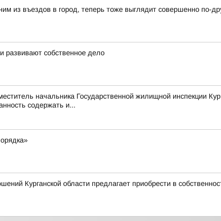
ним из въездов в город, теперь тоже выглядит совершенно по-др
 и развивают собственное дело
аместитель начальника Государственной жилищной инспекции Кур
нность содержать и...
порядка»
шений Курганской области предлагает приобрести в собственно