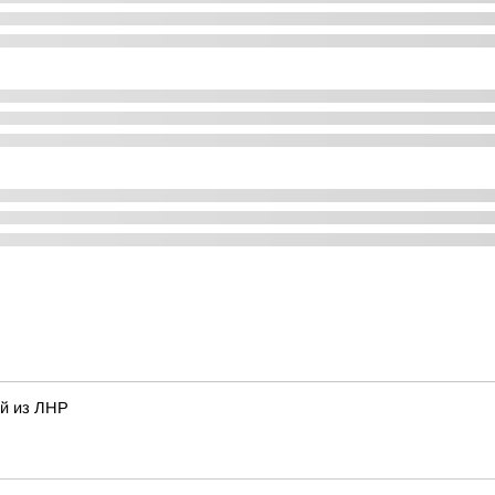
ей из ЛНР