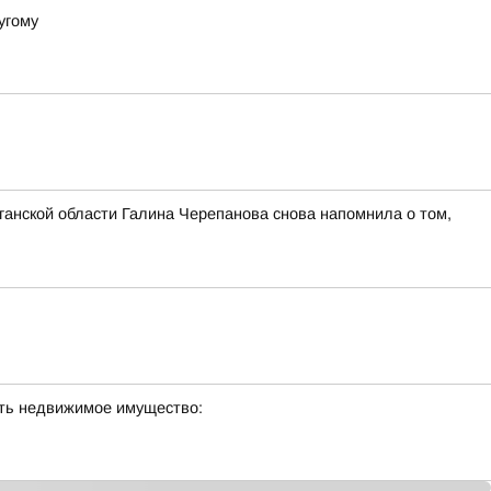
угому
ганской области Галина Черепанова снова напомнила о том,
сть недвижимое имущество: