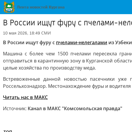
В России ищут фуру с пчелами-нел
СМИ
10 мая 2026, 18:49
В России ищут фуру с
пчелами-нелегалами
из Узбеки
Машина с более чем 1500 пчелами пересекла грани
отправиться в карантинную зону в Курганской област
целые хозяйства по производству меда.
Встревоженные данной новостью пасечники уже 
Россельхознадзор. Местонахождение фуры и водителя 
Читать нас в MAКС
Источник:
Канал в МАКС "Комсомольская правда"
ТОП