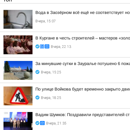
Вода в Заозёрном всё ещё не соответствует н
Вчера, 15:07
В Кургане в честь строителей – мастеров «зол
Вчера, 22:13
За минувшие сутки в Зауралье потушено 6 пож
Вчера, 15:25
По улице Войкова будет временно закрыто дв
Вчера, 18:25
Вадим Шумков: Поздравили представителей ст
Вчера, 21:35