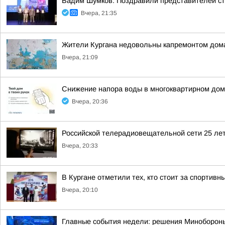
Вадим Шумков: Поздравили представителей ст
Вчера, 21:35
Жители Кургана недовольны капремонтом дома
Вчера, 21:09
Снижение напора воды в многоквартирном дом
Вчера, 20:36
Российской телерадиовещательной сети 25 лет
Вчера, 20:33
В Кургане отметили тех, кто стоит за спортив
Вчера, 20:10
Главные события недели: решения Минобороны,