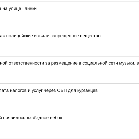
 на улице Глинки
ра» полицейские изъяли запрещенное вещество
вной ответственности за размещение в социальной сети музыки, 
лата налогов и услуг через СБП для курганцев
й появилось «звёздное небо»