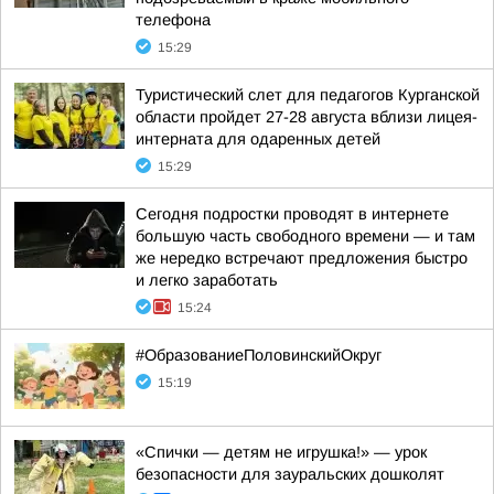
телефона
15:29
Туристический слет для педагогов Курганской
области пройдет 27-28 августа вблизи лицея-
интерната для одаренных детей
15:29
Сегодня подростки проводят в интернете
большую часть свободного времени — и там
же нередко встречают предложения быстро
и легко заработать
15:24
#ОбразованиеПоловинскийОкруг
15:19
«Спички — детям не игрушка!» — урок
безопасности для зауральских дошколят