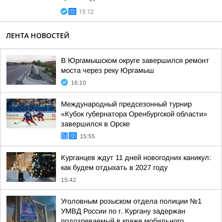
15:12
ЛЕНТА НОВОСТЕЙ
В Юргамышском округе завершился ремонт
моста через реку Юргамыш
16:10
Международный предсезонный турнир
«Кубок губернатора Оренбургской области»
завершился в Орске
15:55
Курганцев ждут 11 дней новогодних каникул:
как будем отдыхать в 2027 году
15:42
Уголовным розыском отдела полиции №1
УМВД России по г. Кургану задержан
подозреваемый в краже мобильного