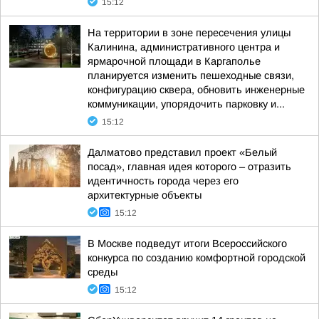
15:12
На территории в зоне пересечения улицы
Калинина, административного центра и
ярмарочной площади в Каргаполье
планируется изменить пешеходные связи,
конфигурацию сквера, обновить инженерные
коммуникации, упорядочить парковку и...
15:12
Далматово представил проект «Белый
посад», главная идея которого – отразить
идентичность города через его
архитектурные объекты
15:12
В Москве подведут итоги Всероссийского
конкурса по созданию комфортной городской
среды
15:12