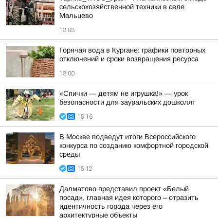
сельскохозяйственной техники в селе
Мальцево
13:03
Горячая вода в Кургане: графики повторных
отключений и сроки возвращения ресурса
13:00
«Спички — детям не игрушка!» — урок
безопасности для зауральских дошколят
15:16
В Москве подведут итоги Всероссийского
конкурса по созданию комфортной городской
среды
15:12
Далматово представил проект «Белый
посад», главная идея которого – отразить
идентичность города через его
архитектурные объекты