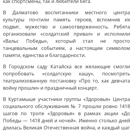
как спортсмены, так и любители бега.
В Далматово воспитанники местного центра
культуры почтили память героев, вспомнив их
подвиг, мужество и самоотверженность. Ребята
организовали «солдатский привал» и исполнили
«Вальс Победы», который стал не просто
танцевальным событием, а настоящим символом
памяти, единства и благодарности.
В Городском саду Катайска все желающие смогли
попробовать «солдатскую кашу», посмотреть
театрализованную постановку «Про то, как девчата
войну прошли» и праздничный концерт.
В Куртамыше участники группы «Здоровья» Центра
социального обслуживания № 7 прошли ровно 1418
шагов по тропе «Здоровья» в рамках акции «До
Победы — 1418 дней и ночей». Именно столько дней
длилась Великая Отечественная война, и каждый шаг