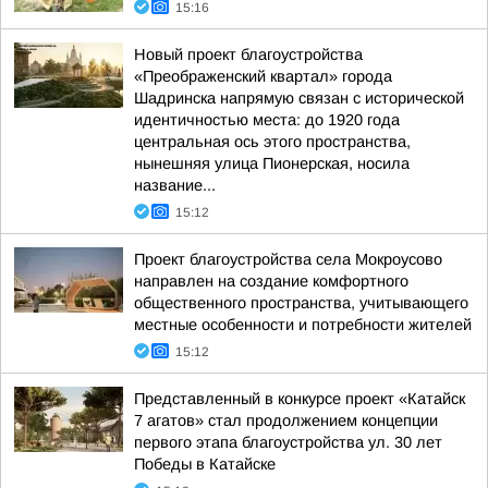
15:16
Новый проект благоустройства
«Преображенский квартал» города
Шадринска напрямую связан с исторической
идентичностью места: до 1920 года
центральная ось этого пространства,
нынешняя улица Пионерская, носила
название...
15:12
Проект благоустройства села Мокроусово
направлен на создание комфортного
общественного пространства, учитывающего
местные особенности и потребности жителей
15:12
Представленный в конкурсе проект «Катайск
7 агатов» стал продолжением концепции
первого этапа благоустройства ул. 30 лет
Победы в Катайске