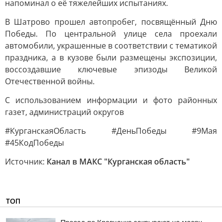
напоминал о её тяжелейших испытаниях.
В Шатрово прошел автопробег, посвящённый Дню
Победы. По центральной улице села проехали
автомобили, украшенные в соответствии с тематикой
праздника, а в кузове были размещены экспозиции,
воссоздавшие ключевые эпизоды Великой
Отечественной войны.
С использованием информации и фото районных
газет, администраций округов
#КурганскаяОбласть #ДеньПобеды #9Мая
#45КодПобеды
Источник:
Канал в МАКС "Курганская область"
ТОП