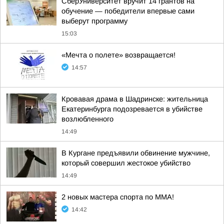
СберУниверситет вручит 14 грантов на
обучение — победители впервые сами
выберут программу
15:03
«Мечта о полете» возвращается!
14:57
Кровавая драма в Шадринске: жительница
Екатеринбурга подозревается в убийстве
возлюбленного
14:49
В Кургане предъявили обвинение мужчине,
который совершил жестокое убийство
14:49
2 новых мастера спорта по ММА!
14:42