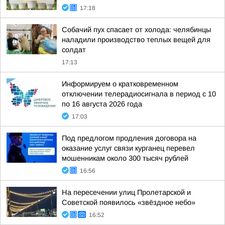
17:18
Собачий пух спасает от холода: челябинцы
наладили производство теплых вещей для
солдат
17:13
Информируем о кратковременном
отключении телерадиосигнала в период с 10
по 16 августа 2026 года
17:03
Под предлогом продления договора на
оказание услуг связи курганец перевел
мошенникам около 300 тысяч рублей
16:56
На пересечении улиц Пролетарской и
Советской появилось «звёздное небо»
16:52