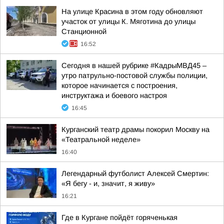
На улице Красина в этом году обновляют
участок от улицы К. Мяготина до улицы
Станционной
16:52
Сегодня в нашей рубрике #КадрыМВД45 –
утро патрульно-постовой службы полиции,
которое начинается с построения,
инструктажа и боевого настроя
16:45
Курганский театр драмы покорил Москву на
«Театральной неделе»
16:40
Легендарный футболист Алексей Смертин:
«Я бегу - и, значит, я живу»
16:21
Где в Кургане пойдёт горяченькая