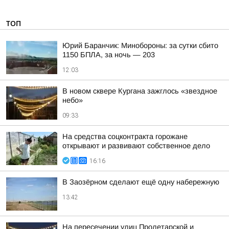
ТОП
Юрий Баранчик: Минобороны: за сутки сбито
1150 БПЛА, за ночь — 203
12:03
В новом сквере Кургана зажглось «звездное
небо»
09:33
На средства соцконтракта горожане
открывают и развивают собственное дело
16:16
В Заозёрном сделают ещё одну набережную
13:42
На пересечении улиц Пролетарской и