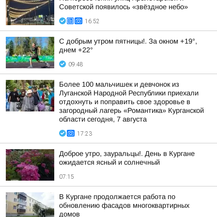
Советской появилось «звёздное небо»
16:52
С добрым утром пятницы!. За окном +19°,
днем +22°
09:48
Более 100 мальчишек и девчонок из
Луганской Народной Республики приехали
отдохнуть и поправить свое здоровье в
загородный лагерь «Романтика» Курганской
области сегодня, 7 августа
17:23
Доброе утро, зауральцы!. День в Кургане
ожидается ясный и солнечный
07:15
В Кургане продолжается работа по
обновлению фасадов многоквартирных
домов