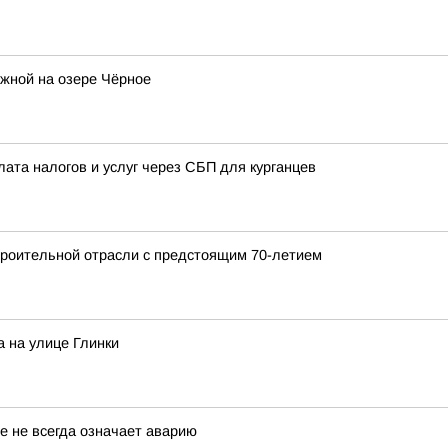
жной на озере Чёрное
лата налогов и услуг через СБП для курганцев
роительной отрасли с предстоящим 70-летием
 на улице Глинки
е не всегда означает аварию