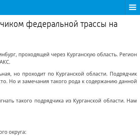
дчиком федеральной трассы на
нбург, проходящей через Курганскую область. Регион
АКС.
ьная, но проходит по Курганской области. Подрядчик
сто. Но и замечания такого рода к содержанию данной
гнать такого подрядчика из Курганской области. Нам
го округа: