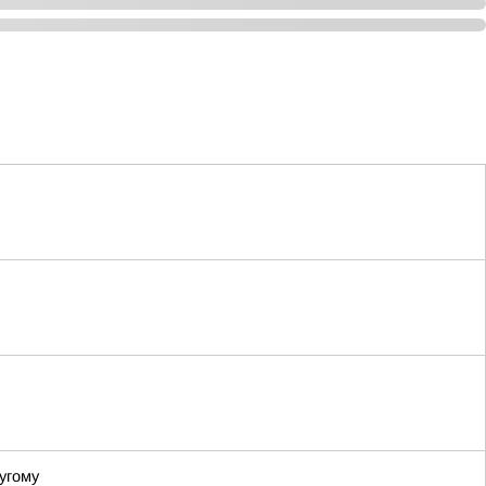
угому