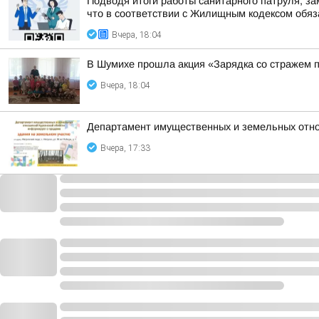
Подводя итоги работы санитарного патруля, з
что в соответствии с Жилищным кодексом обяза
Вчера, 18:04
В Шумихе прошла акция «Зарядка со стражем 
Вчера, 18:04
Департамент имущественных и земельных отно
Вчера, 17:33