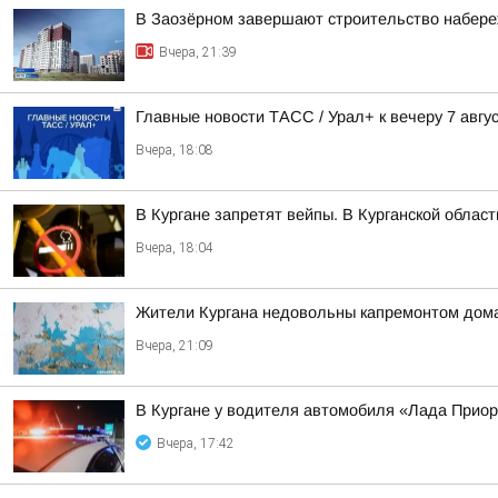
В Заозёрном завершают строительство набере
Вчера, 21:39
Главные новости ТАСС / Урал+ к вечеру 7 авгус
Вчера, 18:08
В Кургане запретят вейпы. В Курганской облас
Вчера, 18:04
Жители Кургана недовольны капремонтом дома
Вчера, 21:09
В Кургане у водителя автомобиля «Лада Прио
Вчера, 17:42