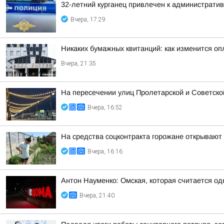
32-летний курганец привлечен к администрати
Вчера, 17:29
Никаких бумажных квитанций: как изменится оп
Вчера, 21:35
На пересечении улиц Пролетарской и Советско
Вчера, 16:52
На средства соцконтракта горожане открывают
Вчера, 16:16
Антон Науменко: Омская, которая считается од
Вчера, 21:40