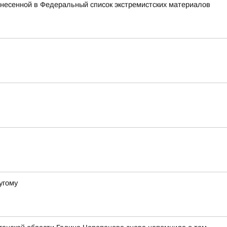
внесенной в Федеральный список экстремистских материалов
угому