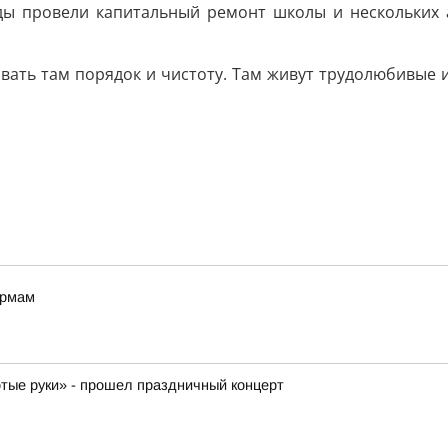
оды провели капитальный ремонт школы и нескольких 
вать там порядок и чистоту. Там живут трудолюбивые и 
ормам
отые руки» - прошел праздничный концерт