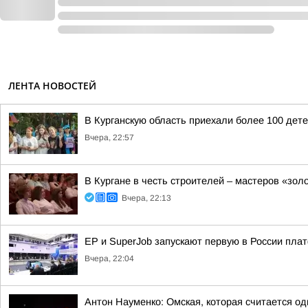
ЛЕНТА НОВОСТЕЙ
В Курганскую область приехали более 100 дет
Вчера, 22:57
В Кургане в честь строителей – мастеров «зол
Вчера, 22:13
ЕР и SuperJob запускают первую в России пл
Вчера, 22:04
Антон Науменко: Омская, которая считается од