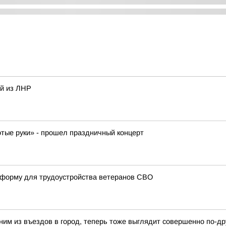
ей из ЛНР
отые руки» - прошел праздничный концерт
атформу для трудоустройства ветеранов СВО
ним из въездов в город, теперь тоже выглядит совершенно по-др