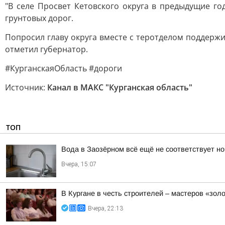
"В селе Просвет Кетовского округа в предыдущие г
грунтовых дорог.
Попросил главу округа вместе с теротделом поддержи
отметил губернатор.
#КурганскаяОбласть #дороги
Источник:
Канал в МАКС "Курганская область"
ТОП
Вода в Заозёрном всё ещё не соответствует н
Вчера, 15:07
В Кургане в честь строителей – мастеров «зол
Вчера, 22:13