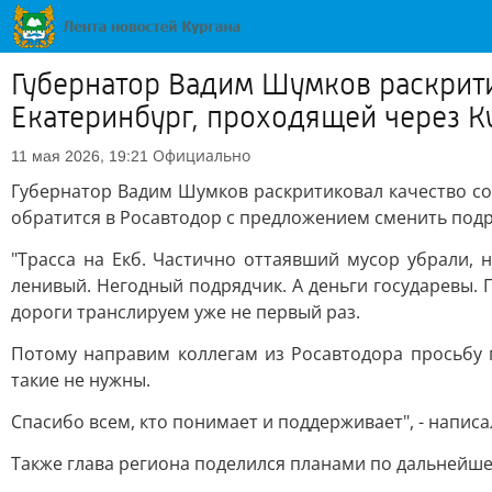
Губернатор Вадим Шумков раскрит
Екатеринбург, проходящей через К
Официально
11 мая 2026, 19:21
Губернатор Вадим Шумков раскритиковал качество со
обратится в Росавтодор с предложением сменить подр
"Трасса на Екб. Частично оттаявший мусор убрали, 
ленивый. Негодный подрядчик. А деньги государевы. 
дороги транслируем уже не первый раз.
Потому направим коллегам из Росавтодора просьбу п
такие не нужны.
Спасибо всем, кто понимает и поддерживает", - напис
Также глава региона поделился планами по дальнейшем