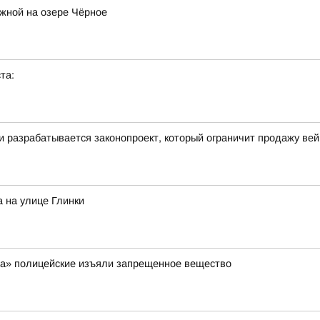
жной на озере Чёрное
та:
ти разрабатывается законопроект, который ограничит продажу ве
 на улице Глинки
ра» полицейские изъяли запрещенное вещество