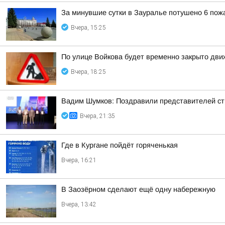
За минувшие сутки в Зауралье потушено 6 пож
Вчера, 15:25
По улице Войкова будет временно закрыто дв
Вчера, 18:25
Вадим Шумков: Поздравили представителей ст
Вчера, 21:35
Где в Кургане пойдёт горяченькая
Вчера, 16:21
В Заозёрном сделают ещё одну набережную
Вчера, 13:42