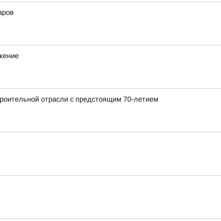
аров
ижение
роительной отрасли с предстоящим 70-летием