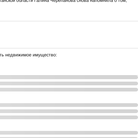
ганской области Галина Черепанова снова напомнила о том,
сть недвижимое имущество: