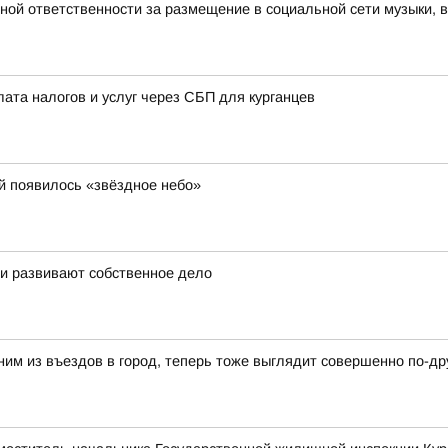
вной ответственности за размещение в социальной сети музыки, 
лата налогов и услуг через СБП для курганцев
й появилось «звёздное небо»
 и развивают собственное дело
ним из въездов в город, теперь тоже выглядит совершенно по-др