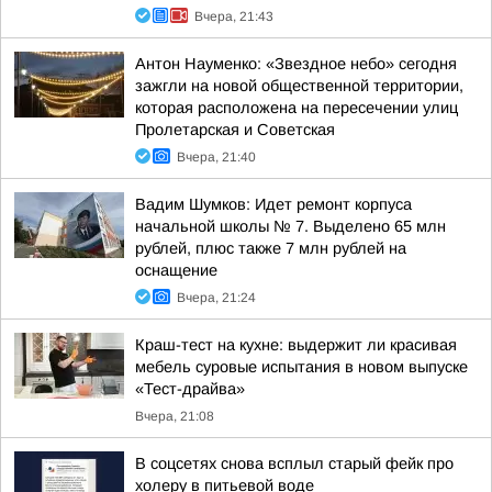
Вчера, 21:43
Антон Науменко: «Звездное небо» сегодня
зажгли на новой общественной территории,
которая расположена на пересечении улиц
Пролетарская и Советская
Вчера, 21:40
Вадим Шумков: Идет ремонт корпуса
начальной школы № 7. Выделено 65 млн
рублей, плюс также 7 млн рублей на
оснащение
Вчера, 21:24
Краш-тест на кухне: выдержит ли красивая
мебель суровые испытания в новом выпуске
«Тест-драйва»
Вчера, 21:08
В соцсетях снова всплыл старый фейк про
холеру в питьевой воде