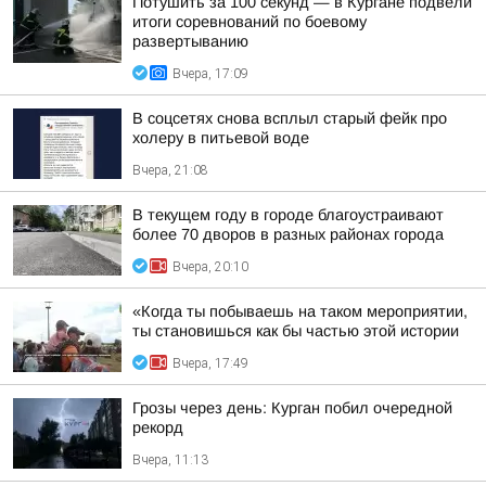
Потушить за 100 секунд — в Кургане подвели
итоги соревнований по боевому
развертыванию
Вчера, 17:09
В соцсетях снова всплыл старый фейк про
холеру в питьевой воде
Вчера, 21:08
В текущем году в городе благоустраивают
более 70 дворов в разных районах города
Вчера, 20:10
«Когда ты побываешь на таком мероприятии,
ты становишься как бы частью этой истории
Вчера, 17:49
Грозы через день: Курган побил очередной
рекорд
Вчера, 11:13