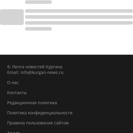
© Лента новостей Кургана
Email:
info@kurgan-news.ru
О нас
Контакты
Редакционная политика
Политика конфиденциальности
Правила пользования сайтом
Архив