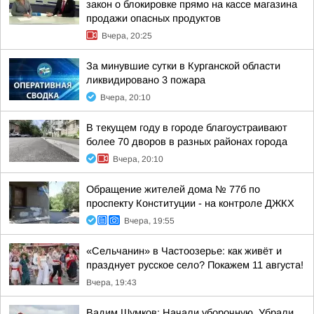
закон о блокировке прямо на кассе магазина
продажи опасных продуктов
Вчера, 20:25
За минувшие сутки в Курганской области
ликвидировано 3 пожара
Вчера, 20:10
В текущем году в городе благоустраивают
более 70 дворов в разных районах города
Вчера, 20:10
Обращение жителей дома № 77б по
проспекту Конституции - на контроле ДЖКХ
Вчера, 19:55
«Сельчанин» в Частоозерье: как живёт и
празднует русское село? Покажем 11 августа!
Вчера, 19:43
Вадим Шумков: Начали уборочную. Убрали