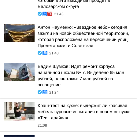
который в эти выходные пройдет в
Белозерском округе
21:43
Антон Науменко: «Звездное небо» сегодня
зажгли на новой общественной территории,
которая расположена на пересечении улиц
Пролетарская и Советская
21:40
Вадим Шумков: Идет ремонт корпуса
начальной школы № 7. Выделено 65 млн
рублей, плюс также 7 млн рублей на
оснащение
21:24
Краш-тест на кухне: выдержит ли красивая
мебель суровые испытания в новом выпуске
«Тест-драйва»
21:08