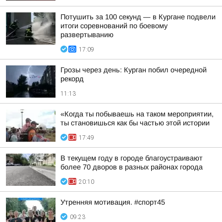
Потушить за 100 секунд — в Кургане подвели
итоги соревнований по боевому
развертыванию
17:09
Грозы через день: Курган побил очередной
рекорд
11:13
«Когда ты побываешь на таком мероприятии,
ты становишься как бы частью этой истории
17:49
В текущем году в городе благоустраивают
более 70 дворов в разных районах города
20:10
Утренняя мотивация. #спорт45
09:23