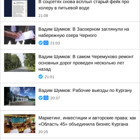
В соцсетях снова всплыл старый фейк про
холеру в питьевой воде
21:08
Вадим Шумков: В Заозерном заглянули на
набережную озера Черного
21:03
Вадим Шумков: В самом Черемухово ремонт
основных дорог проведен несколько лет
назад
21:01
Вадим Шумков: Рабочие выезды по Кургану
20:37
Маркетинг, инвестиции и авторские права: как
«Область 45» объединила бизнес Кургана
20:25