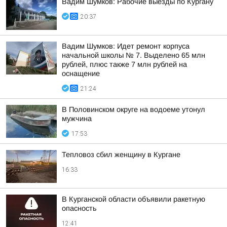
Вадим Шумков: Рабочие выезды по Кургану
20:37
Вадим Шумков: Идет ремонт корпуса
начальной школы № 7. Выделено 65 млн
рублей, плюс также 7 млн рублей на
оснащение
21:24
В Половинском округе на водоеме утонул
мужчина
17:53
Тепловоз сбил женщину в Кургане
16:33
В Курганской области объявили ракетную
опасность
12:41