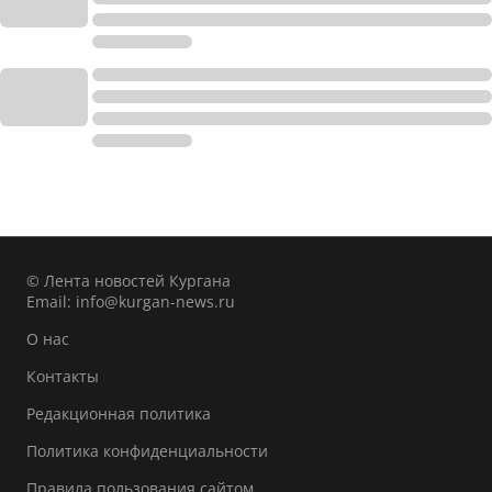
© Лента новостей Кургана
Email:
info@kurgan-news.ru
О нас
Контакты
Редакционная политика
Политика конфиденциальности
Правила пользования сайтом