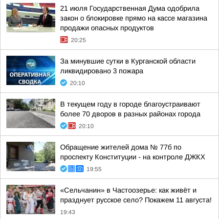
21 июля Государственная Дума одобрила
закон о блокировке прямо на кассе магазина
продажи опасных продуктов
20:25
За минувшие сутки в Курганской области
ликвидировано 3 пожара
20:10
В текущем году в городе благоустраивают
более 70 дворов в разных районах города
20:10
Обращение жителей дома № 77б по
проспекту Конституции - на контроле ДЖКХ
19:55
«Сельчанин» в Частоозерье: как живёт и
празднует русское село? Покажем 11 августа!
19:43