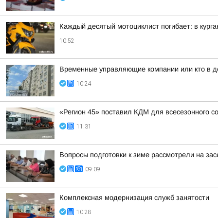
Каждый десятый мотоциклист погибает: в кург
10:52
Временные управляющие компании или кто в д
10:24
«Регион 45» поставил КДМ для всесезонного 
11:31
Вопросы подготовки к зиме рассмотрели на за
09:09
Комплексная модернизация служб занятости
10:28