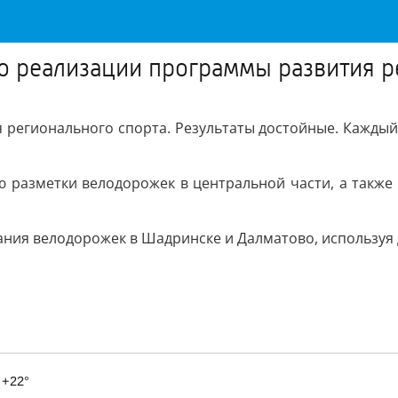
о реализации программы развития р
 регионального спорта. Результаты достойные. Каждый
 разметки велодорожек в центральной части, а также
ния велодорожек в Шадринске и Далматово, используя д
 +22°