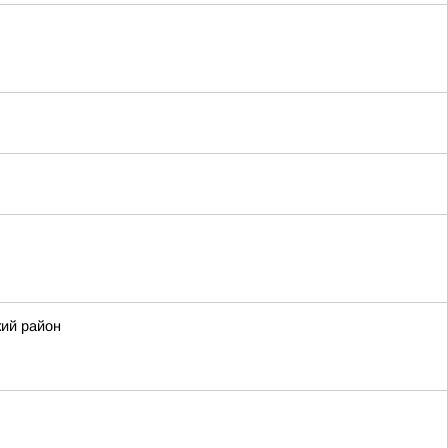
кий район