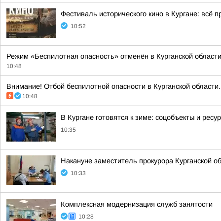
Фестиваль исторического кино в Кургане: всё п
10:52
Режим «Беспилотная опасность» отменён в Курганской области
10:48
Внимание! Отбой беспилотной опасности в Курганской области. 
10:48
В Кургане готовятся к зиме: соцобъекты и рес
10:35
Накануне заместитель прокурора Курганской о
10:33
Комплексная модернизация служб занятости
10:28