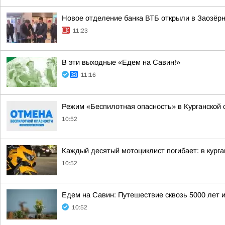
Новое отделение банка ВТБ открыли в Заозёр
11:23
В эти выходные «Едем на Савин!»
11:16
Режим «Беспилотная опасность» в Курганской 
10:52
Каждый десятый мотоциклист погибает: в кург
10:52
Едем на Савин: Путешествие сквозь 5000 лет и
10:52