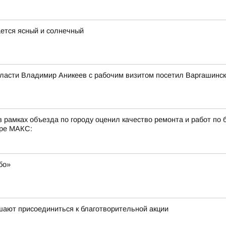
ается ясный и солнечный
бласти Владимир Аникеев с рабочим визитом посетил Варгашинск
 рамках объезда по городу оценил качество ремонта и работ по 
ере МАКС:
бо»
шают присоединиться к благотворительной акции