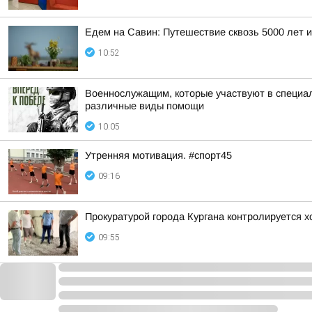
Едем на Савин: Путешествие сквозь 5000 лет и
10:52
Военнослужащим, которые участвуют в специал
различные виды помощи
10:05
Утренняя мотивация. #спорт45
09:16
Прокуратурой города Кургана контролируется 
09:55