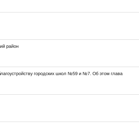
ий район
благоустройству городских школ №59 и №7. Об этом глава