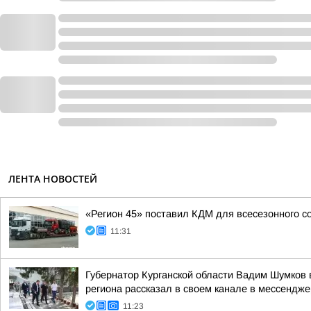
ЛЕНТА НОВОСТЕЙ
«Регион 45» поставил КДМ для всесезонного 
11:31
Губернатор Курганской области Вадим Шумков в
региона рассказал в своем канале в мессендж
11:23