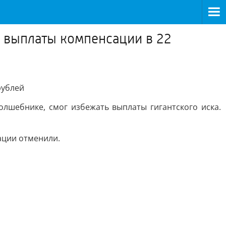
л выплаты компенсации в 22
рублей
лшебнике, смог избежать выплаты гигантского иска.
ации отменили.