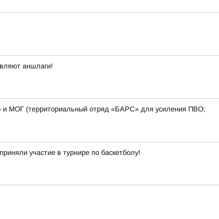
овляют аншлаги!
» и МОГ (территориальный отряд «БАРС» для усиления ПВО;
приняли участие в турнире по баскетболу!