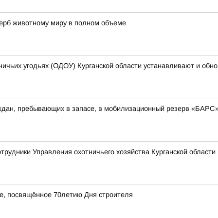
щерб животному миру в полном объеме
ничьих угодьях (ОДОУ) Курганской области устанавливают и обн
аждан, пребывающих в запасе, в мобилизационный резерв «БАРС
отрудники Управления охотничьего хозяйства Курганской области 
ие, посвящённое 70летию Дня строителя