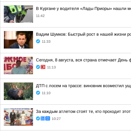
В Кургане у водителя «Лады Приоры» нашли 
11:42
Вадим Шумков: Быстрый рост в нашей жизни ро
11:33
Сегодня, 8 августа, вся страна отмечает День 
11:13
ДТП с лосем на трассе: виновник возместил у
11:10
За каждым атлетом стоят те, кто проходит этот
10:27