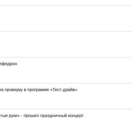
мефедрон
ла проверку в программе «Тест-драйв»
отые руки» - прошел праздничный концерт