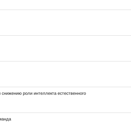
н снижению роли интеллекта естественного
оманда