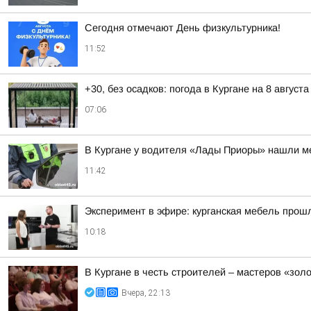
Сегодня отмечают День физкультурника!
11:52
+30, без осадков: погода в Кургане на 8 августа
07:06
В Кургане у водителя «Лады Приоры» нашли 
11:42
Эксперимент в эфире: курганская мебель прош
10:18
В Кургане в честь строителей – мастеров «зол
Вчера, 22:13