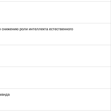
н снижению роли интеллекта естественного
оманда