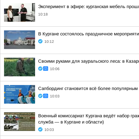
Эксперимент в эфире: курганская мебель прош
10:18
В Кургане состоялось праздничное мероприят
10:12
Своими руками для зауральского леса: в Каза
10:06
Сапбординг становится всё более популярным 
10:03
Военный комиссариат Кургана ведёт набор гр
служба — в Кургане и области)
10:03