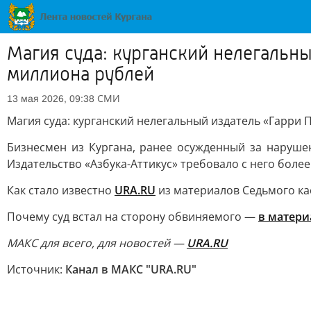
Магия суда: курганский нелегальн
миллиона рублей
СМИ
13 мая 2026, 09:38
Магия суда: курганский нелегальный издатель «Гарри
Бизнесмен из Кургана, ранее осужденный за наруше
Издательство «Азбука-Аттикус» требовало с него более
Как стало известно
URA.RU
из материалов Седьмого ка
Почему суд встал на сторону обвиняемого —
в матери
МАКС для всего, для новостей —
URA.RU
Источник:
Канал в МАКС "URA.RU"