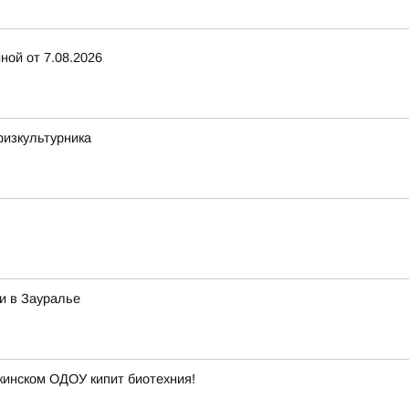
ной от 7.08.2026
физкультурника
и в Зауралье
кинском ОДОУ кипит биотехния!