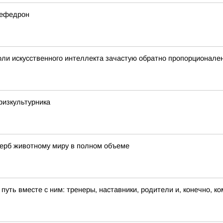
мефедрон
ли искусственного интеллекта зачастую обратно пропорционале
физкультурника
щерб животному миру в полном объеме
 путь вместе с ним: тренеры, наставники, родители и, конечно, к