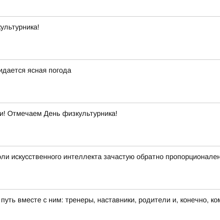
ультурника!
жидается ясная погода
ти! Отмечаем День физкультурника!
ли искусственного интеллекта зачастую обратно пропорционале
 путь вместе с ним: тренеры, наставники, родители и, конечно, к