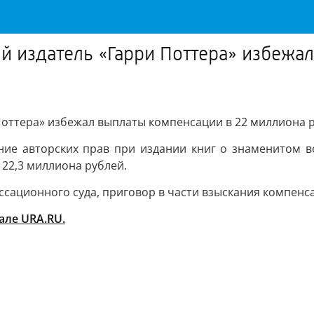
ый издатель «Гарри Поттера» избежа
 Поттера» избежал выплаты компенсации в 22 миллиона 
ние авторских прав при издании книг о знаменитом во
 22,3 миллиона рублей.
ссационного суда, приговор в части взыскания компенс
але URA.RU.