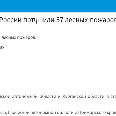
 России потушили 57 лесных пожаро
7 лесных пожаров.
ах.
йской автономной области и Курганской области в ст
ва, Еврейской автономной области и Приморского края, 