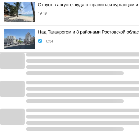
Отпуск в августе: куда отправиться курганцам 
16:18
Над Таганрогом и 8 районами Ростовской обла
10:34