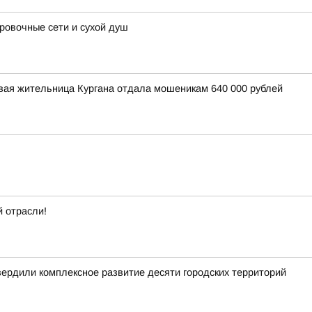
овочные сети и сухой душ
вая жительница Кургана отдала мошеникам 640 000 рублей
 отрасли!
вердили комплексное развитие десяти городских территорий