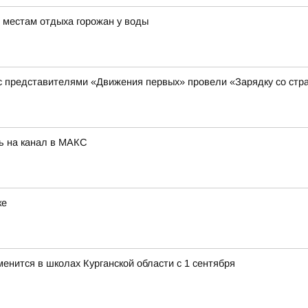
 местам отдыха горожан у воды
 с представителями «Движения первых» провели «Зарядку со стр
ь на канал в МАКС
ке
менится в школах Курганской области с 1 сентября