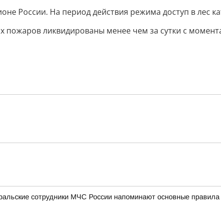
не России. На период действия режима доступ в лес к
ных пожаров ликвидированы менее чем за сутки с момент
уральские сотрудники МЧС России напоминают основные правила