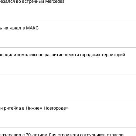
резался во встречный Mercedes
ь на канал в МАКС
вердили комплексное развитие десяти городских территорий
ни ритейла в Нижнем Новгороде»
поздравил с 70-летием Дня строителя сотрудников отрасли