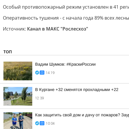
Особый противопожарный режим установлен в 41 регио
Оперативность тушения - с начала года 89% всех лес
Источник:
Канал в МАКС "Рослесхоз"
ТОП
Вадим Шумков: #КраскиРоссии
14:19
В Кургане +32 сменятся прохладными +22
12:39
Как защитить свой дом и дачу от пожаров? За
10:04