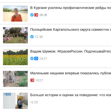
В Кургане усилены профилактические рейды по
09:09
Полицейские Каргапольского округа совместно
12:30
Вадим Шумков: #КраскиРоссии. Подписывайтес
14:27
Маленькие хищники впервые показались публи
10:27
Больше истории и оценки за поведение: что из
12:25