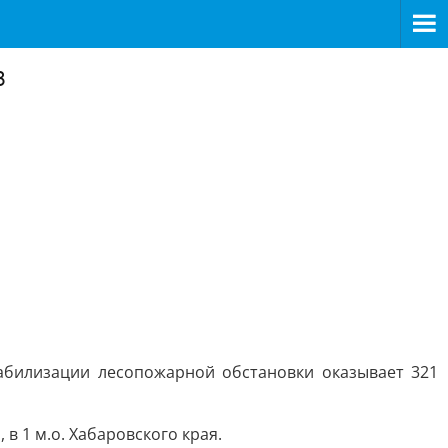
в
абилизации лесопожарной обстановки оказывает 321
в 1 м.о. Хабаровского края.