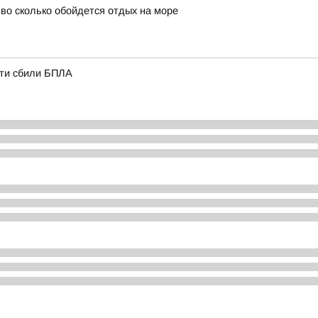
и во сколько обойдется отдых на море
сти сбили БПЛА