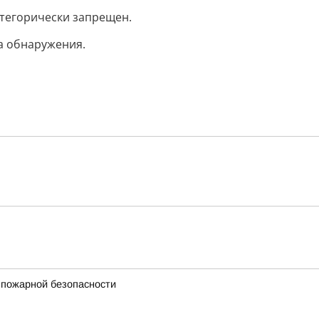
атегорически запрещен.
а обнаружения.
 пожарной безопасности