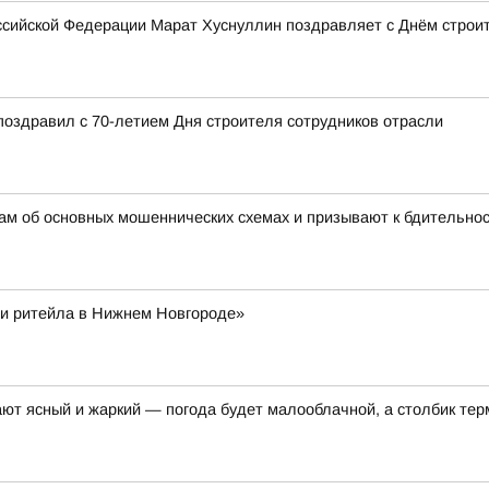
сийской Федерации Марат Хуснуллин поздравляет с Днём строи
поздравил с 70-летием Дня строителя сотрудников отрасли
ам об основных мошеннических схемах и призывают к бдительно
и ритейла в Нижнем Новгороде»
ают ясный и жаркий — погода будет малооблачной, а столбик те