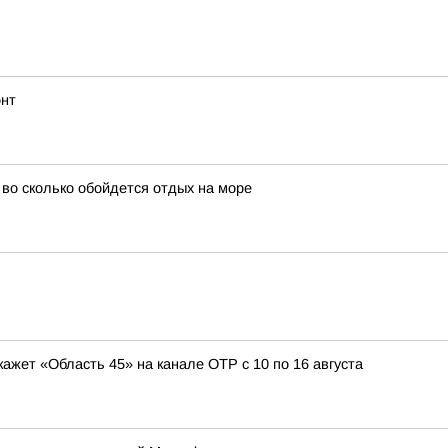
онт
и во сколько обойдется отдых на море
кажет «Область 45» на канале ОТР с 10 по 16 августа