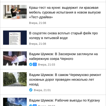
Краш-тест на кухне: выдержит ли красивая
мебель суровые испытания в новом выпуске
«Тест-драйва»
Вчера, 21:08
В соцсетях снова всплыл старый фейк про
холеру в питьевой воде
Вчера, 21:08
Вадим Шумков: В Заозерном заглянули на
набережную озера Черного
Вчера, 21:03
Вадим Шумков: В самом Черемухово ремонт
основных дорог проведен несколько лет
назад
Вчера, 21:01
Вадим Шумков: Рабочие выезды по Кургану