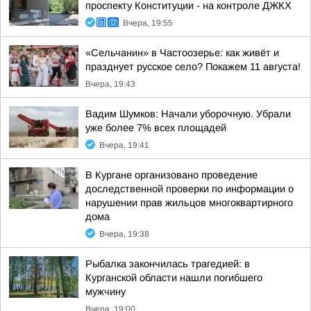
проспекту Конституции - на контроле ДЖКХ
Вчера, 19:55
«Сельчанин» в Частоозерье: как живёт и
празднует русское село? Покажем 11 августа!
Вчера, 19:43
Вадим Шумков: Начали уборочную. Убрали
уже более 7% всех площадей
Вчера, 19:41
В Кургане организовано проведение
доследственной проверки по информации о
нарушении прав жильцов многоквартирного
дома
Вчера, 19:38
Рыбалка закончилась трагедией: в
Курганской области нашли погибшего
мужчину
Вчера, 19:00