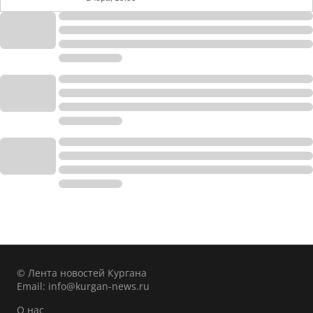
© Лента новостей Кургана
Email:
info@kurgan-news.ru
О нас