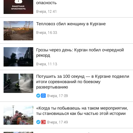
опасность
Вчера, 12:41
Тепловоз сбил женщину в Кургане
Вчера, 16:33
Грозы через день: Курган побил очередной
рекорд
Вчера, 11:13
Потушить за 100 секунд — в Кургане подвели
итоги соревнований по боевому
развертыванию
Вчера, 17:09
«Когда ты побываешь на таком мероприятии,
ты становишься как бы частью этой истории
Вчера, 17:49