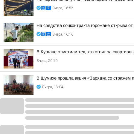
Вчера, 16:52
На средства соцконтракта горожане открывают
Вчера, 16:16
В Кургане отметили тех, кто стоит за спортив
Вчера, 20:10
В Шумихе прошла акция «Зарядка со стражем 
Вчера, 18:04