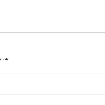
угому