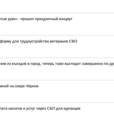
отые руки» - прошел праздничный концерт
атформу для трудоустройства ветеранов СВО
ним из въездов в город, теперь тоже выглядит совершенно по-др
жной на озере Чёрное
лата налогов и услуг через СБП для курганцев