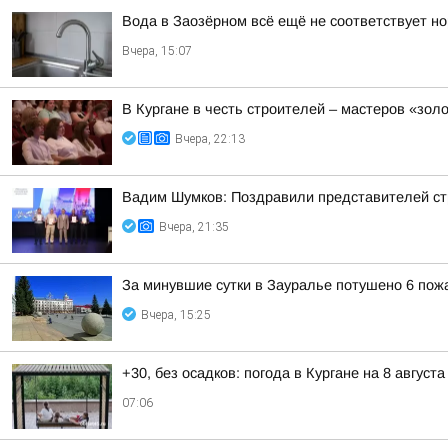
Вода в Заозёрном всё ещё не соответствует н
Вчера, 15:07
В Кургане в честь строителей – мастеров «зол
Вчера, 22:13
Вадим Шумков: Поздравили представителей ст
Вчера, 21:35
За минувшие сутки в Зауралье потушено 6 пож
Вчера, 15:25
+30, без осадков: погода в Кургане на 8 августа
07:06