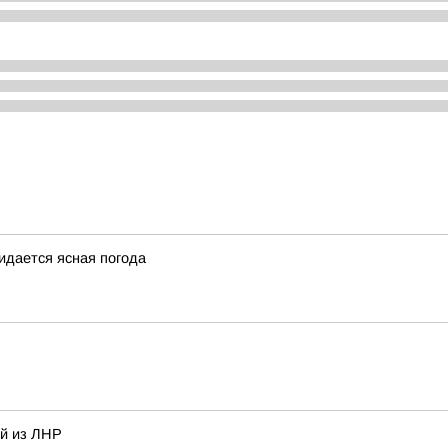
жидается ясная погода
ей из ЛНР