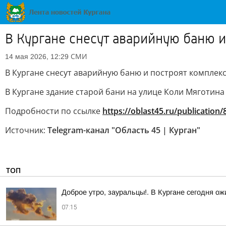
В Кургане снесут аварийную баню и
СМИ
14 мая 2026, 12:29
В Кургане снесут аварийную баню и построят комплекс
В Кургане здание старой бани на улице Коли Мяготина
Подробности по ссылке
https://oblast45.ru/publication
Источник:
Telegram-канал "Область 45 | Курган"
ТОП
Доброе утро, зауральцы!. В Кургане сегодня о
07:15