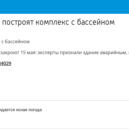
 построят комплекс с бассейном
 с бассейном
 закроют 15 мая: эксперты признали здание аварийным, 
/84029
жидается ясная погода