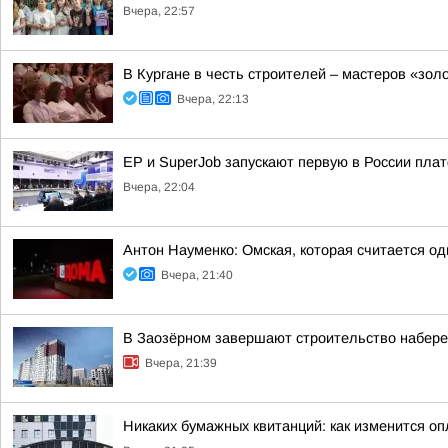
Вчера, 22:57
В Кургане в честь строителей – мастеров «зол
Вчера, 22:13
ЕР и SuperJob запускают первую в России пл
Вчера, 22:04
Антон Науменко: Омская, которая считается од
Вчера, 21:40
В Заозёрном завершают строительство набере
Вчера, 21:39
Никаких бумажных квитанций: как изменится оп