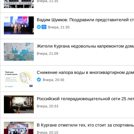
Вчера, 21:35
Вадим Шумков: Поздравили представителей ст
Вчера, 21:35
Жители Кургана недовольны капремонтом дома
Вчера, 21:09
Снижение напора воды в многоквартирном дом
Вчера, 20:36
Российской телерадиовещательной сети 25 лет
Вчера, 20:33
В Кургане отметили тех, кто стоит за спортив
Вчера, 20:10