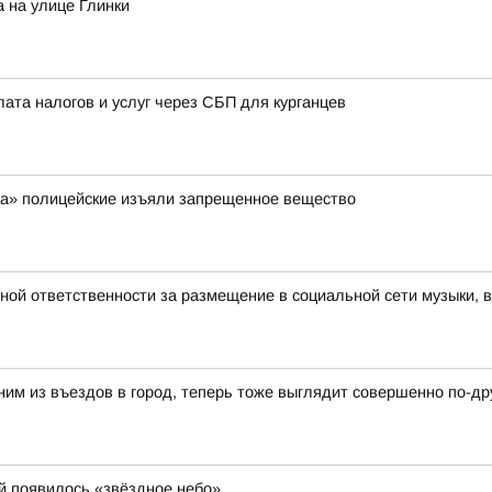
 на улице Глинки
лата налогов и услуг через СБП для курганцев
ра» полицейские изъяли запрещенное вещество
вной ответственности за размещение в социальной сети музыки, 
ним из въездов в город, теперь тоже выглядит совершенно по-др
й появилось «звёздное небо»