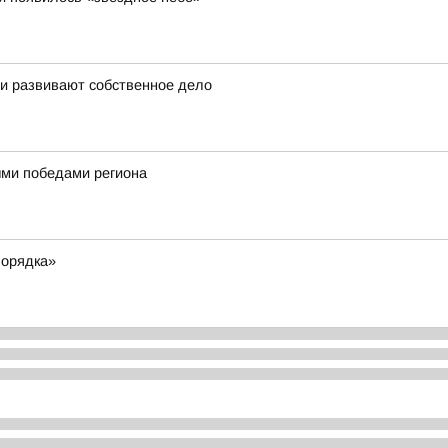
 и развивают собственное дело
ными победами региона
порядка»