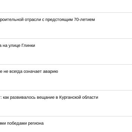
роительной отрасли с предстоящим 70-летием
 на улице Глинки
е не всегда означает аварию
: как развивалось вещание в Курганской области
ными победами региона