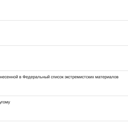
внесенной в Федеральный список экстремистских материалов
угому