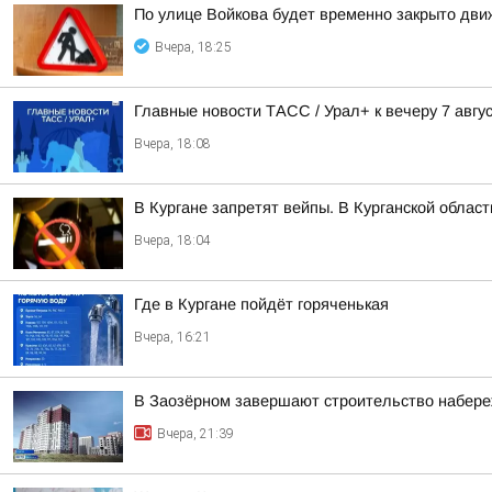
По улице Войкова будет временно закрыто дв
Вчера, 18:25
Главные новости ТАСС / Урал+ к вечеру 7 авгус
Вчера, 18:08
В Кургане запретят вейпы. В Курганской облас
Вчера, 18:04
Где в Кургане пойдёт горяченькая
Вчера, 16:21
В Заозёрном завершают строительство набере
Вчера, 21:39