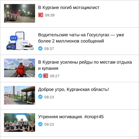
В Кургане погиб мотоциклист
09:39
Водительские чаты на Госуслугах — уже
более 2 миллионов сообщений
09:37
В Кургане усилены рейды по местам отдыха
и купания
09:27
Доброе утро, Курганская область!
09:23
Утренняя мотивация. #спорт45
09:23