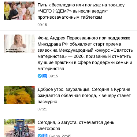
Путь к бесплодию или польза: на ток-шоу
«ЧЕГО ЖДЁМ?» вынесли вердикт
противозачаточным таблеткам
09:15
Фонд Андрея Первозванного при поддержке
Минздрава РФ объявляет старт приема
заявок на Международный конкурс «Святость
материнства» — 2026, призванный отметить
лучшие практики в сфере поддержки семьи и
материнства
09:15
Доброе утро, зауральцы!. Сегодня в Кургане
ожидается облачная погода, к вечеру станет
пасмурно
07:21
Сегодня, 5 августа, отмечается день
светофора
Вчера, 22:45