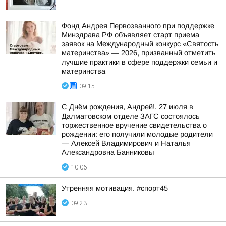
Фонд Андрея Первозванного при поддержке
Минздрава РФ объявляет старт приема
заявок на Международный конкурс «Святость
материнства» — 2026, призванный отметить
лучшие практики в сфере поддержки семьи и
материнства
09:15
С Днём рождения, Андрей!. 27 июля в
Далматовском отделе ЗАГС состоялось
торжественное вручение свидетельства о
рождении: его получили молодые родители
— Алексей Владимирович и Наталья
Александровна Банниковы
10:06
Утренняя мотивация. #спорт45
09:23