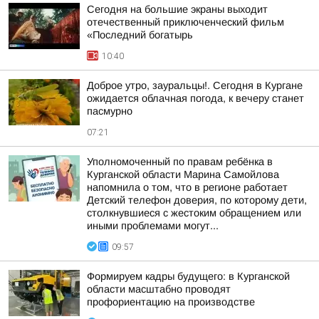
Сегодня на большие экраны выходит
отечественный приключенческий фильм
«Последний богатырь
10:40
Доброе утро, зауральцы!. Сегодня в Кургане
ожидается облачная погода, к вечеру станет
пасмурно
07:21
Уполномоченный по правам ребёнка в
Курганской области Марина Самойлова
напомнила о том, что в регионе работает
Детский телефон доверия, по которому дети,
столкнувшиеся с жестоким обращением или
иными проблемами могут...
09:57
Формируем кадры будущего: в Курганской
области масштабно проводят
профориентацию на производстве