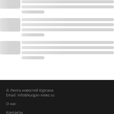
© Лента новостей Кургана
Email:
info@kurgan-news.ru
О нас
Контакты