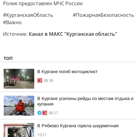
Ролик предоставлен МЧС России
#КурганскаяОбласть #ПожарнаяБезопасность
#Важно
Источник:
Канал в МАКС "Курганская область"
ТОП
В Кургане погиб мотоциклист
09:39
В Кургане усилены рейды по местам отдыха и
купания
09:27
В Рябково Кургана горела шаурмечная
10:21