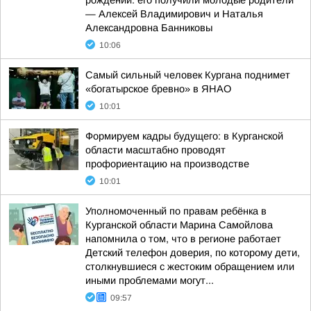
рождении: его получили молодые родители
— Алексей Владимирович и Наталья
Александровна Банниковы
10:06
Самый сильный человек Кургана поднимет
«богатырское бревно» в ЯНАО
10:01
Формируем кадры будущего: в Курганской
области масштабно проводят
профориентацию на производстве
10:01
Уполномоченный по правам ребёнка в
Курганской области Марина Самойлова
напомнила о том, что в регионе работает
Детский телефон доверия, по которому дети,
столкнувшиеся с жестоким обращением или
иными проблемами могут...
09:57