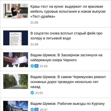
Краш-тест на кухне: выдержит ли красивая
мебель суровые испытания в новом выпуске
«Тест-драйва»
21:08
В соцсетях снова всплыл старый фейк про
холеру в питьевой воде
21:08
Вадим Шумков: В Заозерном заглянули на
набережную озера Черного
21:03
Вадим Шумков: В самом Черемухово ремонт
основных дорог проведен несколько лет
назад
21:01
Вадим Шумков: Рабочие выезды по Кургану
20:37