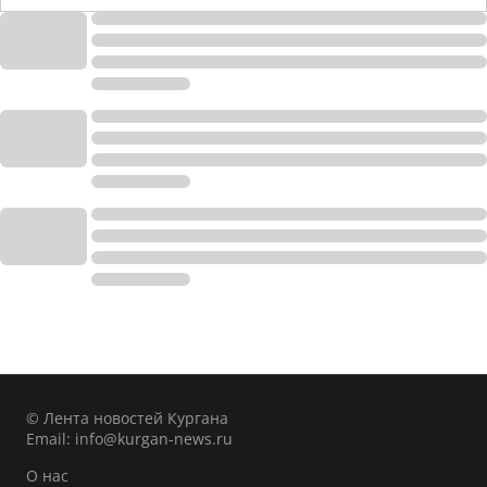
© Лента новостей Кургана
Email:
info@kurgan-news.ru
О нас