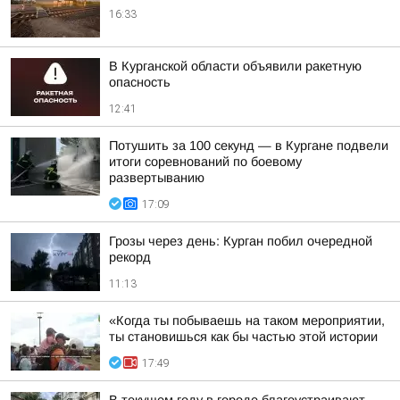
16:33
В Курганской области объявили ракетную
опасность
12:41
Потушить за 100 секунд — в Кургане подвели
итоги соревнований по боевому
развертыванию
17:09
Грозы через день: Курган побил очередной
рекорд
11:13
«Когда ты побываешь на таком мероприятии,
ты становишься как бы частью этой истории
17:49