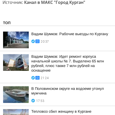
Источник:
Канал в МАКС "Город Курган"
ТОП
Вадим Шумков: Рабочие выезды по Кургану
20:37
Вадим Шумков: Идет ремонт корпуса
начальной школы № 7. Выделено 65 млн
рублей, плюс также 7 млн рублей на
оснащение
21:24
В Половинском округе на водоеме утонул
мужчина
17:53
Тепловоз сбил женщину в Кургане