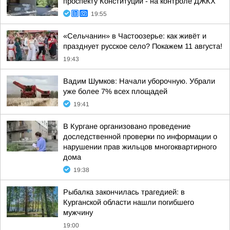
проспекту Конституции - на контроле ДЖКХ
19:55
«Сельчанин» в Частоозерье: как живёт и
празднует русское село? Покажем 11 августа!
19:43
Вадим Шумков: Начали уборочную. Убрали
уже более 7% всех площадей
19:41
В Кургане организовано проведение
доследственной проверки по информации о
нарушении прав жильцов многоквартирного
дома
19:38
Рыбалка закончилась трагедией: в
Курганской области нашли погибшего
мужчину
19:00