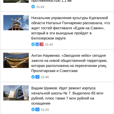
протяженностью 1,1 км
21:43
Начальник управления культуры Курганской
области Наталья Гончаренко рассказала, что
ждет гостей фестиваля «Едем на Савин»,
который в эти выходные пройдет в
Белозерском округе
21:43
Антон Науменко: «Звездное небо» сегодня
зажгли на новой общественной территории,
которая расположена на пересечении улиц
Пролетарская и Советская
21:40
Вадим Шумков: Идет ремонт корпуса
начальной школы № 7. Выделено 65 млн
рублей, плюс также 7 млн рублей на
оснащение
21:24