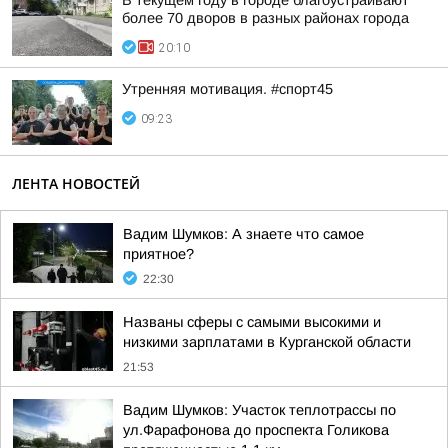
В текущем году в городе благоустраивают
более 70 дворов в разных районах города
20:10
Утренняя мотивация. #спорт45
09:23
ЛЕНТА НОВОСТЕЙ
Вадим Шумков: А знаете что самое
приятное?
22:30
Названы сферы с самыми высокими и
низкими зарплатами в Курганской области
21:53
Вадим Шумков: Участок теплотрассы по
ул.Фарафонова до проспекта Голикова