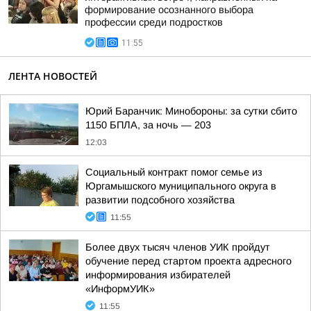
формирование осознанного выбора
профессии среди подростков
11:55
ЛЕНТА НОВОСТЕЙ
Юрий Баранчик: Минобороны: за сутки сбито
1150 БПЛА, за ночь — 203
12:03
Социальный контракт помог семье из
Юргамышского муниципального округа в
развитии подсобного хозяйства
11:55
Более двух тысяч членов УИК пройдут
обучение перед стартом проекта адресного
информирования избирателей
«ИнформУИК»
11:55