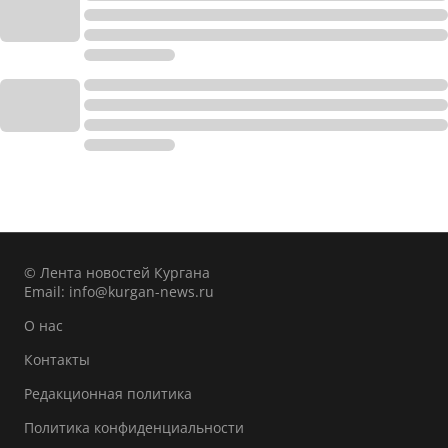
© Лента новостей Кургана
Email:
info@kurgan-news.ru
О нас
Контакты
Редакционная политика
Политика конфиденциальности