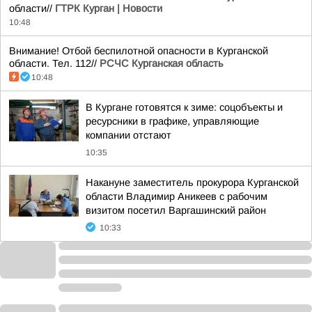
области//
ГТРК Курган | Новости
10:48
Внимание! Отбой беспилотной опасности в Курганской
области. Тел. 112//
РСЧС Курганская область
10:48
В Кургане готовятся к зиме: соцобъекты и
ресурсники в графике, управляющие
компании отстают
10:35
Накануне заместитель прокурора Курганской
области Владимир Аникеев с рабочим
визитом посетил Варгашинский район
10:33