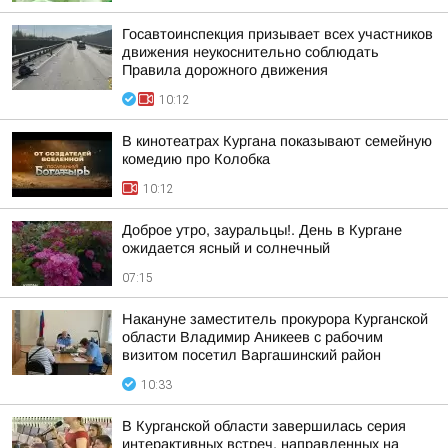
Госавтоинспекция призывает всех участников
движения неукоснительно соблюдать
Правила дорожного движения
10:12
В кинотеатрах Кургана показывают семейную
комедию про Колобка
10:12
Доброе утро, зауральцы!. День в Кургане
ожидается ясный и солнечный
07:15
Накануне заместитель прокурора Курганской
области Владимир Аникеев с рабочим
визитом посетил Варгашинский район
10:33
В Курганской области завершилась серия
интерактивных встреч, направленных на