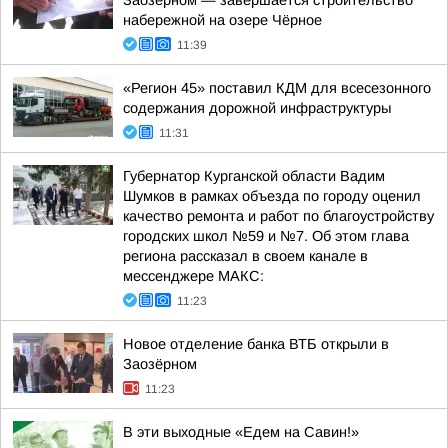
Заозёрном — завершается строительство
набережной на озере Чёрное
11:39
«Регион 45» поставил КДМ для всесезонного
содержания дорожной инфраструктуры
11:31
Губернатор Курганской области Вадим
Шумков в рамках объезда по городу оценил
качество ремонта и работ по благоустройству
городских школ №59 и №7. Об этом глава
региона рассказал в своем канале в
мессенджере МАКС:
11:23
Новое отделение банка ВТБ открыли в
Заозёрном
11:23
В эти выходные «Едем на Савин!»