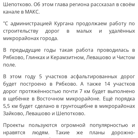
Шепотково. Об этом глава региона рассказал в своём
канале в МАКС.
"С администрацией Кургана продолжаем работу по
строительству дорог в малых и удалённых
микрорайонах города.
В предыдущие годы такая работа проводилась в
Рябково, Глинках и Керамзитном, Левашово и Чистом
поле.
В этом году 5 участков асфальтированных дорог
будет построено в Рябково. А также 14 участков
дорог протяжённостью почти 7 км будет выполнено
в щебёнке в Восточном микрорайоне. Ещё порядка
5,5 км будет сделано в грунтощебне в микрорайонах
Зайково, Левашово и Шепотково.
Проекты пользуются огромной популярностью и
нравятся людям. Такие же планы дорожно-