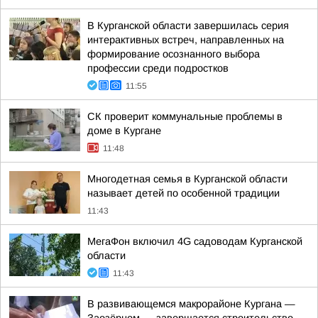
В Курганской области завершилась серия
интерактивных встреч, направленных на
формирование осознанного выбора
профессии среди подростков
11:55
CК проверит коммунальные проблемы в
доме в Кургане
11:48
Многодетная семья в Курганской области
называет детей по особенной традиции
11:43
МегаФон включил 4G садоводам Курганской
области
11:43
В развивающемся макрорайоне Кургана —