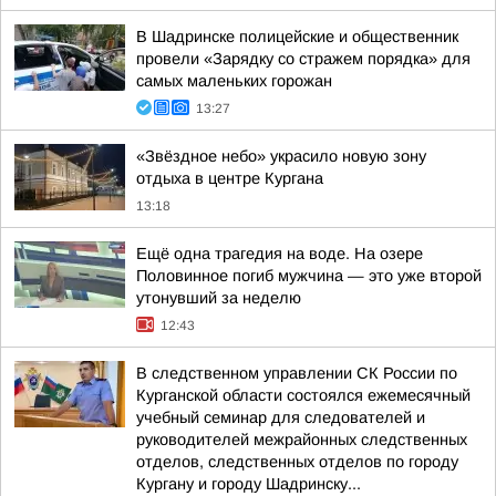
В Шадринске полицейские и общественник
провели «Зарядку со стражем порядка» для
самых маленьких горожан
13:27
«Звёздное небо» украсило новую зону
отдыха в центре Кургана
13:18
Ещё одна трагедия на воде. На озере
Половинное погиб мужчина — это уже второй
утонувший за неделю
12:43
В следственном управлении СК России по
Курганской области состоялся ежемесячный
учебный семинар для следователей и
руководителей межрайонных следственных
отделов, следственных отделов по городу
Кургану и городу Шадринску...