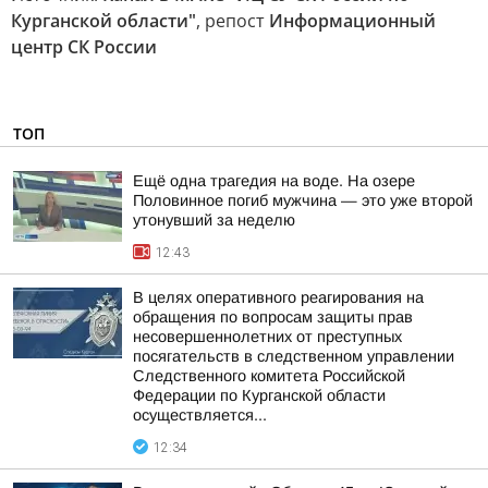
Курганской области"
, репост
Информационный
центр СК России
ТОП
Ещё одна трагедия на воде. На озере
Половинное погиб мужчина — это уже второй
утонувший за неделю
12:43
В целях оперативного реагирования на
обращения по вопросам защиты прав
несовершеннолетних от преступных
посягательств в следственном управлении
Следственного комитета Российской
Федерации по Курганской области
осуществляется...
12:34