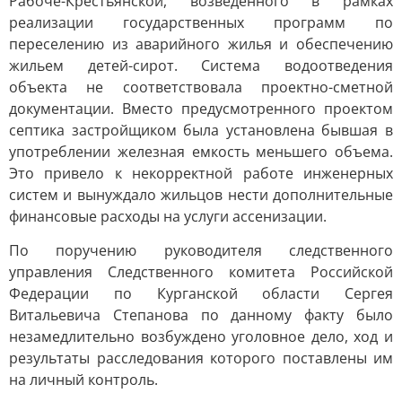
Рабоче-Крестьянской, возведенного в рамках
реализации государственных программ по
переселению из аварийного жилья и обеспечению
жильем детей-сирот. Система водоотведения
объекта не соответствовала проектно-сметной
документации. Вместо предусмотренного проектом
септика застройщиком была установлена бывшая в
употреблении железная емкость меньшего объема.
Это привело к некорректной работе инженерных
систем и вынуждало жильцов нести дополнительные
финансовые расходы на услуги ассенизации.
По поручению руководителя следственного
управления Следственного комитета Российской
Федерации по Курганской области Сергея
Витальевича Степанова по данному факту было
незамедлительно возбуждено уголовное дело, ход и
результаты расследования которого поставлены им
на личный контроль.