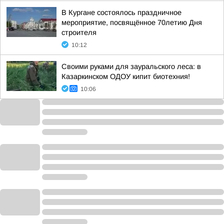
В Кургане состоялось праздничное
мероприятие, посвящённое 70летию Дня
строителя
10:12
Своими руками для зауральского леса: в
Казаркинском ОДОУ кипит биотехния!
10:06