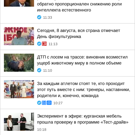
обратно пропорционален снижению роли
интеллекта естественного
11:33
Сегодня, 8 августа, вся страна отмечает
День физкультурника
11:13
ДТП с лосем на трассе: виновник возместил
ущерб животному миру в полном объеме
11:10
За каждым атлетом стоят те, кто проходит
этот путь вместе с ним: тренеры, наставники,
родители и, конечно, команда
10:27
Эксперимент в эфире: курганская мебель
прошла проверку в программе «Тест-драйв»
10:18