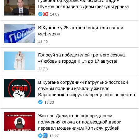
Губернатор Курганской области Вадим
Шумков поздравил с Днем физкультурника
14:09
В Кургане у 25-летнего водителя нашли
мефедрон
13:40
Голосуй за победителей третьего сезона
«Любовь в городе К...» до 17 августа!
13:33
В Кургане сотрудники патрульно-постовой
службы полиции изъяли у жителя
Варгашинского округа запрещенное вещество
13:33
Житель Далматово под предлогом
получения ключа от подъездной двери
перевел мошенникам 70 тысяч рублей
13:27