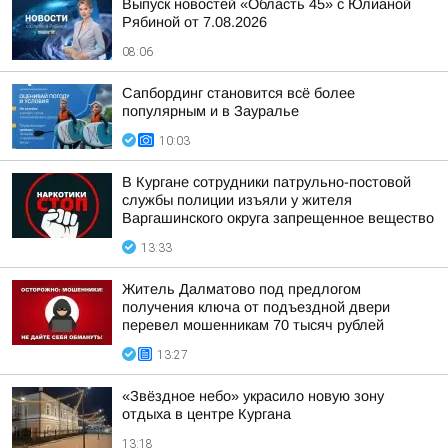
Выпуск новостей «Область 45» с Юлианой
Рябиной от 7.08.2026
08:06
Сапбординг становится всё более
популярным и в Зауралье
10:03
В Кургане сотрудники патрульно-постовой
службы полиции изъяли у жителя
Варгашинского округа запрещенное вещество
13:33
Житель Далматово под предлогом
получения ключа от подъездной двери
перевел мошенникам 70 тысяч рублей
13:27
«Звёздное небо» украсило новую зону
отдыха в центре Кургана
13:18