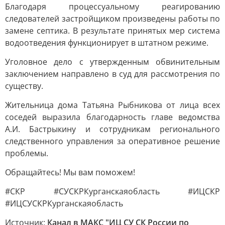
Благодаря процессуальному реагированию
следователей застройщиком произведены работы по
замене септика. В результате принятых мер система
водоотведения функционирует в штатном режиме.
Уголовное дело с утвержденным обвинительным
заключением направлено в суд для рассмотрения по
существу.
Жительница дома Татьяна Рыбникова от лица всех
соседей выразила благодарность главе ведомства
А.И. Бастрыкину и сотрудникам регионального
следственного управления за оперативное решение
проблемы.
Обращайтесь! Мы вам поможем!
#СКР #СУСКРКурганскаяобласть #ИЦСКР
#ИЦСУСКРКурганскаяобласть
Источник:
Канал в МАКС "ИЦ СУ СК России по