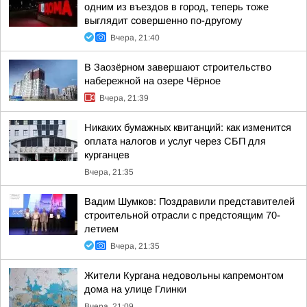
одним из въездов в город, теперь тоже
выглядит совершенно по-другому
Вчера, 21:40
В Заозёрном завершают строительство
набережной на озере Чёрное
Вчера, 21:39
Никаких бумажных квитанций: как изменится
оплата налогов и услуг через СБП для
курганцев
Вчера, 21:35
Вадим Шумков: Поздравили представителей
строительной отрасли с предстоящим 70-
летием
Вчера, 21:35
Жители Кургана недовольны капремонтом
дома на улице Глинки
Вчера, 21:09