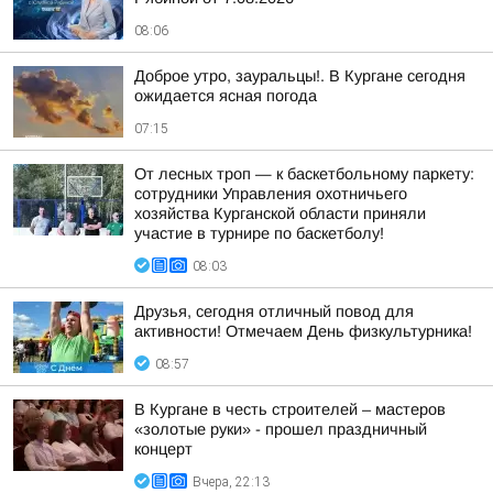
08:06
Доброе утро, зауральцы!. В Кургане сегодня
ожидается ясная погода
07:15
От лесных троп — к баскетбольному паркету:
сотрудники Управления охотничьего
хозяйства Курганской области приняли
участие в турнире по баскетболу!
08:03
Друзья, сегодня отличный повод для
активности! Отмечаем День физкультурника!
08:57
В Кургане в честь строителей – мастеров
«золотые руки» - прошел праздничный
концерт
Вчера, 22:13