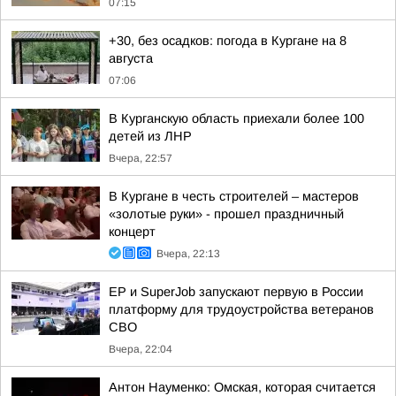
07:15
+30, без осадков: погода в Кургане на 8
августа
07:06
В Курганскую область приехали более 100
детей из ЛНР
Вчера, 22:57
В Кургане в честь строителей – мастеров
«золотые руки» - прошел праздничный
концерт
Вчера, 22:13
ЕР и SuperJob запускают первую в России
платформу для трудоустройства ветеранов
СВО
Вчера, 22:04
Антон Науменко: Омская, которая считается