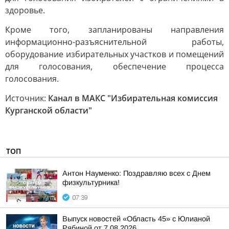
здоровье.
Кроме того, запланированы направления
информационно-разъяснительной работы,
оборудование избирательных участков и помещений
для голосования, обеспечение процесса
голосования.
Источник:
Канал в МАКС "Избирательная комиссия
Курганской области"
ТОП
Антон Науменко: Поздравляю всех с Днем
физкультурника!
07:39
Выпуск новостей «Область 45» с Юлианой
Рябиной от 7.08.2026