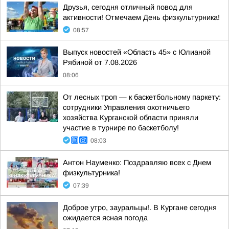
Друзья, сегодня отличный повод для
активности! Отмечаем День физкультурника!
08:57
Выпуск новостей «Область 45» с Юлианой
Рябиной от 7.08.2026
08:06
От лесных троп — к баскетбольному паркету:
сотрудники Управления охотничьего
хозяйства Курганской области приняли
участие в турнире по баскетболу!
08:03
Антон Науменко: Поздравляю всех с Днем
физкультурника!
07:39
Доброе утро, зауральцы!. В Кургане сегодня
ожидается ясная погода