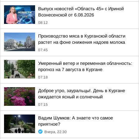
Выпуск новостей «Область 45» с Ириной
Вознесенской от 6.08.2026
08:12
Производство мяса в Курганской области
растет на фоне снижения надоев молока
07:45
Умеренный ветер и переменная облачность:
прогноз на 7 августа в Кургане
07:18
Доброе утро, зауральцы!. День в Кургане
ожидается ясный и солнечный
07:15
Вадим Шумков: А знаете что самое
приятное?
Вчера, 22:30