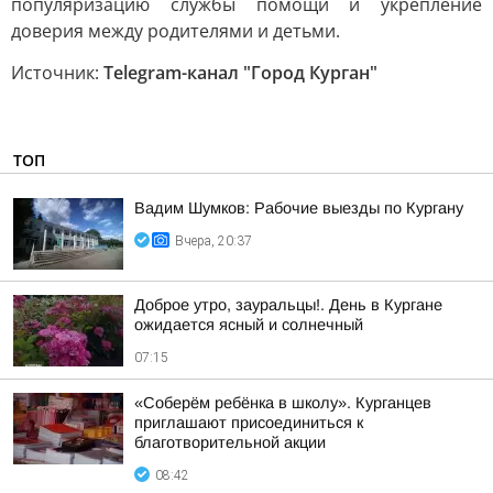
популяризацию службы помощи и укрепление
доверия между родителями и детьми.
Источник:
Telegram-канал "Город Курган"
ТОП
Вадим Шумков: Рабочие выезды по Кургану
Вчера, 20:37
Доброе утро, зауральцы!. День в Кургане
ожидается ясный и солнечный
07:15
«Соберём ребёнка в школу». Курганцев
приглашают присоединиться к
благотворительной акции
08:42