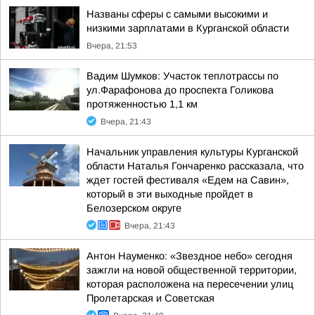
Названы сферы с самыми высокими и
низкими зарплатами в Курганской области
Вчера, 21:53
Вадим Шумков: Участок теплотрассы по
ул.Фарафонова до проспекта Голикова
протяженностью 1,1 км
Вчера, 21:43
Начальник управления культуры Курганской
области Наталья Гончаренко рассказала, что
ждет гостей фестиваля «Едем на Савин»,
который в эти выходные пройдет в
Белозерском округе
Вчера, 21:43
Антон Науменко: «Звездное небо» сегодня
зажгли на новой общественной территории,
которая расположена на пересечении улиц
Пролетарская и Советская