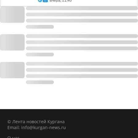
Вчера, 21:40
© Лента новостей Кургана
Email:
info@kurgan-news.ru
О нас