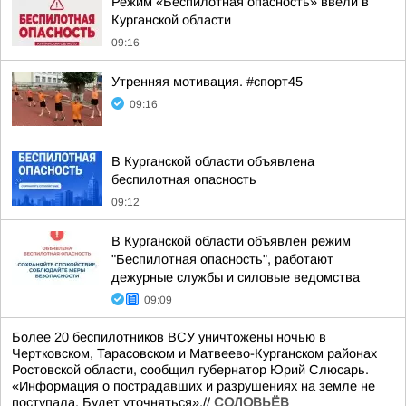
Режим «Беспилотная опасность» ввели в
Курганской области
09:16
Утренняя мотивация. #спорт45
09:16
В Курганской области объявлена
беспилотная опасность
09:12
В Курганской области объявлен режим
"Беспилотная опасность", работают
дежурные службы и силовые ведомства
09:09
Более 20 беспилотников ВСУ уничтожены ночью в
Чертковском, Тарасовском и Матвеево-Курганском районах
Ростовской области, сообщил губернатор Юрий Слюсарь.
«Информация о пострадавших и разрушениях на земле не
поступала. Будет уточняться».//
СОЛОВЬЁВ